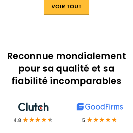
VOIR TOUT
Reconnue mondialement
pour sa qualité et sa
fiabilité incomparables
4.8
5