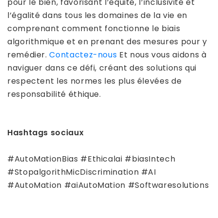
pour le bien, favorisant l’équité, l’inclusivité et
l’égalité dans tous les domaines de la vie en
comprenant comment fonctionne le biais
algorithmique et en prenant des mesures pour y
remédier.
Contactez-nous
Et nous vous aidons à
naviguer dans ce défi, créant des solutions qui
respectent les normes les plus élevées de
responsabilité éthique.
Hashtags sociaux
#AutoMationBias #Ethicalai #biasIntech
#StopalgorithMicDiscrimination #AI ​​
#AutoMation #aiAutoMation #Softwaresolutions