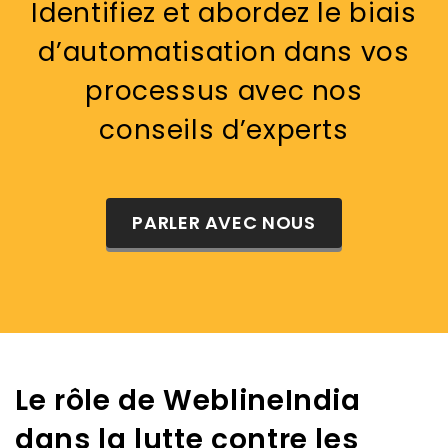
Identifiez et abordez le biais
d’automatisation dans vos
processus avec nos
conseils d’experts
PARLER AVEC NOUS
Le rôle de WeblineIndia
dans la lutte contre les