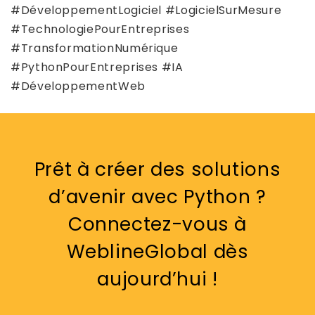
#DéveloppementLogiciel #LogicielSurMesure
#TechnologiePourEntreprises
#TransformationNumérique
#PythonPourEntreprises #IA
#DéveloppementWeb
Prêt à créer des solutions
d’avenir avec Python ?
Connectez-vous à
WeblineGlobal dès
aujourd’hui !