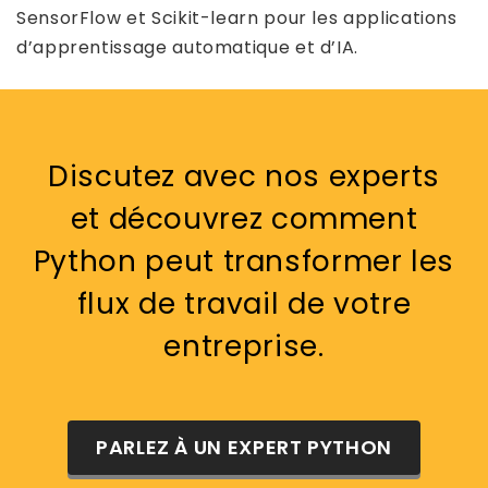
SensorFlow et Scikit-learn pour les applications
d’apprentissage automatique et d’IA.
Discutez avec nos experts
et découvrez comment
Python peut transformer les
flux de travail de votre
entreprise.
PARLEZ À UN EXPERT PYTHON