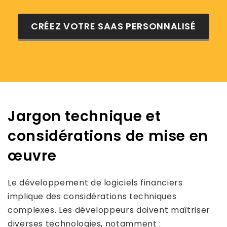
CRÉEZ VOTRE SAAS PERSONNALISÉ
Jargon technique et
considérations de mise en
œuvre
Le développement de logiciels financiers
implique des considérations techniques
complexes. Les développeurs doivent maîtriser
diverses technologies, notamment :