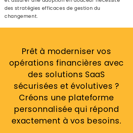
et assurer une adoption en douceur nécessite
des stratégies efficaces de gestion du
changement.
Prêt à moderniser vos
opérations financières avec
des solutions SaaS
sécurisées et évolutives ?
Créons une plateforme
personnalisée qui répond
exactement à vos besoins.