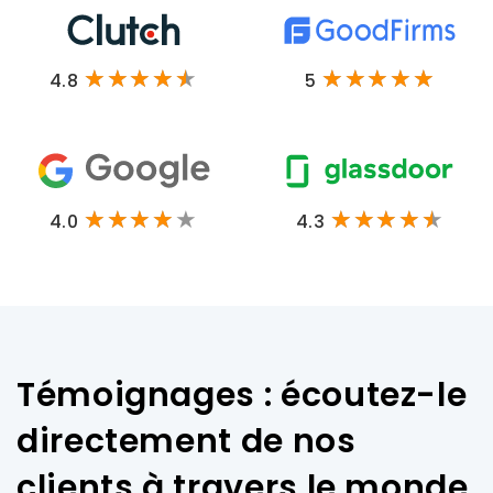
4.8
5
4.0
4.3
Témoignages : écoutez-le
directement de nos
clients à travers le monde