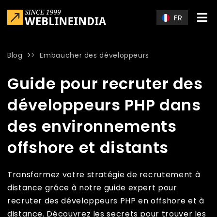
Skip to main content
FR
Blog
>>
Embaucher des développeurs
Home
»
Blog
»
Guide pour recruter des développeurs PHP dan
Guide pour recruter des
développeurs PHP dans
des environnements
offshore et distants
Transformez votre stratégie de recrutement à
distance grâce à notre guide expert pour
recruter des développeurs PHP en offshore et à
distance. Découvrez les secrets pour trouver les