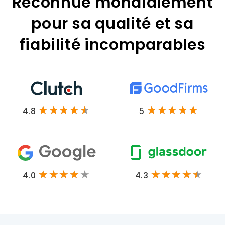
Reconnue mondialement
pour sa qualité et sa
fiabilité incomparables
4.8
5
4.0
4.3