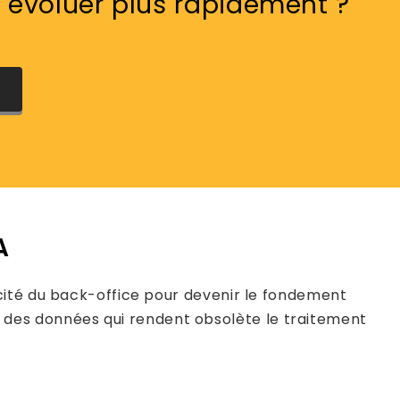
à évoluer plus rapidement ?
A
acité du back-office pour devenir le fondement
ité des données qui rendent obsolète le traitement