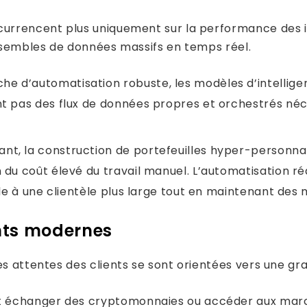
currencent plus uniquement sur la performance des in
ensembles de données massifs en temps réel.
e d’automatisation robuste, les modèles d’intelligenc
ent pas des flux de données propres et orchestrés né
nt, la construction de portefeuilles hyper-personnal
n du coût élevé du travail manuel. L’automatisation r
elle à une clientèle plus large tout en maintenant des
nts modernes
es attentes des clients se sont orientées vers une gra
ut échanger des cryptomonnaies ou accéder aux mar