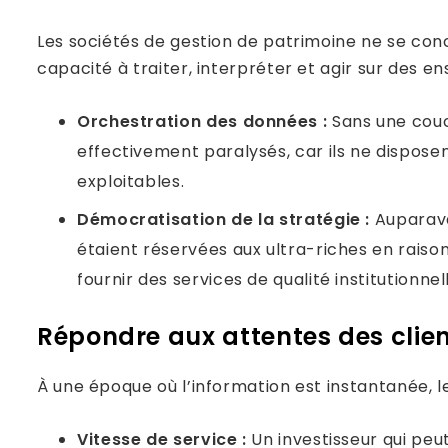
Les sociétés de gestion de patrimoine ne se con
capacité à traiter, interpréter et agir sur des 
Orchestration des données :
Sans une couch
effectivement paralysés, car ils ne dispos
exploitables.
Démocratisation de la stratégie :
Auparava
étaient réservées aux ultra-riches en raiso
fournir des services de qualité institutionn
Répondre aux attentes des clie
À une époque où l’information est instantanée, l
Vitesse de service :
Un investisseur qui pe