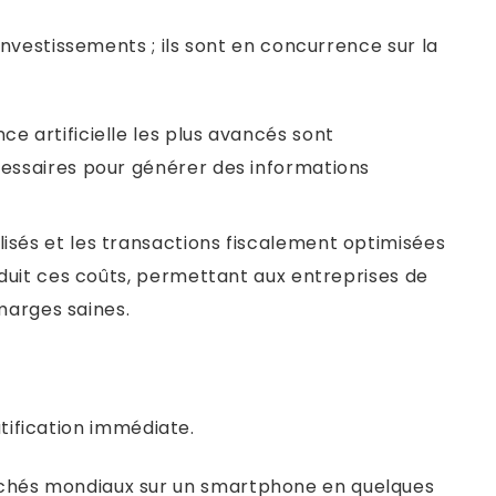
vestissements ; ils sont en concurrence sur la
e artificielle les plus avancés sont
cessaires pour générer des informations
isés et les transactions fiscalement optimisées
éduit ces coûts, permettant aux entreprises de
 marges saines.
tification immédiate.
chés mondiaux sur un smartphone en quelques