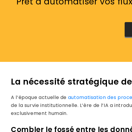
Prêt à automatiser vos flu
La nécessité stratégique de 
A l’époque actuelle de
automatisation des proce
de la survie institutionnelle. L’ère de l’IA a in
exclusivement humain.
Combler le fossé entre les donné