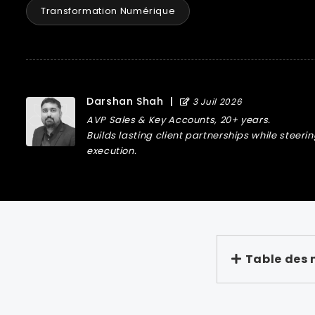
Transformation Numérique
Darshan Shah
|
3 Juil 2026
AVP Sales & Key Accounts, 20+ years.
Builds lasting client partnerships while steer
execution.
Table des 