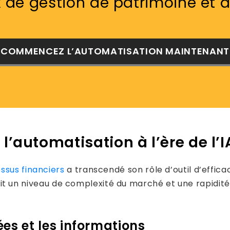
x de gestion de patrimoine et 
COMMENCEZ L’AUTOMATISATION MAINTENANT
l’automatisation à l’ère de l’I
ssus financiers
a transcendé son rôle d’outil d’effic
troduit un niveau de complexité du marché et une rapid
es et les informations