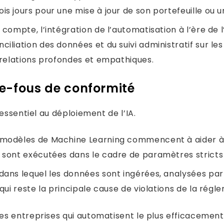
is jours pour une mise à jour de son portefeuille ou
 compte, l’intégration de l’automatisation à l’ère de l’
ciliation des données et du suivi administratif sur l
s relations profondes et empathiques.
de-fous de conformité
essentiel au déploiement de l’IA.
 modèles de Machine Learning commencent à aider à l
 sont exécutées dans le cadre de paramètres stricts 
dans lequel les données sont ingérées, analysées par
qui reste la principale cause de violations de la régl
s entreprises qui automatisent le plus efficacement 