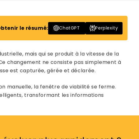
btenir le résumé:
ChatGPT
Perplexity
trielle, mais qui se produit à la vitesse de la
é. Ce changement ne consiste pas simplement à
hesse est capturée, gérée et déclarée.
n manuelle, la fenêtre de viabilité se ferme.
lligents, transformant les informations
.