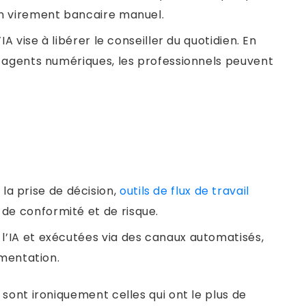
 un virement bancaire manuel.
IA vise à libérer le conseiller du quotidien. En
es agents numériques, les professionnels peuvent
a prise de décision,
outils de flux de travail
de conformité et de risque.
 l’IA et exécutées via des canaux automatisés,
ementation.
sont ironiquement celles qui ont le plus de