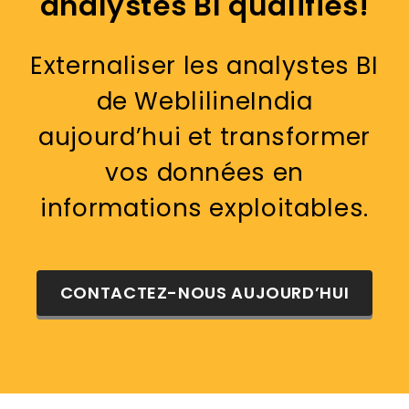
analystes BI qualifiés!
Externaliser les analystes BI
de WeblilineIndia
aujourd’hui et transformer
vos données en
informations exploitables.
CONTACTEZ-NOUS AUJOURD’HUI