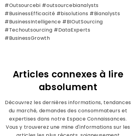
#Outsourcebi #outsourcebianalysts
#BusinessEfficacité #bisolutions #Bianalysts
#BusinessIntelligence #BIOutSourcing
#Techoutsourcing #DataExperts
#BusinessGrowth
Articles connexes à lire
absolument
Découvrez les dernières informations, tendances
du marché, demandes des consommateurs et
expertises dans notre Espace Connaissances.
Vous y trouverez une mine d'informations sur les
articles les plus récents, soigneusement