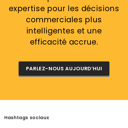
expertise pour les décisions
commerciales plus
intelligentes et une
efficacité accrue.
PARLEZ-NOUS AUJOURD’HUI
Hashtags sociaux