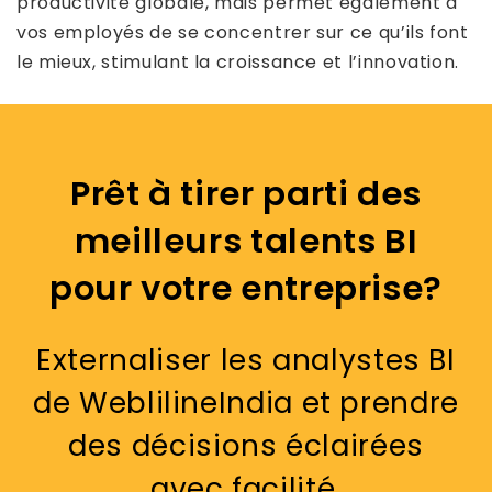
productivité globale, mais permet également à
vos employés de se concentrer sur ce qu’ils font
le mieux, stimulant la croissance et l’innovation.
Prêt à tirer parti des
meilleurs talents BI
pour votre entreprise?
Externaliser les analystes BI
de WeblilineIndia et prendre
des décisions éclairées
avec facilité.