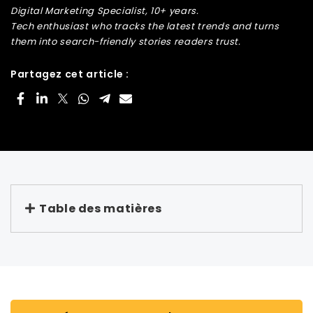
Digital Marketing Specialist, 10+ years.
Tech enthusiast who tracks the latest trends and turns
them into search-friendly stories readers trust.
Partagez cet article :
Table des matières