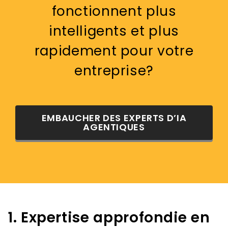
fonctionnent plus
intelligents et plus
rapidement pour votre
entreprise?
EMBAUCHER DES EXPERTS D’IA
AGENTIQUES
1. Expertise approfondie en