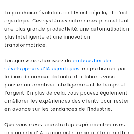
La prochaine évolution de l’IA est déjà là, et c’est
agentique. Ces systèmes autonomes promettent
une plus grande productivité, une automatisation
plus intelligente et une innovation
transformatrice.
Lorsque vous choisissez de
embaucher des
développeurs d’IA agentiques
, en particulier par
le biais de canaux distants et offshore, vous
pouvez automatiser intelligemment le temps et
l’argent. En plus de cela, vous pouvez également
améliorer les expériences des clients pour rester
en avance sur les tendances de l’industrie.
Que vous soyez une startup expérimentée avec
des agents d’IA ou une entreprise prête à mettre