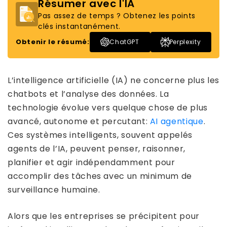
Résumer avec l'IA
Pas assez de temps ? Obtenez les points
clés instantanément.
Obtenir le résumé:
ChatGPT
Perplexity
L’intelligence artificielle (IA) ne concerne plus les
chatbots et l’analyse des données. La
technologie évolue vers quelque chose de plus
avancé, autonome et percutant:
AI agentique
.
Ces systèmes intelligents, souvent appelés
agents de l’IA, peuvent penser, raisonner,
planifier et agir indépendamment pour
accomplir des tâches avec un minimum de
surveillance humaine.
Alors que les entreprises se précipitent pour