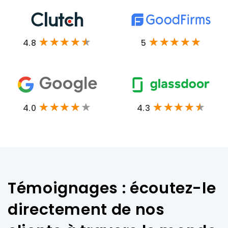
4.8
5
4.0
4.3
Témoignages : écoutez-le
directement de nos