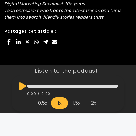
Digital Marketing Specialist, 10+ years.
Tech enthusiast who tracks the latest trends and turns
them into search-friendly stories readers trust.
Partagez cet article :
Listen to the podcast :
/
0:00
0:00
0.5x
1x
1.5x
2x