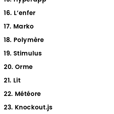
16. L’enfer
17. Marko
18. Polymère
19. Stimulus
20. Orme
21. Lit
22. Météore
23. Knockout.js