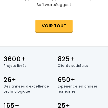
SoftwareSuggest
VOIR TOUT
3600+
825+
Projets livrés
Clients satisfaits
26+
650+
Des années d'excellence
Expérience en années
technologique
humaines
165+
25+