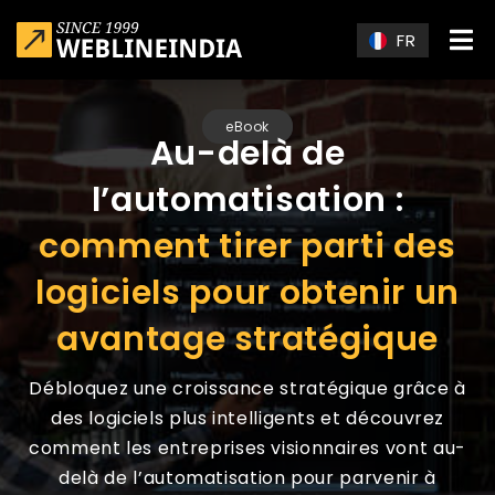
Skip to main content
FR
eBook
Au-delà de
l’automatisation :
comment tirer parti des
logiciels pour obtenir un
avantage stratégique
Débloquez une croissance stratégique grâce à
des logiciels plus intelligents et découvrez
comment les entreprises visionnaires vont au-
delà de l’automatisation pour parvenir à