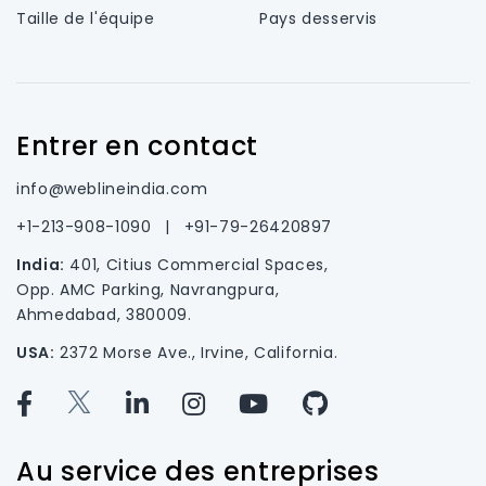
Taille de l'équipe
Pays desservis
Entrer en contact
info@weblineindia.com
+1-213-908-1090
|
+91-79-26420897
India:
401, Citius Commercial Spaces,
Opp. AMC Parking, Navrangpura,
Ahmedabad, 380009.
USA:
2372 Morse Ave., Irvine, California.
Au service des entreprises