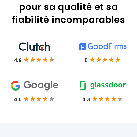
pour sa qualité et sa
fiabilité incomparables
4.8
5
4.0
4.3