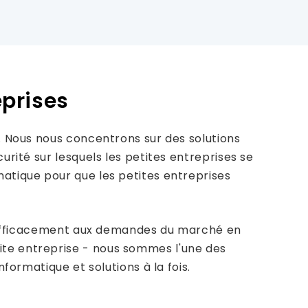
eprises
s. Nous nous concentrons sur des solutions
urité sur lesquels les petites entreprises se
matique pour que les petites entreprises
dre efficacement aux demandes du marché en
ite entreprise - nous sommes l'une des
formatique et solutions à la fois.