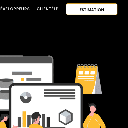
ESTIMATION
DÉVELOPPEURS
CLIENTÈLE
CONTACTEZ-NOUS
INSTANTANÉE
APPROCHE AI-FIRST
EMBAUCHER DES
CITATION GRATUITE
DÉVELOPPEURS