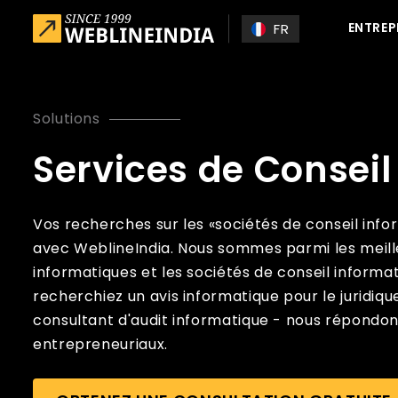
Skip to main content
ENTREP
FR
Solutions
Services de Conseil 
Vos recherches sur les «sociétés de conseil inf
avec WeblineIndia. Nous sommes parmi les meill
informatiques et les sociétés de conseil informa
recherchiez un avis informatique pour le juridiqu
consultant d'audit informatique - nous répondon
entrepreneuriaux.