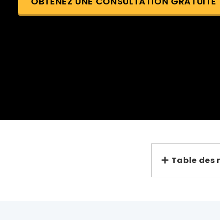
OBTENEZ UNE CONSULTATION GRATUITE
Table des 