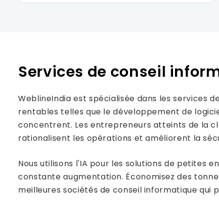
Services de conseil inform
WeblineIndia est spécialisée dans les services d
rentables telles que le développement de logiciel
concentrent. Les entrepreneurs atteints de la cl
rationalisent les opérations et améliorent la sé
Nous utilisons l'IA pour les solutions de petite
constante augmentation. Économisez des tonnes d
meilleures sociétés de conseil informatique qui pe