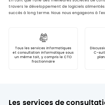
En tant que l'une des meilleures sociétés de cons
travers le développement de logiciels alimentés
succès à long terme. Nous nous engageons à l'exc
Tous les services informatiques
Discussi
et consultation informatique sous
C-suit
un même toit, y compris le CTO
plan
fractionnaire
Les services de consulta