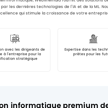
eil informatique, WeblineIndia fournit des solutions d
 par les dernières technologies de l'IA et de la ML. 
ellence qui stimule la croissance de votre entrepris
on avec les dirigeants de
Expertise dans les tech
e à l'entreprise pour la
prêtes pour les fut
ification stratégique
tion informatique premium d