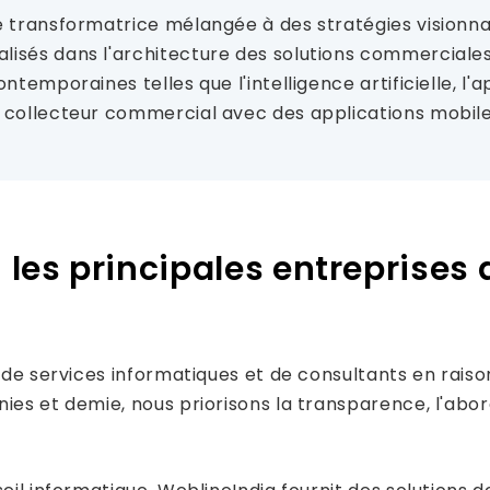
e transformatrice mélangée à des stratégies visionna
isés dans l'architecture des solutions commerciales
temporaines telles que l'intelligence artificielle, l'
e collecteur commercial avec des applications mobil
les principales entreprises d
s de services informatiques et de consultants en raiso
es et demie, nous priorisons la transparence, l'abord