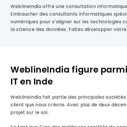
WeblineIndia offre une consultation informatiqu
Embaucher des consultants informatiques spécial
numériques pour s'aligner sur les technologies con
la science des données. Faites développer votr
WeblineIndia figure parmi 
IT en Inde
WeblineIndia fait partie des principales société
client que nous créons. Avec plus de deux décenni
projet sur le sol.