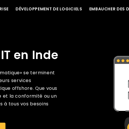
RISE
DÉVELOPPEMENT DE LOGICIELS
EMBAUCHER DES 
IT en Inde
ormatique» se terminent
eurs services
tique offshore. Que vous
e et la conformité ou un
s à tous vos besoins