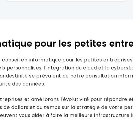
atique pour les petites entr
e conseil en informatique pour les petites entreprise
s personnalisés, l'intégration du cloud et la cyberséc
andestinité se prévalent de notre consultation infor
curité des données.
s entreprises et améliorons l'évolutivité pour répon
e dollars et du temps sur la stratégie de votre pet
uvent vous aider à faire la meilleure infrastructure in