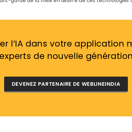
avant-garde de la mise en œuvre de ces technologies
er l’IA dans votre application
’experts de nouvelle génération
DEVENEZ PARTENAIRE DE WEBLINEINDIA