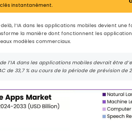
O
 clés instantanément.
delà, l’IA dans les applications mobiles devient un
sforme la manière dont fonctionnent les applications 
veaux modèles commerciaux.
de l’IA dans les applications mobiles devrait être d’
AC de 33,7 % au cours de la période de prévision de 