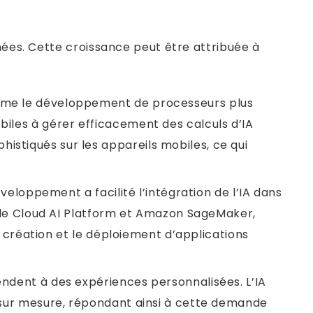
nées. Cette croissance peut être attribuée à
omme le développement de processeurs plus
biles à gérer efficacement des calculs d’IA
stiqués sur les appareils mobiles, ce qui
veloppement a facilité l’intégration de l’IA dans
ogle Cloud AI Platform et Amazon SageMaker,
la création et le déploiement d’applications
ttendent à des expériences personnalisées. L’IA
s sur mesure, répondant ainsi à cette demande