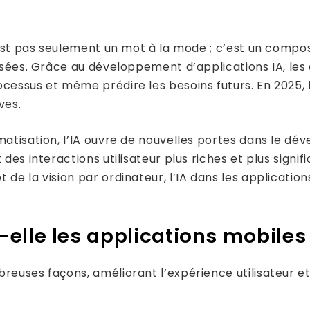
n’est pas seulement un mot à la mode ; c’est un comp
lisées. Grâce au développement d’applications IA, le
cessus et même prédire les besoins futurs. En 2025, l’
ves.
omatisation, l’IA ouvre de nouvelles portes dans le d
 des interactions utilisateur plus riches et plus signi
 de la vision par ordinateur, l’IA dans les applicati
elle les applications mobiles
reuses façons, améliorant l’expérience utilisateur et 