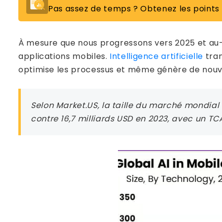
Pas assez de temps ? Obtenez les points
À mesure que nous progressons vers 2025 et au-
applications mobiles.
Intelligence artificielle
tran
optimise les processus et même génère de nou
Selon Market.US, la taille du marché mondial 
contre 16,7 milliards USD en 2023, avec un TC