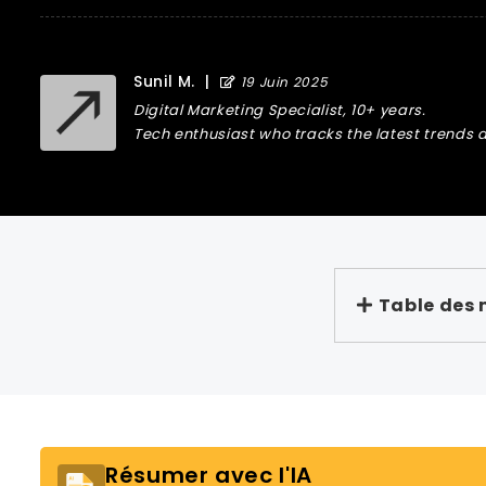
Sunil M.
|
19 Juin 2025
Digital Marketing Specialist, 10+ years.
Tech enthusiast who tracks the latest trends a
Table des 
Résumer avec l'IA