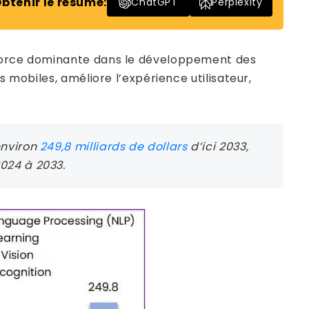
btenir le résumé:
ChatGPT
Perplexity
e force dominante dans le développement des
mobiles, améliore l’expérience utilisateur,
environ
249,8 milliards de dollars
d’ici 2033,
2024 à 2033.