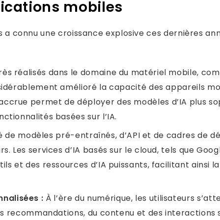
plications mobiles
les a connu une croissance explosive ces dernières an
rès réalisés dans le domaine du matériel mobile, c
sidérablement amélioré la capacité des appareils mo
ccrue permet de déployer des modèles d’IA plus sophi
ctionnalités basées sur l’IA.
té de modèles pré-entraînés, d’API et de cadres de dé
rs. Les services d’IA basés sur le cloud, tels que Go
ls et des ressources d’IA puissants, facilitant ainsi 
nalisées :
À l’ère du numérique, les utilisateurs s’a
r des recommandations, du contenu et des interaction