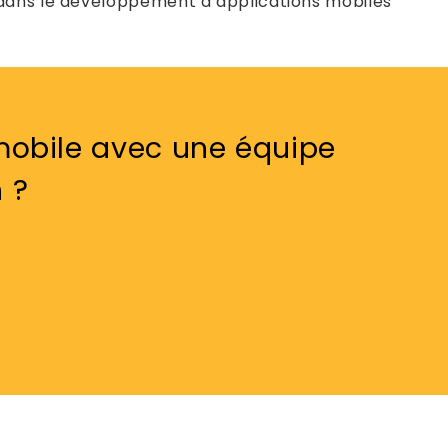
 dans le développement d’applications mobiles
 mobile avec une équipe
 ?