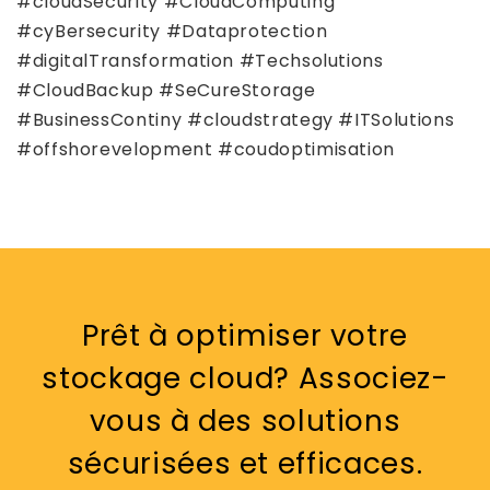
#cloudSecurity #CloudComputing
#cyBersecurity #Dataprotection
#digitalTransformation #Techsolutions
#CloudBackup #SeCureStorage
#BusinessContiny #cloudstrategy #ITSolutions
#offshorevelopment #coudoptimisation
Prêt à optimiser votre
stockage cloud? Associez-
vous à des solutions
sécurisées et efficaces.