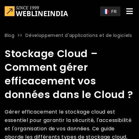
Skip to main content
FR
Blog
>>
Développement d'applications et de logiciels
Home
»
Blog
»
Stockage Cloud – Comment gérer efficacemen
Stockage Cloud –
Comment gérer
efficacement vos
données dans le Cloud ?
Gérer efficacement le stockage cloud est
essentiel pour garantir la sécurité, l'accessibilité
et l'organisation de vos données. Ce guide
aborde les différents types de stockage cloud,