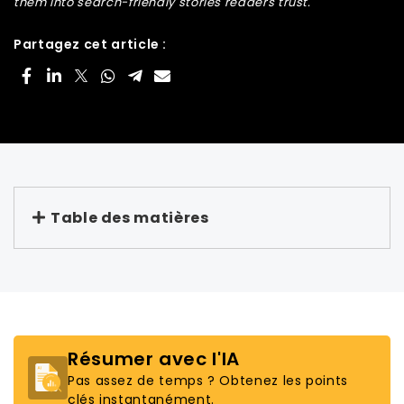
them into search-friendly stories readers trust.
Partagez cet article :
Table des matières
Résumer avec l'IA
Pas assez de temps ? Obtenez les points
clés instantanément.