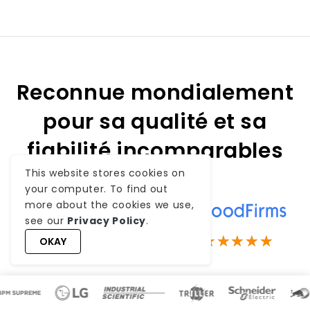
Reconnue mondialement
pour sa qualité et sa
fiabilité incomparables
This website stores cookies on
your computer. To find out
more about the cookies we use,
see our
Privacy Policy
.
4.8
5
OKAY