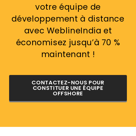
votre équipe de
développement à distance
avec WeblineIndia et
économisez jusqu’à 70 %
maintenant !
CONTACTEZ-NOUS POUR
CONSTITUER UNE ÉQUIPE
OFFSHORE