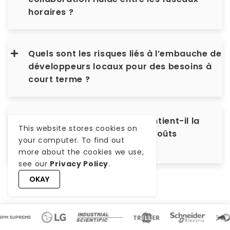
horaires ?
Quels sont les risques liés à l’embauche de
développeurs locaux pour des besoins à
court terme ?
Comment WeblineIndia maintient-il la
This website stores cookies on
qualité tout en offrant des coûts
your computer. To find out
inférieurs ?
more about the cookies we use,
see our
Privacy Policy
.
OKAY
Articles connexes à lire