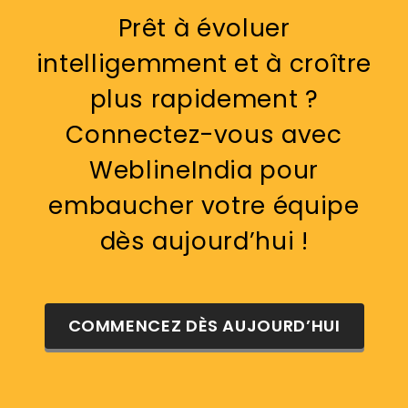
Prêt à évoluer
intelligemment et à croître
plus rapidement ?
Connectez-vous avec
WeblineIndia pour
embaucher votre équipe
dès aujourd’hui !
COMMENCEZ DÈS AUJOURD’HUI