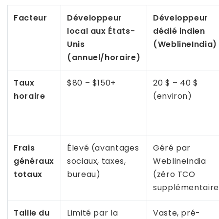
Facteur
Développeur
Développeur
local aux États-
dédié indien
Unis
(WeblineIndia)
(annuel/horaire)
Taux
$80 – $150+
20 $ – 40 $
horaire
(environ)
Frais
Élevé (avantages
Géré par
généraux
sociaux, taxes,
WeblineIndia
totaux
bureau)
(zéro TCO
supplémentaire
Taille du
Limité par la
Vaste, pré-