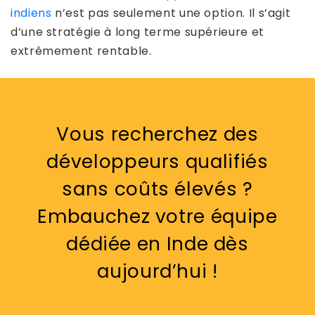
indiens
n’est pas seulement une option. Il s’agit
d’une stratégie à long terme supérieure et
extrêmement rentable.
Vous recherchez des
développeurs qualifiés
sans coûts élevés ?
Embauchez votre équipe
dédiée en Inde dès
aujourd’hui !