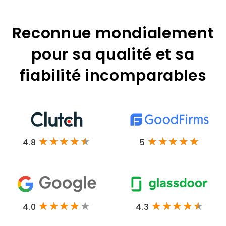
Reconnue mondialement
pour sa qualité et sa
fiabilité incomparables
4.8
5
4.0
4.3