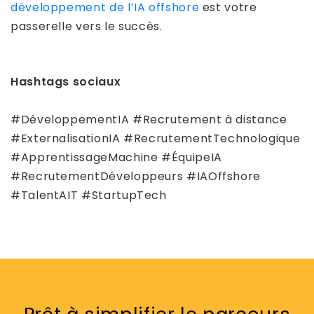
développement de l’IA offshore
est votre
passerelle vers le succès.
Hashtags sociaux
#DéveloppementIA #Recrutement à distance
#ExternalisationIA #RecrutementTechnologique
#ApprentissageMachine #ÉquipeIA
#RecrutementDéveloppeurs #IAOffshore
#TalentAIT #StartupTech