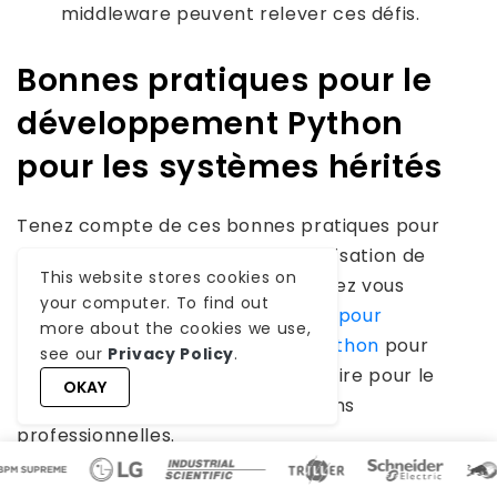
middleware peuvent relever ces défis.
Bonnes pratiques pour le
développement Python
pour les systèmes hérités
Tenez compte de ces bonnes pratiques pour
maximiser le succès de la modernisation de
This website stores cookies on
l’héritage avec Python. Vous pouvez vous
your computer. To find out
adresser à un professionnel
guide pour
more about the cookies we use,
externaliser le développement Python
pour
see our
Privacy Policy
.
obtenir un avantage supplémentaire pour le
OKAY
développement de vos applications
professionnelles.
Voici un aperçu de certains facteurs essentiels à