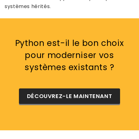
systèmes hérités.
Python est-il le bon choix
pour moderniser vos
systèmes existants ?
DÉCOUVREZ-LE MAINTENANT