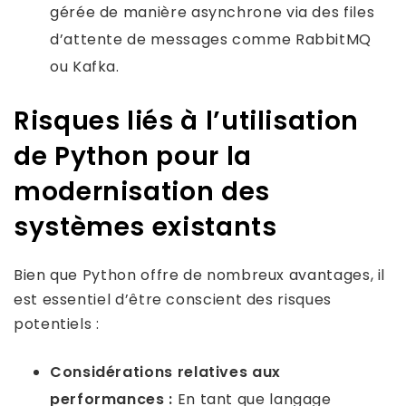
gérée de manière asynchrone via des files
d’attente de messages comme RabbitMQ
ou Kafka.
Risques liés à l’utilisation
de Python pour la
modernisation des
systèmes existants
Bien que Python offre de nombreux avantages, il
est essentiel d’être conscient des risques
potentiels :
Considérations relatives aux
performances :
En tant que langage