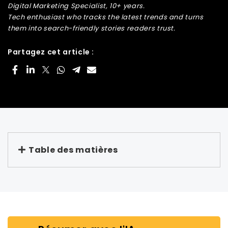
Digital Marketing Specialist, 10+ years.
Tech enthusiast who tracks the latest trends and turns
them into search-friendly stories readers trust.
Partagez cet article :
Table des matières