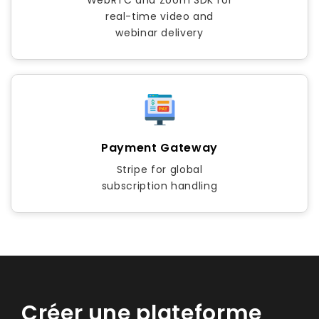
WebRTC and Zoom SDK for
real-time video and
webinar delivery
Payment Gateway
Stripe for global
subscription handling
Créer une plateforme