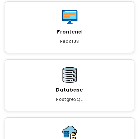
Frontend
ReactJS
Database
PostgreSQL