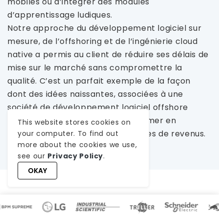
mobiles ou d’intégrer des modules
d’apprentissage ludiques.
Notre approche du développement logiciel sur
mesure, de l’offshoring et de l’ingénierie cloud
native a permis au client de réduire ses délais de
mise sur le marché sans compromettre la
qualité. C’est un parfait exemple de la façon
dont des idées naissantes, associées à une
société de développement logiciel offshore
compétente, peuvent se transformer en
This website stores cookies on
plateformes fiables et génératrices de revenus.
your computer. To find out
more about the cookies we use,
see our
Privacy Policy
.
OKAY