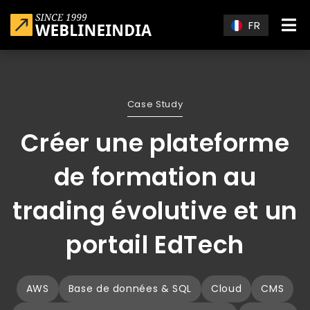
Skip to main content
FR
Case Study
Créer une plateforme
de formation au
trading évolutive et un
portail EdTech
AWS
Base de données & SQL
Cloud
CMS