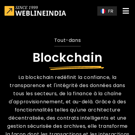
Skip to main content
FR
Tout-dans
Blockchain
La blockchain redéfinit la confiance, la
transparence et l'intégrité des données dans
tous les secteurs, de la finance à la chaîne
d'approvisionnement, et au-delà. Grâce à des
fonctionnalités telles qu'une architecture
décentralisée, des contrats intelligents et une
gestion sécurisée des archives, elle transforme
la façon dont les transactions et les interactions