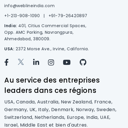
info@weblineindia.com
+1-213-908-1090
|
+91-79-26420897
India:
401, Citius Commercial Spaces,
Opp. AMC Parking, Navrangpura,
Ahmedabad, 380009.
USA:
2372 Morse Ave., Irvine, California.
Au service des entreprises
leaders dans ces régions
USA, Canada, Australia, New Zealand, France,
Germany, UK, Italy, Denmark, Norway, Sweden,
Switzerland, Netherlands, Europe, India, UAE,
Israel, Middle East et bien d'autres.