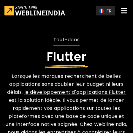
Skip to main content
FR
Tout-dans
Flutter
Lorsque les marques recherchent de belles
applications sans doubler leur budget ni leurs
délais,
le développement d'applications Flutter
est la solution idéale. Il vous permet de lancer
rapidement vos applications sur toutes les
plateformes avec une base de code unique et
une interface native soignée. Chez WeblineIndia,
nous aidons les entreprises à concrétiser leurs