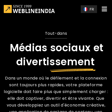
Skip to main content
FR
Tout-dans
Médias sociaux et
divertissement
Dans un monde où le défilement et la connexion
sont toujours plus rapides, votre plateforme
logicielle doit faire plus que simplement charger :
elle doit captiver, divertir et être vivante. Que
vous développiez un outil d'économie créative,
une application de partage de contenu, une