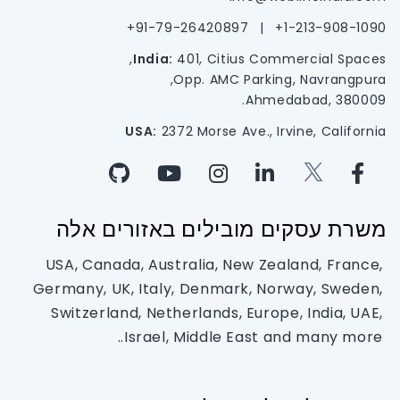
91-79-26420897+
|
1-213-908-1090+
India:
401, Citius Commercial Spaces,
Opp. AMC Parking, Navrangpura,
Ahmedabad, 380009.
USA:
2372 Morse Ave., Irvine, California
משרת עסקים מובילים באזורים אלה
USA, Canada, Australia, New Zealand, France,
Germany, UK, Italy, Denmark, Norway, Sweden,
Switzerland, Netherlands, Europe, India, UAE,
Israel, Middle East and many more..