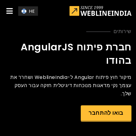
Skip to main conten
HE
שירותים
חברת פיתוח AngularJS
בהודו
מיקור חוץ פיתוח Angular ל-WeblineIndia ושחרר את
עצמך נקי מדאגות מנוכחות דיגיטלית חזקה עבור העסק
שלך.
בואו להתחבר