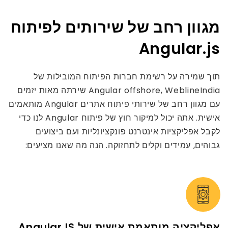
מגוון רחב של שירותים לפיתוח
Angular.js
תוך שמירה על רשימת חברות הפיתוח המובילות של
Angular offshore, WeblineIndia שירתה מאות יזמים
עם מגוון רחב של שירותי פיתוח אתרים Angular מותאמים
אישית. אתה יכול למיקור חוץ של פיתוח Angular לנו כדי
לקבל אפליקציות אינטרנט פונקציונליות ועם ביצועים
גבוהים, עמידים וקלים לתחזוקה. הנה מה שאנו מציעים:
אפליקציה מותאמת אישית של AngularJS