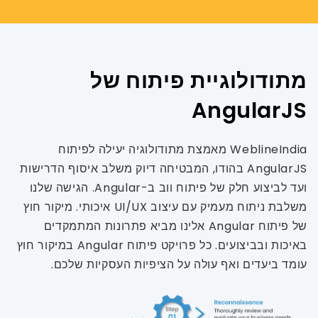
מתודולוגיית פיתוח של
AngularJS
WeblineIndia מאמצת מתודולוגיה יעילה לפיתוח
AngularJS בהודו, המבטיחה דיוק משלב איסוף הדרישות
ועד לביצוע חלק של פיתוח ווב ב-Angular. הגישה שלנו
משלבת ניתוח מעמיק עם עיצוב UI/UX איכותי. מיקור חוץ
של פיתוח Angular אלינו מביא פתרונות המתמקדים
באיכות ובביצועים. כל פרויקט פיתוח Angular במיקור חוץ
עומד ביעדים ואף עולה על הציפיות העסקיות שלכם.