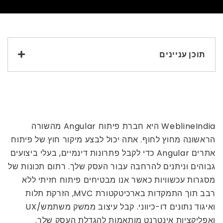
תוכן עניינים
WeblineIndia היא חברת פיתוח Angular מהשורה
הראשונה מחוץ לחוף. אתה יכול לבצע מיקור חוץ של פיתוח
אתרים Angular כדי לקבל פתרונות דינמיים, בעלי ביצועים
גבוהים וניתנים להרחבה עבור העסק שלך. רתום תכונות של
מסגרות עכשוויות כאשר אנו מבטיחים פיתוח חזיתי ללא
רבב תוך התמקדות בארכיטקטורת MVC, הזרקת תלות
ואיגוד נתונים דו-כיווני. קבל עיצוב ממשק משתמש/UX
ואפליקציות אינטרנט מותאמות להגדלת העסק שלך.