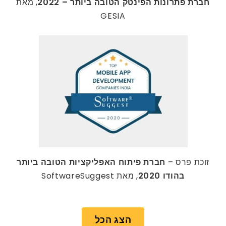
חברת פתרונות הפינטק הטובה ביותר – 2022
, מאת
GESIA
זוכת פרס –
חברת פיתוח האפליקציות הטובה ביותר
בהודו 2020
, מאת SoftwareSuggest
הצג הכל