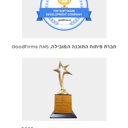
חברת פיתוח התוכנה המובילה
, מאת GoodFirms