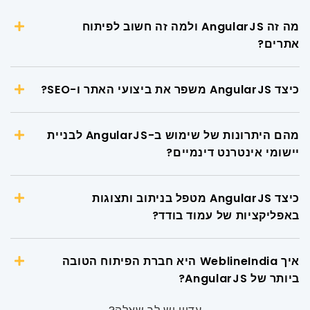
מה זה AngularJS ולמה זה חשוב לפיתוח
אתרים?
כיצד AngularJS משפר את ביצועי האתר ו-SEO?
מהם היתרונות של שימוש ב-AngularJS לבניית
יישומי אינטרנט דינמיים?
כיצד AngularJS מטפל בניתוב ותצוגות
באפליקציות של עמוד בודד?
איך WeblineIndia היא חברת הפיתוח הטובה
ביותר של AngularJS?