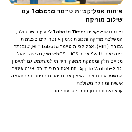
פיתוח אפליקציית טיימר Tabata עם
שילוב מוזיקה
פיתחנו אפליקציית Tabata Timer לייעוץ כושר בולט,
המשלבת מוזיקה ותכונות אימון אינטרוולים בעצימות
גבוהה (HIIT). אפליקציית טיימר HIIT tabata, שנבנתה
באמצעות Swift עבור iOS ו-watchOS, מציעה ניהול
מנויים חלק ומספקת ממשק ידידותי למשתמש גם לאייפון
וגם ל-Apple Watch. התוצאה הסופית: כלי אינטואיטיבי
המשפר את חוויות האימון עם טיימרים הניתנים להתאמה
אישית ומוזיקה משולבת.
קרא מקרה מבחן זה כדי לדעת יותר.