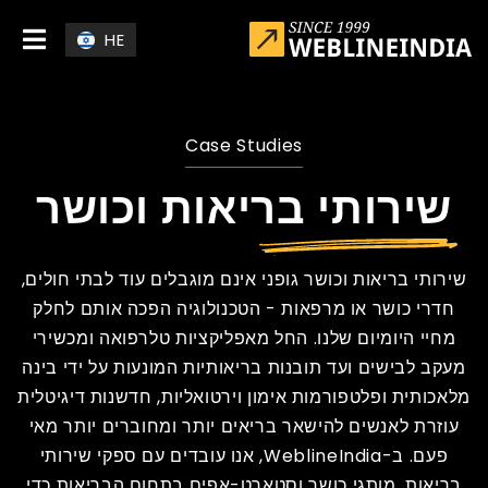
Skip to main conten
HE
Case Studies
שירותי בריאות וכושר
שירותי בריאות וכושר גופני אינם מוגבלים עוד לבתי חולים,
חדרי כושר או מרפאות - הטכנולוגיה הפכה אותם לחלק
מחיי היומיום שלנו. החל מאפליקציות טלרפואה ומכשירי
מעקב לבישים ועד תובנות בריאותיות המונעות על ידי בינה
מלאכותית ופלטפורמות אימון וירטואליות, חדשנות דיגיטלית
עוזרת לאנשים להישאר בריאים יותר ומחוברים יותר מאי
פעם. ב-WeblineIndia, אנו עובדים עם ספקי שירותי
בריאות, מותגי כושר וסטארט-אפים בתחום הבריאות כדי