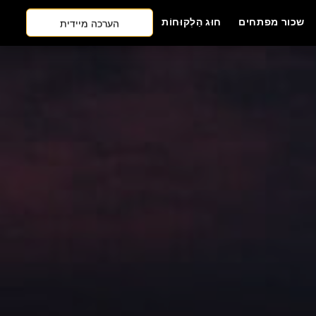
הערכה מיידית
שכור מפתחים
חוּג הַלְקוּחוֹת
צרו קשר
גישה ראשונה של AI
שכור מפתחים
הצעת מחיר בחינם