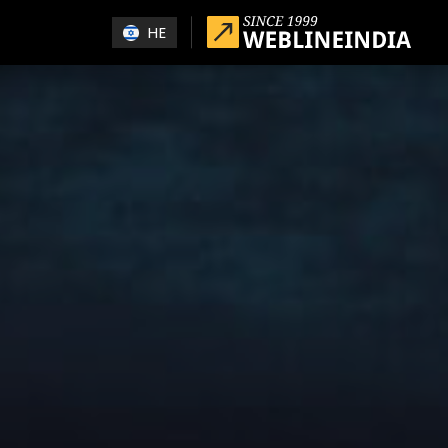
Skip to main conten
HE