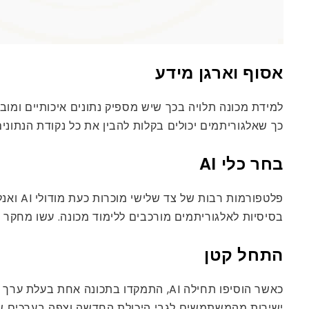
אסוף וארגן מידע
למידת מכונה תלויה בכך שיש מספיק נתונים איכותיים ומוב
כך שאלגוריתמים יכולים בקלות להבין את כל נקודת הנתונים
בחר כלי AI
פלטפור
בסיסיות לאלגוריתמים מורכבים ללימוד מכונה. עשו מחקר כד
התחל קטן
כאשר הוסיפו תחילה AI, התמקדו בתכונ
ישירות מהמשתמשים לגבי היכולת החדשה וצפה בערכים שלך