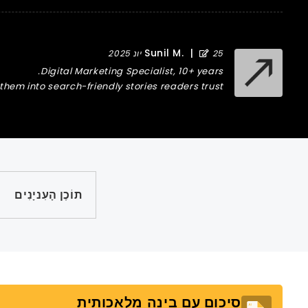
Sunil M.
|
25 יונ 2025
Digital Marketing Specialist, 10+ years.
hem into search-friendly stories readers trust.
תוֹכֶן הָעִניָנִים
סיכום עם בינה מלאכותית