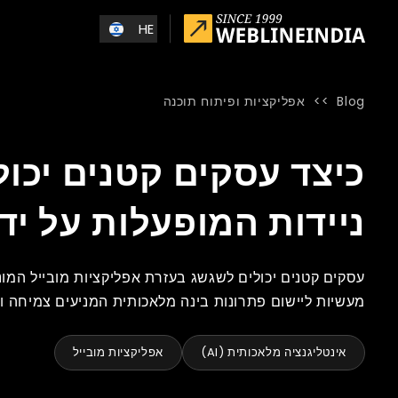
Skip to main conten
HE
Blog
>>
אפליקציות ופיתוח תוכנה
Blog
»
Home
»
כיצד עסקים קטנים יכולים לנצח בגדול עם אפליקציות 
כיצד עסקים קטנים יכול
ניידות המופעלות על יד
עסקים קטנים יכולים לשגשג בעזרת אפליקציות מובייל המונע
מעשיות ליישום פתרונות בינה מלאכותית המניעים צמיחה וי
אינטליגנציה מלאכותית (AI)
אפליקציות מובייל