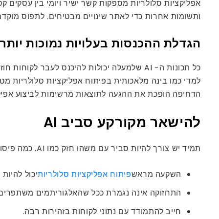
ותשומות אחרות כדי לאתר שינויים מבטיחים. לתפוס מוקדם
הגדלת ההכנסות בעלויות נמוכות יותר
כל תכונות ה- AI שלמעלה יכולות להיכנס לעבר 
למדי כמו בינה מלאכותית בפיתוח אפליקציות סלולריות מט
הדחיפה הופכת את ההגעה לתוצאות מרשימות לביצוע אפילו
להישאר מקורקע סביב AI
תמיד יש צורך להיות סביר עם משהו חזק כמו AI. כמה פיסות שיש לקחת בחשבון:
השקעה מראש
פיתוח אפליקציות סלולריות
יכול להיות
התחזוקה אינה נגמרת ככל שהאלגוריתמים משתפרים.
חייב להתמודד עם נתוני לקוחות בזהירות רבה.