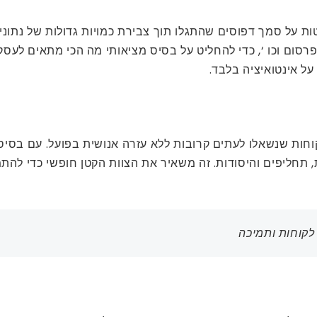
שתמשות ב- AI יכולות לקבל החלטות על סמך דפוסים שהתגלו תוך צבירת כמויות גד
רסום וכו ‘, כדי להחליט על בסיס מציאותי מה הכי מתאים לעסק
על אינטואיציה בלבד.
לות ובקשות של לקוחות שנשאלו לעתים קרובות ללא עזרה אנושית בפועל. ע
 תחליפים והיסודות. זה משאיר את הצוות הקטן חופשי כדי להתמ
 לקוחות ותמיכה