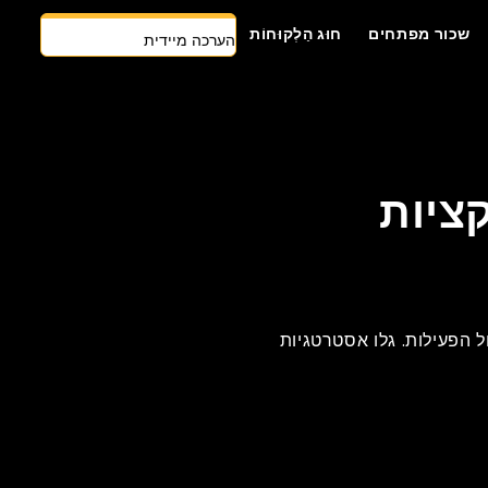
הערכה מיידית
שכור מפתחים
חוּג הַלְקוּחוֹת
צרו קשר
גישה ראשונה של AI
שכור מפתחים
ציות
הצעת מחיר בחינם
ל הפעילות. גלו אסטרטגיות