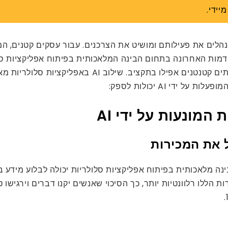
יידי.
נהלים את פעילותם ומושיט את הצרכנים. עבור עסקים קטנים, המ
דמות האחרונה בתחום הבינה המלאכותית בפיתוח אפליקציות סלו
גדולים יכלו להרשות לעצמם נמצאים כעת בהישג יד של צו
די AI יכולות לספק:
המונעות על ידי AI
 את המכירות
ה מלאכותית בפיתוח אפליקציות סלולריות יכולה לבלוע מידע ב
הללו רלוונטיות יותר, כך הסיכוי שאנשים יקנו דברים וירגישו 