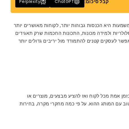
קבל סיכום:
Perplexity
ChatGPT
שמעות היא הכנסות גבוהות יותר, לקוחות מאושרים יותר
לריות ולמידה מכונות, התכונות החכמות שרק תאגידים
ותים קטנטנים אפילו בתקציב. שילוב AI באפליקציות סלולריות מאפשר לעסקים קטנים להתמודד מול יריבים גדולים יותר
זמן אמת מכל לקוח ואז להציע מבצעים, מוצרים או
טוב עם המותג ההוא. על פי כמה מחקרי מקרה, בחירות