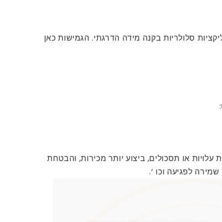
קציות סלולריות בקנה מידה הדרגתי. הגמישות כאן
 לתקן או לשפר. דוגמאות נפוצות מורידות עלויות או תסכולים, ביצוע יותר מכירות, והבטחת
מירה לפגיעה וכו ‘.