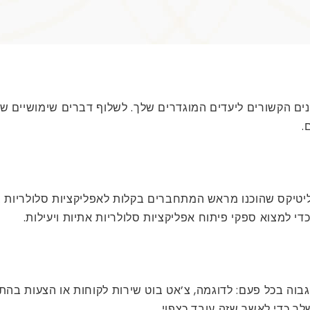
נים הקשורים ליעדים המוגדרים שלך. לשלוף דברים שימושיים שי
.
מות רבות של צד שלישי מוכרות כעת מודולי AI ואנליטיקס שהוכנו מראש המתחברים בקלות 
י למצוא ספקי פיתוח אפליקציות סלולריות אתיות ויעילות.
ה אחת בעלת ערך גבוה בכל פעם: לדוגמה, צ’אט בוט שירות לקוחות או 
 כדי לאשר שזה עובד כצפוי.