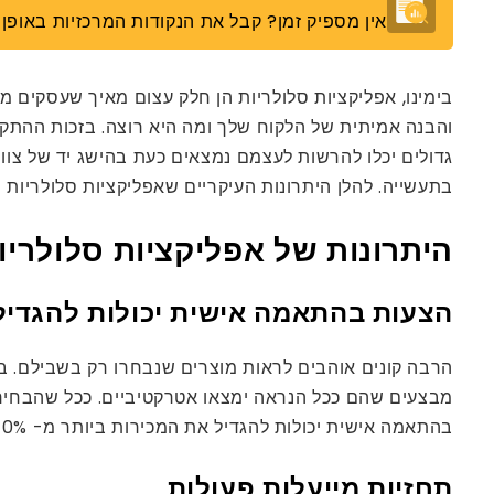
אין מספיק זמן? קבל את הנקודות המרכזיות באופן מ
בימינו, אפליקציות סלולריות הן חלק עצום מאיך שעסקים מ
והבנה אמיתית של הלקוח שלך ומה היא רוצה. בזכות ההתק
בתעשייה. להלן היתרונות העיקריים שאפליקציות סלולריות המופעלות על י
היתרונות של אפליקציות סלולריות 
הצעות בהתאמה אישית יכולות להגדיל
הרבה קונים אוהבים לראות מוצרים שנבחרו רק בשבילם. בינ
מבצעים שהם ככל הנראה ימצאו אטרקטיביים. ככל שהבחירות 
בהתאמה אישית יכולות להגדיל את המכירות ביותר מ- 10%.
תחזיות מייעלות פעולות