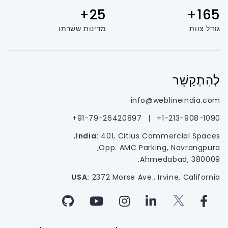
25+
165+
גודל צוות
מדינות ששרתו
לְהִתְקַשֵׁר
info@weblineindia.com
91-79-26420897+
|
1-213-908-1090+
India:
401, Citius Commercial Spaces,
Opp. AMC Parking, Navrangpura,
Ahmedabad, 380009.
USA:
2372 Morse Ave., Irvine, California