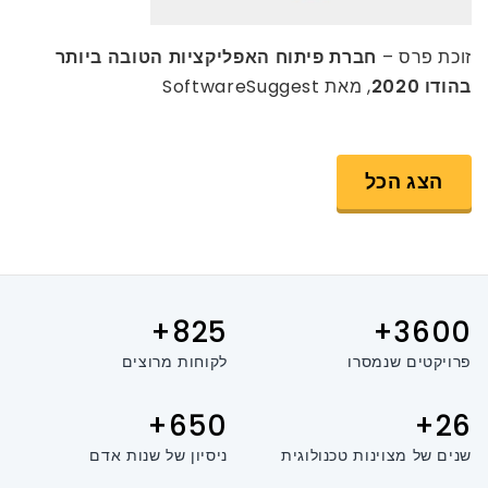
זוכת פרס –
חברת פיתוח האפליקציות הטובה ביותר
בהודו 2020
, מאת SoftwareSuggest
הצג הכל
825+
3600+
פרויקטים שנמסרו
לקוחות מרוצים
650+
26+
שנים של מצוינות טכנולוגית
ניסיון של שנות אדם