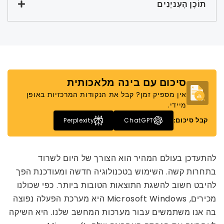
תוֹכֶן הָעִניָנִים
סיכום עם בינה מלאכותית
אין מספיק זמן? קבל את הנקודות המרכזיות באופן
מיידי.
קבל סיכום:
Perplexity
ChatGPT
להתעדכן בעולם המהיר הוא הצורך של היום לשרוד
בתחרות קשה. השימוש בטכנולוגיה חדשה ומעודכנת הפך
להיבט חשוב להשגת התוצאות הטובות ביותר. כפי שכולנו
מכירים, Microsoft Windows היא מערכת הפעלה נפוצה
בה אנו משתמשים עבור מערכות המחשב שלנו. היא השיקה