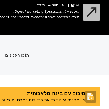
Sunil M.
|
10 פבר 2025
Digital Marketing Specialist, 10+ years.
hem into search-friendly stories readers trust.
תוֹכֶן הָעִניָנִים
סיכום עם בינה מלאכותית
אין מספיק זמן? קבל את הנקודות המרכזיות באופן מ