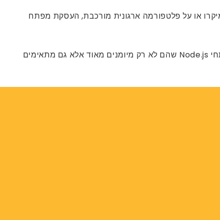
ות מיקרו או על פלטפורמה ארגונית מורכבת, העסקת מפתח
עם זאת, מציאת מפתח Node.js מיומן מעבר להבנת הטכנולוגיה. מדריך זה יספק לך רשימת צ’ק כדי להבטיח שתעסיק מפתחי Node.js שהם לא רק מיומנים מאוד אלא גם מתאימים