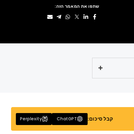
שתפו את המאמר הזה:
קבל סיכום:
Perplexity
ChatGPT