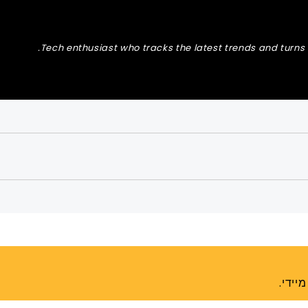
Tech enthusiast who tracks the latest trends and turns t
יידי.