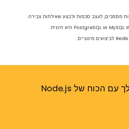
הכוח של Node.js