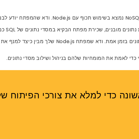
, שכירת מפתח הבקיא במסדי נתונים של SQL כמו MySQL או PostgreSQL היא חיונית.
י כדי לאמת את המומחיות שלהם בניהול ושילוב מסדי נתונים.
ה כדי למלא את צורכי הפיתוח שלך עם 