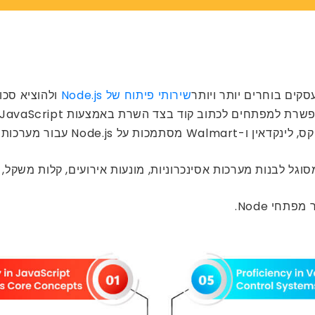
סקים בוחרים יותר ויותר
שירותי פיתוח של Node.js
ולהוציא סכו
N עבור מערכות הקצה שלהם.
חי Node.