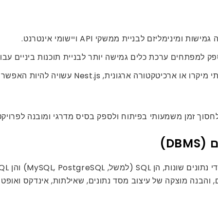
חסוך זמן משמעותי בפיתוח ולספק בסיס מדרגי ומובנה לפרויקט
תונים, והבנה מוצקה של עיצוב מסד נתונים, שאילתות, אינדקס ואופ