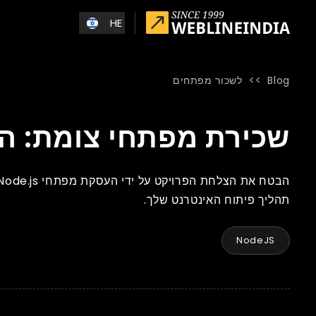
Skip to main conten
HE
Blog
>>
לשכור מפתחים
Blog
»
Home
»
שכירת מפתחי צומת: הרשימה שאסור לך לפספס
שכירת מפתחי צומת: ה
תהליך פיתוח האינטרנט שלך.
NodeJS