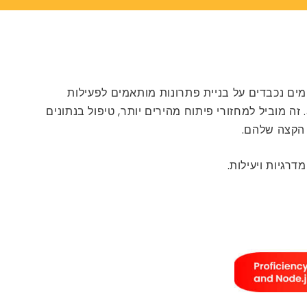
מים נכבדים על בניית פתרונות מותאמים לפעילות
העסקית שלהם. Node.js, סביבת זמן ריצה בקוד פתוח, מאפשרת למפתחים לכתוב קוד בצד השרת באמצעות JavaScript. זה מוביל למחזורי פיתוח מהירים יותר, טיפול בנתונים