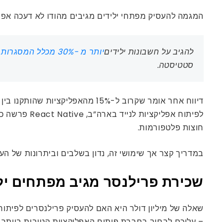
המגמה להעסיק מפתחי ילידים מגיבים מהודו לא דעכה אפילו לא
להגיב על חשבונות ילידים
יותר מ -30% מכלל המסגרות הניידות חוצות פלטפורמות
סטטיסטה.
לפיתוח אפלי
חוצות פלטפורמות.
במדריך קצר אך שימושי זה, נדון בשלבים וביתרונות של העסקת מפתחי tive
שכירת פרילנסר מגיב מפתחים יל
שאלה של מיליון דולר היא האם להעסיק פרילנסרים לפיתוח א
– עליכם לבחור בחברת פיתוח האפליקציות הטובות ביותר של Reach Offshore כדי לשכור מתכנתים t