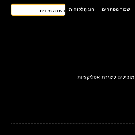
הערכה מיידית
שכור מפתחים
חוּג הַלְקוּחוֹת
צרו קשר
גישה ראשונה של AI
שכור מפתחים
הצעת מחיר בחינם
ם מהודו. מצאו את הכישרונות המובילים ליצירת אפליקציות