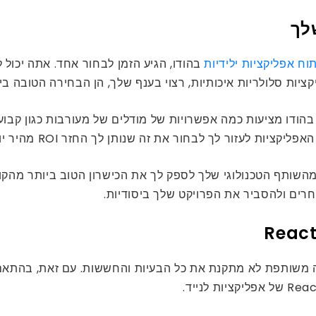
לך
וח אפליקציות ילידיות
בהודו, הגיע הזמן לבחור אחד. אתה יכול
ציות סלולריות איכותיות, רצוי בענף שלך, הן הבחירה הטובה בי
הפיתוח של אפליקציות React Native מהחוף בהודו מציעות כמה אפשרויות של מודלים של מ
ת לעזור לך לבחור את זה שנותן לך החזר ROI מהיר יותר.
ת ייחודיות, ושום גישה משותפת לא מתקנת את כל הבעיות והחששות. עם זא