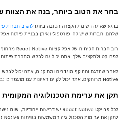
בחר את הטוב ביותר, בנה את הצוות ש
ברגע שאתה רשימת הקצרה הטובה ביותר
להגיב חברות פית
שלהם. חברות שיש להן פורטפוליו איתן בבניית פיתוח אפליק
רוב חברות 
לפרויקט ולתקציב שלך. אתה יכול גם לבקש מחברת פיתוח האפליקציו
Native מרוחקים. אתה יכול לקיים ראיונות עם מועמדים נבחרים ולהסביר את הפרויקט שלך ביסודיות.
תקן את ערימת הטכנולוגיה המקומית React
לכל פרויקט React Native יש דרישו
לתקן את ערימות הטכנולוגיה המשמשות בפיתוח React Native של אפליקציות לנייד.