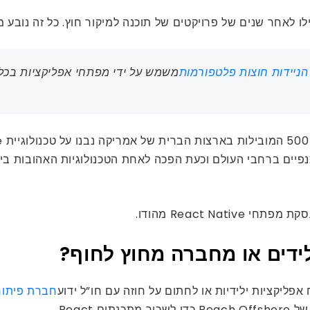
חר שנים של פרויקטים של תוכנה למיקור חוץ. כל זה נובע מהפופול
משמש על ידי מפתחי אפליקציות בכל
קציות לנייד בארה”ב, React Native פרשה כנפיים ברחבי העולם וכעת הפכה לאחת הטכנו
React Na מהודו.
ידים או מחברה מחוץ לחוף?
פליקציות ילידיות או לחתום על חוזה עם חו”ל ידוע
חברת פיתוח 
Reac.