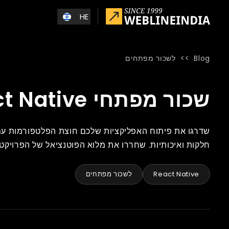
Skip to main conten
HE
Blog
>>
לשכור מפתחים
Blog
»
Home
»
שכור מפתחי React Native מהודו
שכור מפתחי React Native מהודו
חלקות ואיכותיות. שחררו את מלוא הפוטנציאל של הפרויקט
React Native
לשכור מפתחים