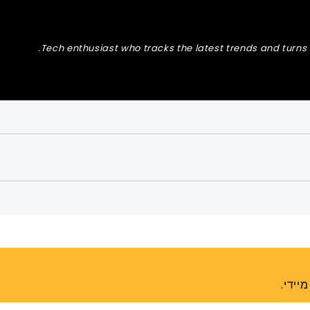
Tech enthusiast who tracks the latest trends and turns t
יידי.