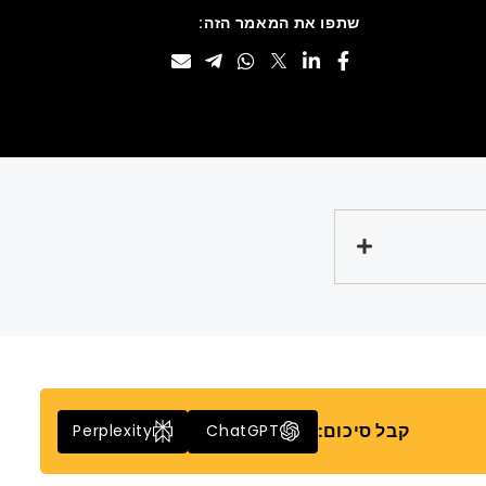
שתפו את המאמר הזה:
קבל סיכום:
Perplexity
ChatGPT