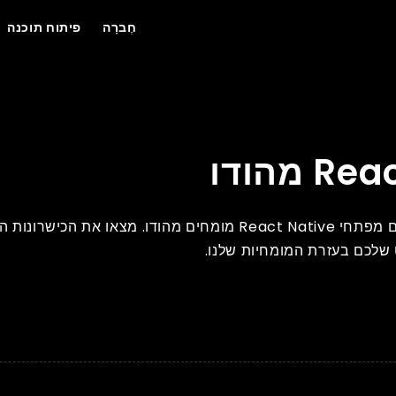
חֶברָה
פיתוח תוכנה
שדרגו את פיתוח האפליקציות שלכם חוצת הפלטפורמות עם מפתחי React Native מומחי
 שלכם בעזרת המומחיות שלנו.