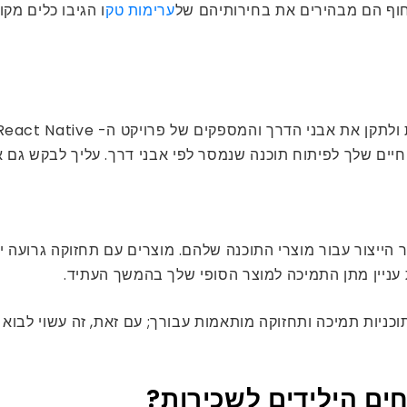
וף הם מבהירים את בחירותיהם של
ערימות טק
החיים שלך לפיתוח תוכנה שנמסר לפי אבני דרך. עליך לבקש ג
ייצור עבור מוצרי התוכנה שלהם. מוצרים עם תחזוקה גרועה י
יתוח offshore React Native בהודו יש תוכניות תמיכה ותחזוקה מותאמות עבורך; עם 
ים הילידים לשכירות?