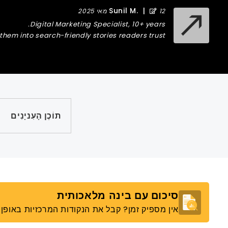
Sunil M.
|
12 מאי 2025
Digital Marketing Specialist, 10+ years.
hem into search-friendly stories readers trust.
תוֹכֶן הָעִניָנִים
סיכום עם בינה מלאכותית
אין מספיק זמן? קבל את הנקודות המרכזיות באופן מ