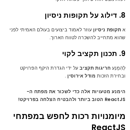
8. דילוג על תקופות ניסיון
א
תקופת ניסיון
עוזר לאמוד ביצועים בעולם האמיתי לפני
שהוא מתחייב להשכרה לטווח הארוך.
9. תכנון תקציב לקוי
לְהִמָנַע
חריגות תקציב
על ידי הגדרת היקף הפרויקט
ובחירת הזכות
מודל אירוסין
.
הימנע מטעויות אלה כדי לשכור את מפתח ה-
ReactJS הטוב ביותר ולהבטיח הצלחה בפרויקט!
מיומנויות רכות לחפש במפתחי
ReactJS