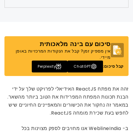
סיכום עם בינה מלאכותית
אין מספיק זמן? קבל את הנקודות המרכזיות באופן
מיידי.
קבל סיכום:
Perplexity
ChatGPT
זהה את מפתח ReactJS האידיאלי לפרויקט שלך על ידי
הבנת תכונות המפתח המפרידות את הטוב ביותר מהשאר.
במאמר זה נחקור את הכישורים והמאפיינים החיוניים שיש
לחפש בעת שכירת מומחה ReactJS.
ב- WeblineIndia אנו מחויבים לספק מצוינות בכל