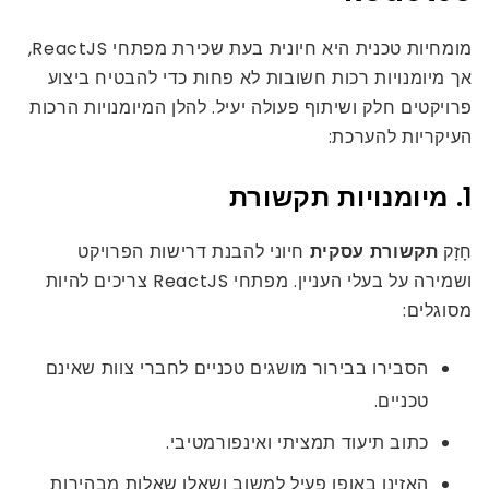
מומחיות טכנית היא חיונית בעת שכירת מפתחי ReactJS,
אך מיומנויות רכות חשובות לא פחות כדי להבטיח ביצוע
פרויקטים חלק ושיתוף פעולה יעיל. להלן המיומנויות הרכות
העיקריות להערכת:
1. מיומנויות תקשורת
חָזָק
תקשורת עסקית
חיוני להבנת דרישות הפרויקט
ושמירה על בעלי העניין. מפתחי ReactJS צריכים להיות
מסוגלים:
הסבירו בבירור מושגים טכניים לחברי צוות שאינם
טכניים.
כתוב תיעוד תמציתי ואינפורמטיבי.
האזינו באופן פעיל למשוב ושאלו שאלות מבהירות