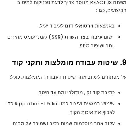
מפתח REACTJS מנוסה צריך לדעת טכניקות למיטוב
הביצועים, כגון:
באמצעות
וירטואלי דום
לעיבוד יעיל.
יישום
עיבוד בצד השרת (SSR)
לזמני עומס מהירים
יותר ושיפור SEO.
9. שיטות עבודה מומלצות ותקני קוד
על מפתחים לעקוב אחר שיטות העבודה המומלצות, כולל:
כתיבת קוד נקי, מודולרי ומתועד היטב.
שימוש במגעים ועיצוב כמו Eslint ו- Rippertier כדי
לאכוף את איכות הקוד.
עקוב אחר מוסכמות שמות רכיב ושמירה על מבנה