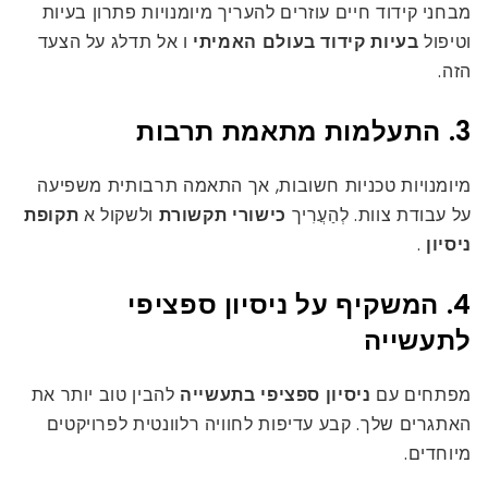
מבחני קידוד חיים עוזרים להעריך מיומנויות פתרון בעיות
וטיפול
בעיות קידוד בעולם האמיתי
ו אל תדלג על הצעד
הזה.
3. התעלמות מתאמת תרבות
מיומנויות טכניות חשובות, אך התאמה תרבותית משפיעה
על עבודת צוות. לְהַעֲרִיך
כישורי תקשורת
ולשקול א
תקופת
ניסיון
.
4. המשקיף על ניסיון ספציפי
לתעשייה
מפתחים עם
ניסיון ספציפי בתעשייה
להבין טוב יותר את
האתגרים שלך. קבע עדיפות לחוויה רלוונטית לפרויקטים
מיוחדים.