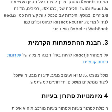
מפתח Reacts מוסמך צריך להיות בעל ניסיון מעשי עם
ReactJs ומושגי הליבה שלו, כמו JSX, רכיבים, מדינה
ואביזרים. בנוסף, היכרות עם טכנולוגיות קשורות כמו Redux
לניהול מדינה, Resect Router לניווט וכלים כמו
WebPack ו- Babel הוא חיוני.
3. הבנת ההתפתחות הקדמית
על מפתחי Reactjs להיות בעלי הבנה מוצקה של
עקרונות
פיתוח קדמיים
כולל HTML5, CSS3 ועיצוב מגיב. ידע זה מבטיח שיוכלו
ליצור ממשקים מושכים וידידותיים למשתמש.
4 מיומנויות פתרון בעיות
היכולת לפתור בעיות ולפתור בעיות מורכבות היא איכות