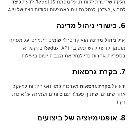
חלקה של שרת לקוחות. על מפתח ReactJS לדעת כיצד
להביא, לעדכן ולנהל נתונים באמצעות נקודות קצה של API.
6. כישורי ניהול מדינה
יָעִיל
ניהול מדינה
הוא קריטי ליישומים דינמיים. על מפתח
מוסמך לדעת להשתמש ב- Redux, API בהקשר או
בספריות אחרות כדי לנהל את מצב היישום ביעילות.
7. בקרת גרסאות
ידע על
בקרת גרסאות
מערכות כמו GIT חיוניות למעקב
אחר שינויים, שיתוף פעולה עם צוותים ושמירה על איכות
הקוד.
8. אופטימיזציה של ביצועים