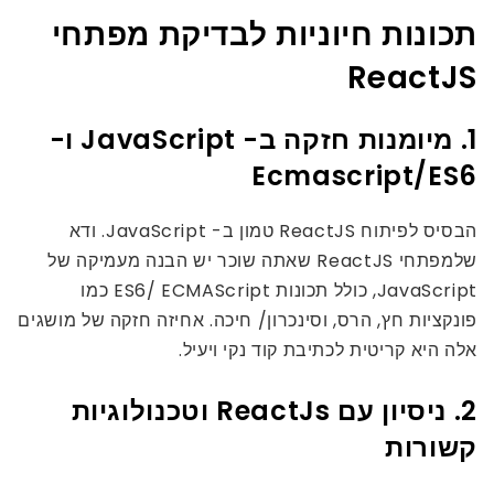
תכונות חיוניות לבדיקת מפתחי
ReactJS
1. מיומנות חזקה ב- JavaScript ו-
Ecmascript/ES6
הבסיס לפיתוח ReactJS טמון ב- JavaScript. ודא
שלמפתחי ReactJS שאתה שוכר יש הבנה מעמיקה של
JavaScript, כולל תכונות ES6/ ECMAScript כמו
פונקציות חץ, הרס, וסינכרון/ חיכה. אחיזה חזקה של מושגים
אלה היא קריטית לכתיבת קוד נקי ויעיל.
2. ניסיון עם ReactJs וטכנולוגיות
קשורות