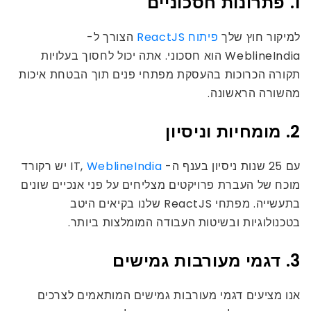
1. פתרונות חסכוניים
למיקור חוץ שלך
פיתוח ReactJS
הצורך ל-
WeblineIndia הוא חסכוני. אתה יכול לחסוך בעלויות
תקורה הכרוכות בהעסקת מפתחי פנים תוך הבטחת איכות
מהשורה הראשונה.
2. מומחיות וניסיון
עם 25 שנות ניסיון בענף ה- IT,
WeblineIndia
יש רקורד
מוכח של העברת פרויקטים מצליחים על פני אנכיים שונים
בתעשייה. מפתחי ReactJS שלנו בקיאים היטב
בטכנולוגיות ובשיטות העבודה המומלצות ביותר.
3. דגמי מעורבות גמישים
אנו מציעים דגמי מעורבות גמישים המותאמים לצרכים