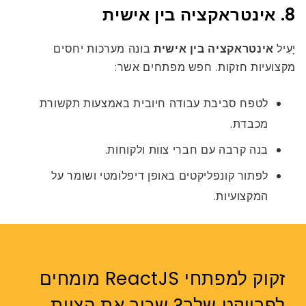
8. אינטראקציה בין אישית
יָעִיל
אינטראקציה בין אישית
בונה מערכות יחסים
מקצועיות חזקות. חפש מפתחים אשר:
לטפח סביבת עבודה חיובית באמצעות תקשורת
מכבדת.
בנה קרבה עם חברי צוות ולקוחות.
לפתור קונפליקטים באופן דיפלומטי ושומר על
המקצועיות.
זקוק למפתחי ReactJS מומחים
לפרויקט שלך? שכור את הצוות