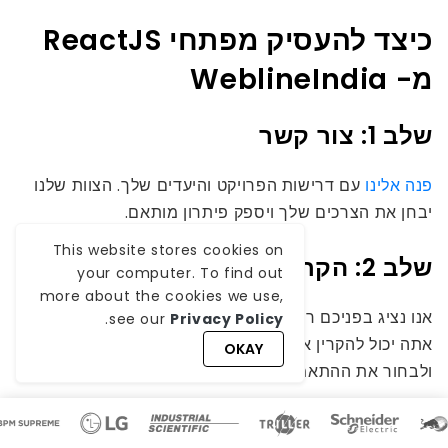
כיצד להעסיק מפתחי ReactJS
מ- WeblineIndia
שלב 1: צור קשר
פנה אלינו
עם דרישות הפרויקט והיעדים שלך. הצוות שלנו
יבחן את הצרכים שלך ויספק פיתרון מותאם.
This website stores cookies on
שלב 2: הקרנה ובחירה
your computer. To find out
more about the cookies we use,
אנו נציג בפניכם רשימה של מפתחי ReactJS מוסמכים.
.
see our
Privacy Policy
אתה יכול להקרין את הפרופילים שלהם, לערוך ראיונות
OKAY
ולבחור את ההתאמה הטובה ביותר לפרויקט שלך.
שלב 3: Onboarding