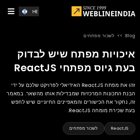
Skip to main conten
HE
Blog
>>
לשכור מפתחים
Blog
»
Home
»
איכויות מפתח שיש לבדוק בעת גיוס מפתחי ReactJS
איכויות מפתח שיש לבדוק
בעת גיוס מפתחי ReactJS
זהו את מפתח ReactJS האידיאלי לפרויקט שלכם על ידי
הבנת התכונות המרכזיות שמבדילות אותו מהשאר. במאמר
זה, נחקור את הכישורים והמאפיינים החיוניים שיש לחפש
בעת שכירת מומחה ReactJS.
ReactJS
לשכור מפתחים