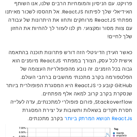
פרויקט. עם הניסיון והמומחיות הרבים שלנו, אנו השותף
האידיאלי שלך לפיתוח ReactJS. אל תהססו לשכור מאיתנו
מפתחי ReactJS מרוחקים ותחוו את היתרונות של עבודה
עם צוות מסור ומקצועי. תן לנו לעזור לך להחיות את החזון
שלך לחיים!
כאשר העידן הדיגיטלי הזה דורש פתרונות תוכנה בהתאמה
אישית לכל עסק, הצורך במפתחי ReactJS מיומנים הוא
גבוה בכל הזמנים. זה נובע מהפופולריות העצומה של
הפלטפורמה בקרב מתכנתי מחשבים ברחבי העולם.
GitHub קובע כי ReactJS היא המסגרת הפופולרית ביותר
שנסקרת בקרב קרוב למאה אלף מפתחים.
Stackoverflow, פורום פופולרי למתכנתים, עדה לעלייה
חסרת תקדים בשאלות ותשובות על יצירת המסגרת
ReactJs הנושא המרתק ביותר
בקרב מתכנתים.