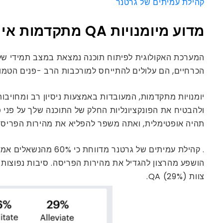
קהילת עמיתים של גרטנר
מדוע מיומנויות QA מתקדמות אינן ניתנות למשא ומתן
הכרחיים, הם עלולים להתייחס למורכבות הרב -פנים הטמונ
ולהבטיח את הפונקציונליות החלק של התוכנה שלך על פני 
תהיה אופטימלית, ואתה משפר להפליא את מהירות הפריס
צוות QA (29%).