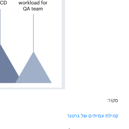
מָקוֹר:
קהילת עמיתים של גרטנר