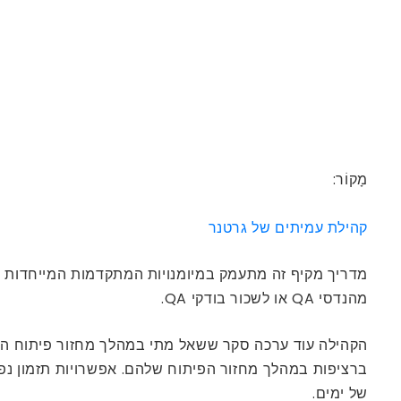
מָקוֹר:
קהילת עמיתים של גרטנר
מהנדסי QA או לשכור בודקי QA.
של ימים.