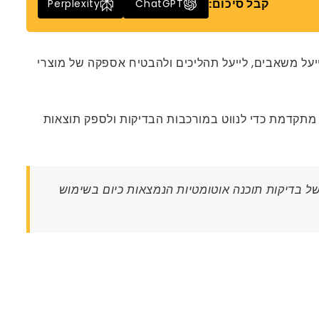
קבל סיכום:
Perplexity
ChatGPT
י אסטרטגי לעסקים המבקשים לייעל משאבים, לייעל תהליכים ולהבטיח אספקה ​​של מוצרי
ומחיות מתקדמת כדי לנווט במורכבות הבדיקות ולספק תוצאות
) ובדיקות ביצועים (40%) היו מהסוגים הנפוצים ביותר של בדיקות תוכנה אוטומטיות הנמצאות כיום בשימוש