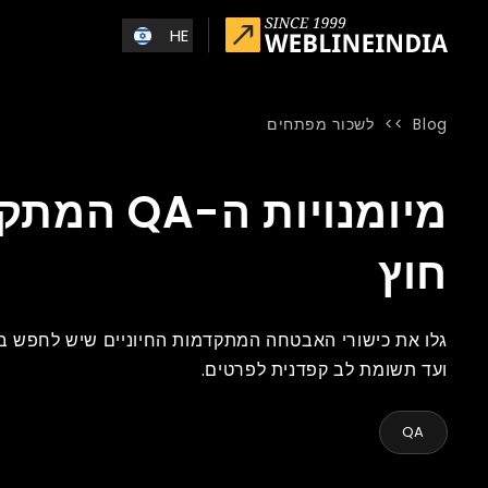
Skip to main conten
HE
Blog
>>
לשכור מפתחים
Blog
»
Home
»
מיומנויות ה-QA המתקדמות שיש לחפש בצוות QA במיקור חוץ
חוץ
גלו את כישורי האבטחה המתקדמות החיוניים שיש לחפש בצ
ועד תשומת לב קפדנית לפרטים.
QA