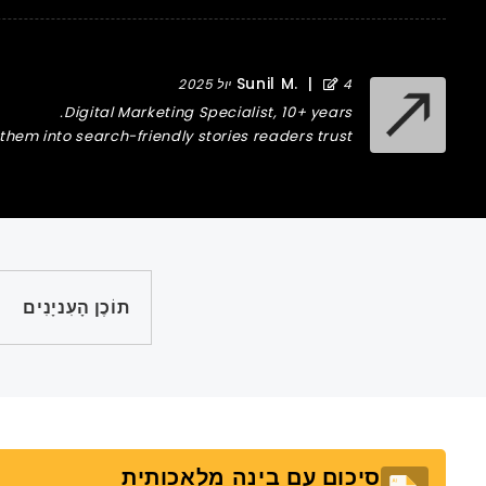
Sunil M.
|
4 יול 2025
Digital Marketing Specialist, 10+ years.
hem into search-friendly stories readers trust.
תוֹכֶן הָעִניָנִים
סיכום עם בינה מלאכותית