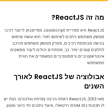
מה זה ReactJS?
ReactJS היא ספריית JavaScript מפייסבוק לייצור רכיבי
ממשק משתמש ניתנים לשימוש חוזר. הוא עושה שימוש
בגישה מבוססת רכיבים, מפרק ממשק משתמש מורכב
לחלקים קטנים יותר. כך, מפתחים יכולים ליצור ממשקים
אינטראקטיביים ורספונסיביים המשפרים את חווית
המשתמש.
אבולוציה של ReactJS לאורך
השנים
מאז 2013, ReactJS ראתה הרבה צמיחה ועדכונים. כעת יש
לו תכונות כמו DOM וירטואלי, איגוד נתונים חד כיווני ומגוון