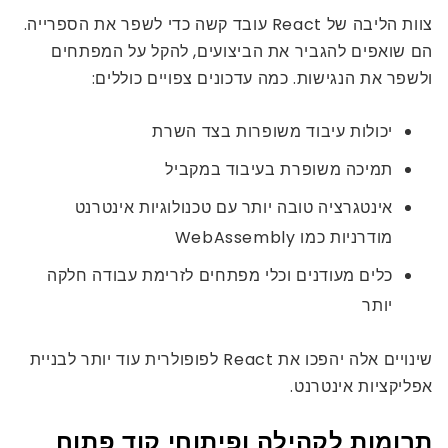
צוות הליבה של React עובד קשה כדי לשפר את הספרייה.
הם שואפים להגביר את הביצועים, להקל על המפתחים
ולשפר את הנגישות. כמה עדכונים צפויים כוללים:
יכולות עיבוד משופרות בצד השרת
תמיכה משופרת בעיבוד במקביל
אינטגרציה טובה יותר עם טכנולוגיות אינטרנט
מודרניות כמו WebAssembly
כלים מעודנים וכלי מפתחים לזרימת עבודה חלקה
יותר
שינויים אלה יהפכו את React לפופולרית עוד יותר לבניית
אפליקציות אינטרנט.
תרומות לקהילה ופיתוחי קוד פתוח