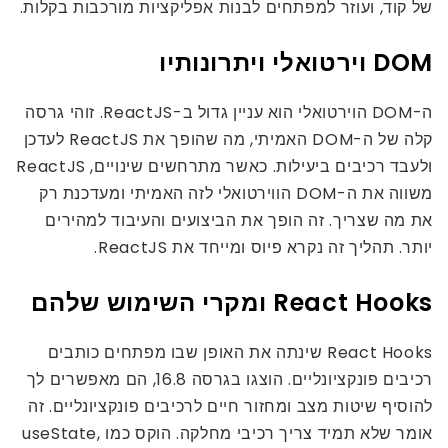
של קוד, ועוזר למפתחים לבנות אפליקציות מורכבות בקלות.
DOM וירטואלי ויתרונותיו
ה-DOM הוירטואלי הוא עניין גדול ב-ReactJS. זוהי גרסה
קלה של ה-DOM האמיתי, מה שהופך את ReactJS לעדכן
ולעבד רכיבים ביעילות. כאשר מתרחשים שינויים, ReactJS
משווה את ה-DOM הווירטואלי לזה האמיתי ומעדכנת רק
את מה שצריך. זה הופך את הביצועים והעיבוד למהירים
יותר. תהליך זה נקרא פיוס ומייחד את ReactJS.
React Hooks ומקרי השימוש שלהם
React Hooks שינתה את האופן שבו מפתחים כותבים
רכיבים פונקציונליים. הוצגו בגרסה 16.8, הם מאפשרים לך
להוסיף שיטות מצב ומחזור חיים לרכיבים פונקציונליים. זה
אומר שלא תמיד צריך רכיבי מחלקה. הוקס כמו useState,