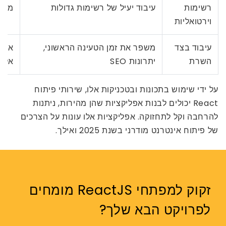
רשימות
עיבוד יעיל של רשימות גדולות
מציג
וירטואליות
עיבוד בצד
משפר את זמן הטעינה הראשוני,
אתרי
השרת
יתרונות SEO
אלקט
על ידי שימוש בתכונות ובטכניקות אלו, שירותי פיתוח
React יכולים לבנות אפליקציות שהן מהירות, ניתנות
להרחבה וקל לתחזוקה. אפליקציות אלו עונות על הצרכים
של פיתוח אינטרנט מודרני בשנת 2025 ואילך.
זקוק למפתחי ReactJS מומחים
לפרויקט הבא שלך?