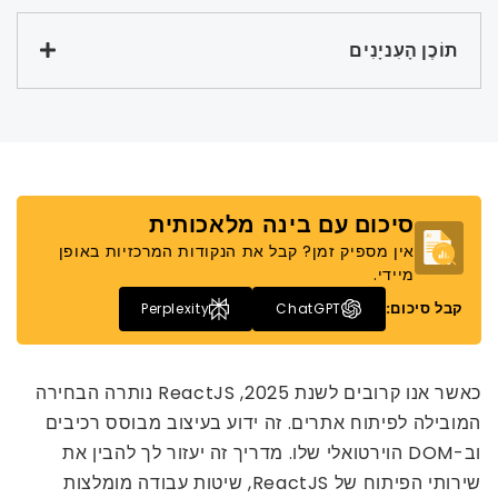
תוֹכֶן הָעִניָנִים
סיכום עם בינה מלאכותית
אין מספיק זמן? קבל את הנקודות המרכזיות באופן
מיידי.
קבל סיכום:
Perplexity
ChatGPT
כאשר אנו קרובים לשנת 2025, ReactJS נותרה הבחירה
המובילה לפיתוח אתרים. זה ידוע בעיצוב מבוסס רכיבים
וב-DOM הוירטואלי שלו. מדריך זה יעזור לך להבין את
שירותי הפיתוח של ReactJS, שיטות עבודה מומלצות