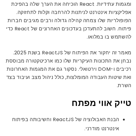
ומגמות עתידיות. React הוכיחה את הערך שלה בהפיכת
אפליקציות אינטרנט לניתנות להרחבה וקלות לתחזוקה.
הפופולריות שלו צמחה קהילה גדולה ורבים מגיבים חברות
פיתוח. חשוב להתעדכן בעדכונים האחרונים של React כדי
להשתמש בו במלואו.
מאמר זה יחקור את הפיתוח של ReactJS בשנת 2025.
נבחן את התכונות העיקריות שלו כמו ארכיטקטורה מבוססת
רכיבים ו-DOM וירטואלי. נסקור גם את המגמות האחרונות
ואת שיטות העבודה המומלצות, כולל ניהול מצב ועיבוד בצד
השרת.
טייק אווי מפתח
הבנת האבולוציה של ReactJS וחשיבותה בפיתוח
אינטרנט מודרני.