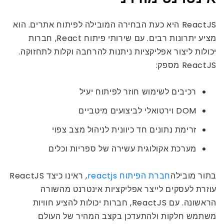
ReactJS היא כעת הבחירה המובילה לפיתוח אתרים. הוא
מציע יתרונות רבים. עם שירותי פיתוח React, חברות
יכולות ליצור אפליקציות ניתנות להרחבה וקלות לתחזוקה.
ReactJS מספק:
רכיבים לשימוש חוזר לפיתוח יעיל
DOM וירטואלי לביצועים מיטביים
זרימת נתונים חד כיוונית לניהול מצב צפוי
מערכת אקולוגית עשירה של ספריות וכלים
בתור מובילה
חברת הפיתוח reactjs
, ראינו כיצד ReactJS
עוזרת לעסקים לייצר אפליקציות אינטרנט מהשורה
הראשונה. עם ReactJS, חברות יכולות להציע חוויות
משתמש חלקות ולהתעדכן בקצב המהיר של העולם