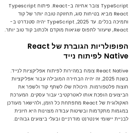
TypeScript צובר אחיזה ב-React. פיתוח Typescript
React מביא בטיחות סוג, תחזוקה טובה יותר של קוד
ותמיכה בכלים. עד 2025, TypeScript יהיה סטנדרט ב-
React, שיעזור לתפוס שגיאות מוקדם ולכתוב קוד טוב יותר.
הפופולריות הגוברת של React
Native לפיתוח נייד
React Native צומח במהירות לפיתוח אפליקציות לנייד.
בשנת 2025, זה יהיה הבחירה המובילה עבור אפליקציות
חוצות פלטפורמות. היכולת שלו לשתף קוד ולשפר את
הביצועים הופכת אותו לאטרקטיבי עבור עסקים. המערכת
האקולוגית של React מתפתחת כל הזמן, ולהישאר מעודכן
במגמות מתקדמות ובשיטות עבודה מצוינות היא חיונית
לבניית יישומי אינטרנט מודרניים ובעלי ביצועים גבוהים.