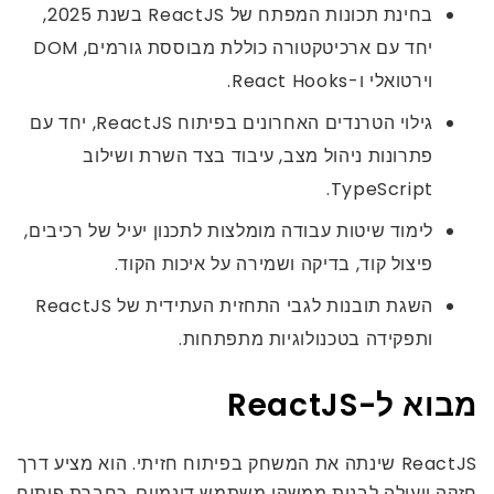
בחינת תכונות המפתח של ReactJS בשנת 2025,
יחד עם ארכיטקטורה כוללת מבוססת גורמים, DOM
וירטואלי ו-React Hooks.
גילוי הטרנדים האחרונים בפיתוח ReactJS, יחד עם
פתרונות ניהול מצב, עיבוד בצד השרת ושילוב
TypeScript.
לימוד שיטות עבודה מומלצות לתכנון יעיל של רכיבים,
פיצול קוד, בדיקה ושמירה על איכות הקוד.
השגת תובנות לגבי התחזית העתידית של ReactJS
ותפקידה בטכנולוגיות מתפתחות.
מבוא ל-ReactJS
ReactJS שינתה את המשחק בפיתוח חזיתי. הוא מציע דרך
חזקה ויעילה לבנות ממשקי משתמש דינמיים. כחברת פיתוח