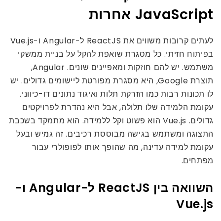
JavaScript אחרות
לעתים קרובות משווים את ReactJS ל-Angular ו-Vue.js
בפיתוח חזיתי. כל מסגרת שואפת להקל על בניית ממשקי
משתמש. יש להם חוזקות ומאפיינים שונים. Angular,
תוצרת Google, היא מסגרת מפורטת ליישומים גדולים. יש
לו תכונות רבות כמו הזרקת תלות ואיגוד נתונים דו-כיווני.
עקומת הלמידה שלו תלולה, אבל היא נהדרת לפרויקטים
גדולים. Vue.js הוא פשוט וקל ללמידה. הוא מתמקד בשכבת
התצוגה ומשתמש בגישה מבוססת רכיבים. זה גמיש ובעל
עקומת למידה עדינה, מה שהופך אותו לפופולרי עבור
מפתחים.
השוואה בין ReactJS ל-Angular ו-
Vue.js