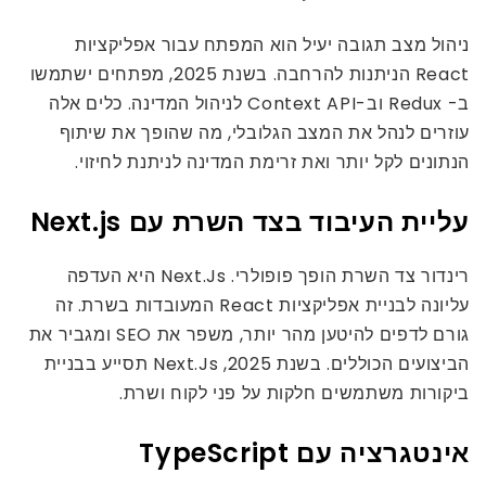
ניהול מצב תגובה יעיל הוא המפתח עבור אפליקציות
React הניתנות להרחבה. בשנת 2025, מפתחים ישתמשו
ב- Redux וב-Context API לניהול המדינה. כלים אלה
עוזרים לנהל את המצב הגלובלי, מה שהופך את שיתוף
הנתונים לקל יותר ואת זרימת המדינה לניתנת לחיזוי.
עליית העיבוד בצד השרת עם Next.js
רינדור צד השרת הופך פופולרי. Next.Js היא העדפה
עליונה לבניית אפליקציות React המעובדות בשרת. זה
גורם לדפים להיטען מהר יותר, משפר את SEO ומגביר את
הביצועים הכוללים. בשנת 2025, Next.Js תסייע בבניית
ביקורות משתמשים חלקות על פני לקוח ושרת.
אינטגרציה עם TypeScript