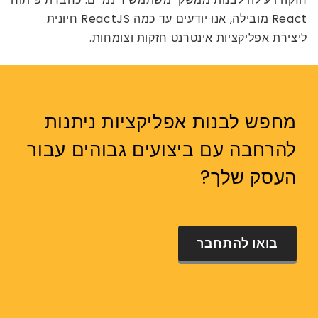
React מובילה, אנו יודעים עד כמה ReactJS חיונית
ליצירת אפליקציות אינטרנט חזקות וצומחות.
מחפש לבנות אפליקציות ניתנות
להרחבה עם ביצועים גבוהים עבור
העסק שלך?
בואו להתחבר