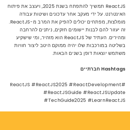
ReactJS תמשיך להתפתח בשנת 2025, ויעצב את פיתוח
האינטרנט. על ידי מעקב אחר עדכונים ושיטות עבודה
מומלצות, מפתחים יכולים להפיק את המרב מ-ReactJS.
זה יעזור להם לבנות יישומים חזקים, ניתנים להרחבה
ומהירים. העתיד של ReactJS הוא מזהיר, ומי שישקיע
בשליטה במורכבות שלו יהיה ממוקם היטב ליצור חוויות
משתמש יוצאות דופן בשנים הבאות.
Hashtags חברתיים
#ReactJS #ReactJS2025 #ReactDevelopment
#ReactJSGuide #ReactJSUpdate
#TechGuide2025 #LearnReactJS