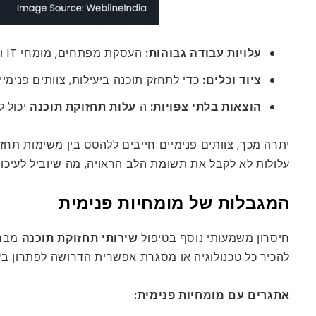
עלויות עבודה גבוהות:
העסקת מפתחים, מומחי IT ומנהלי מערכת דורשת השקעה כספית משמעותית, במיוחד כאשר בוחנים משכורות, הטבות ועלויות הכשרה.
ציוד וכלים:
כדי לתחזק תוכנה ביעילות, צוותים פנימ
הוצאות בלתי צפויות:
ה
עלות תחזוקת תוכנה
יכול 
יתרה מכך, צוותים פנימיים חייבים ללהטט בין משימות תחז
עלולות לא לקבל את תשומת הלב הראויה, מה שיוביל לעיכובי
המגבלות של מומחיות פנימית
חיסרון משמעותי נוסף בטיפול
שירותי תחזוקת תוכנה
מבחי
להכיר כל טכנולוגיה או מסגרת אפשרית הדרושה לפתרון בע
אתגרים עם מומחיות פנימית: