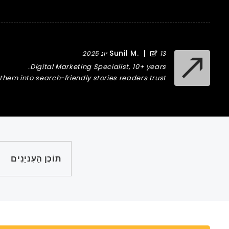
Sunil M.
|
13 יונ 2025
Digital Marketing Specialist, 10+ years.
hem into search-friendly stories readers trust.
תוֹכֶן הָעִניָנִים