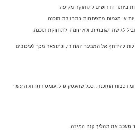
ות ביותר הדרושים לתחזוקה מקיפה.
יפיות או מגמות מתפתחות בתחזוקת תוכנה.
יל לגישה תגובתית, ולא יזומה, לתחזוקת תוכנה.
רת, כגון פיתוח מוצר חדש או תפעול IT כללי. משימות תחזוקה עלולות להידחף אל המבער האחורי, וכתוצאה מכך לעיכובים
מורכבות התוכנה, וככל שהעסק גדל, עומס התחזוקה עשוי
ר מעכב את תהליך קנה המידה.