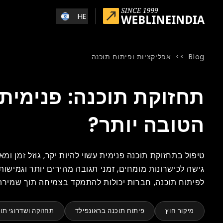
Skip to main conten
HE
Blog
>>
אפליקציות ופיתוח תוכנה
Blog
»
Home
»
תחזוקת תוכנה: פנימית לעומת מיקור חוץ – הבחירה ה
תחזוקת תוכנה: פנימית
הטובה יותר?
טיפול בתחזוקת תוכנה פנימית עשוי להיות יקר, גוזל זמן ומ
גישה לכישרונות מומחים, זמני תגובה מהירים יותר וגמישו
לפיתוח תוכנה, חברות יכולות להתמקד בצמיחה תוך שמירה
מיקור חוץ
פיתוח תוכנה בראונפילד
תחזוקה ושדרוגי תו