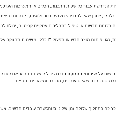
חיות הנדרשת עבור כל שפות התכנות, הכלים או המערכות העדכני
 כלומר, ייתכן שאין להם ידע מעמיק בטכנולוגיות, מסגרות ספצ
תכונות חדשות או טיפול בתהליכים עסקיים קריטיים, יכולה להוב
צוותים פנימיים מוסחים לעתים קרובות על ידי אחריות אח
רישות על
שירותי תחזוקת תוכנה
יכול להשתנות בהתאם לגודל ו
 לוגיסטי, הדורש גיוס עובדים, הדרכה ומשאבים נוספים.
 כרוכה בתהליך שלוקח זמן של גיוס והכשרת עובדים חדשים, אש