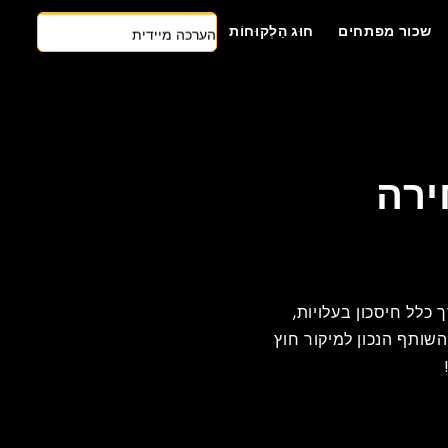
הערכה מיידית
שכור מפתחים
חוּג הַלְקוּחוֹת
צרו קשר
גישה ראשונה של AI
שכור מפתחים
הצעת מחיר בחינם
ירה
 כלל חיסכון בעלויות,
שותף הנכון למיקור חוץ