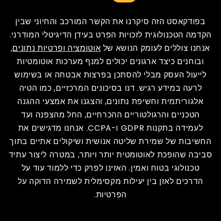
בפודקאסט הזה סיקרנו את הקשר המורכב והחיוני שבין
הקדמה הטכנולוגית לזכויות הפרט בעידן הדיגיטלי המודרני.
אנחנו צוללים לעומק הנושא של
אוטומציה ופרטיות נתונים
,
ובוחנים כיצד ארגונים יכולים למנף מערכות אוטומטיות
לייעול העסק מבלי להסתכן בפרצות אבטחה או בשימוש
לרעה במידע רגיש. דנו בסיכונים המרכזיים, כמו הטיה
אלגוריתמית וחשיפת נתונים, והצגנו את אמצעי ההגנה
הטכניים והרגולטוריים ההכרחיים, החל מהצפנה ועד
לעמידה בתקנות GDPR ו-CCPA. אנחנו מדגישים את
החשיבות של שמירת שליטה אנושית ושיקולים אתיים בתוך
סביבה שהופכת לאוטומטית יותר ויותר, במטרה ליצור עתיד
טכנולוגי בטוח ואמין. האזינו לפרק כדי ללמוד עוד על
הדרכים לאזן בין יעילות מקסימלית לשמירה הדוקה על
הפרטיות.