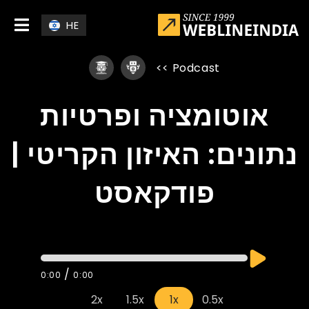
Skip to main conten
HE
>>
Podcast
אוטומציה ופרטיות
נתונים: האיזון הקריטי |
פודקאסט
/
0:00
0:00
2x
1.5x
1x
0.5x