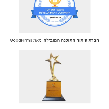
חברת פיתוח התוכנה המובילה
, מאת GoodFirms