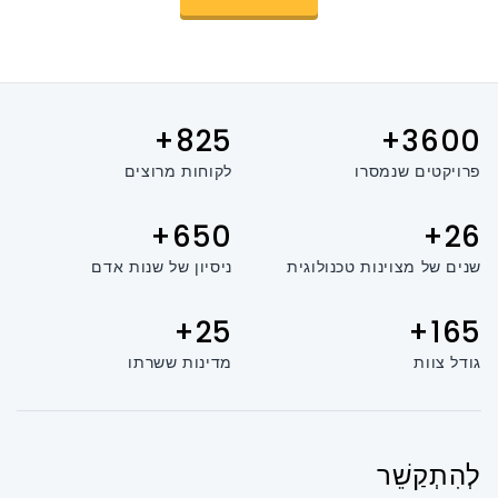
825+
3600+
פרויקטים שנמסרו
לקוחות מרוצים
650+
26+
שנים של מצוינות טכנולוגית
ניסיון של שנות אדם
25+
165+
גודל צוות
מדינות ששרתו
לְהִתְקַשֵׁר