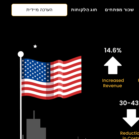
הערכה מיידית
שכור מפתחים
חוּג הַלְקוּחוֹת
צרו קשר
גישה ראשונה של AI
שכור מפתחים
הצעת מחיר בחינם