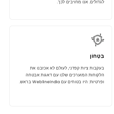
לגדולים. אנו מחויבים לכך.
בִּטָחוֹן
בעקבות ציות קפדני, לעולם לא אכזבנו את
הלקוחות המוערכים שלנו עם דאגות אבטחה
ופרטיות: היו בטוחים עם WeblineIndia בראש.