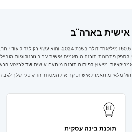
אישית בארה"ב
נפח שוק חזוי עבור תוכנות ארגוניות שולט בארה"ב, המסמן .5
את המייל הנוסף כדי לספק פתרונות תוכנה מותאמים אישית עבור טכנולוגיו
יהול מלאי מותאמות אישית. קח את המסחר הדיגיטלי שלך לגבהי
תוכנת בינה עסקית