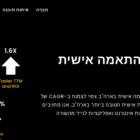
חֶברָה
פיתוח תוכנה
התאמה אישית
לפי שווי של 9.08 מיליארד דולר, שוק פיתוח התוכנה בהתאמה אישית בארה"ב צפוי לצמוח ב-CAGR של
כנה המותאמת אישית הטובה ביותר בארה"ב, אנו מחויבים
ת אינטרנט ואפליקציות לנייד מהשורה