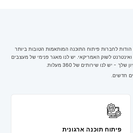
150 מיליארד דולר בשנת 2024, והוא עשוי רק לגדול עוד יותר. הודות לחברות פיתוח התוכנה המותאמות הטובות ביותר
ת מובייל ואינטרנט לשוק האמריקאי. יש לנו מאגר פנימי של מעצבים
ם חדשים.
פיתוח תוכנה ארגונית