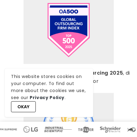
OA500 Aziende globali di outsourcing 2025
, di
This website stores cookies on
Outsource Accelerator
your computer. To find out
more about the cookies we use,
see our
Privacy Policy
.
OKAY