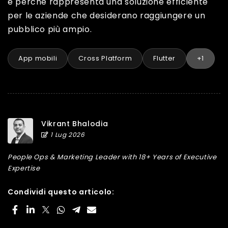
e perché rappresenta una soluzione efficiente
per le aziende che desiderano raggiungere un
pubblico più ampio.
App mobili
Cross Platform
Flutter
+1
Vikrant Bhalodia
1 Lug 2026
People Ops & Marketing Leader with 18+ Years of Executive
Expertise
Condividi questo articolo: