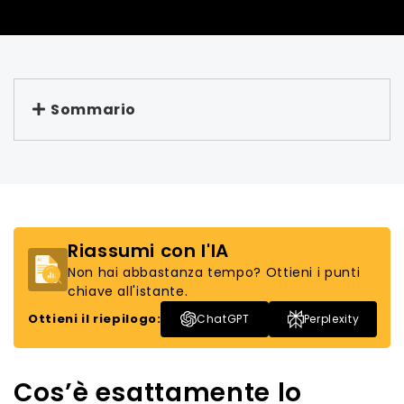
Sommario
Riassumi con l'IA
Non hai abbastanza tempo? Ottieni i punti
chiave all'istante.
Ottieni il riepilogo:
ChatGPT
Perplexity
Cos’è esattamente lo