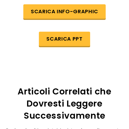
SCARICA INFO-GRAPHIC
SCARICA PPT
Articoli Correlati che
Dovresti Leggere
Successivamente