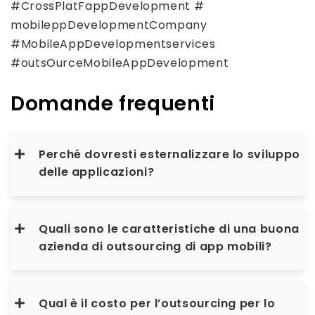
#CrossPlatFappDevelopment #
mobileppDevelopmentCompany
#MobileAppDevelopmentservices
#outsOurceMobileAppDevelopment
Domande frequenti
Perché dovresti esternalizzare lo sviluppo
delle applicazioni?
Quali sono le caratteristiche di una buona
azienda di outsourcing di app mobili?
Qual è il costo per l’outsourcing per lo