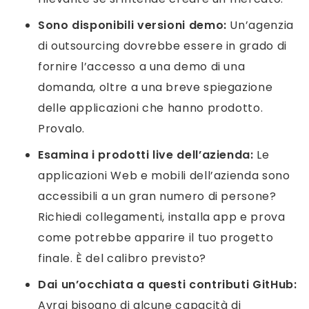
Sono disponibili versioni demo:
Un’agenzia
di outsourcing dovrebbe essere in grado di
fornire l’accesso a una demo di una
domanda, oltre a una breve spiegazione
delle applicazioni che hanno prodotto.
Provalo.
Esamina i prodotti live dell’azienda:
Le
applicazioni Web e mobili dell’azienda sono
accessibili a un gran numero di persone?
Richiedi collegamenti, installa app e prova
come potrebbe apparire il tuo progetto
finale. È del calibro previsto?
Dai un’occhiata a questi contributi GitHub:
Avrai bisogno di alcune capacità di