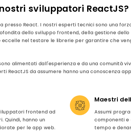
 nostri sviluppatori ReactJS?
 presso React. I nostri esperti tecnici sono una for
dita dello sviluppo frontend, della gestione dello 
elle nel testare le librerie per garantire che venga
ono alimentati dall'esperienza e da una comunità vivac
esperti ReactJS da assumere hanno una conoscenza appr
Maestri dell
sviluppatori frontend ad
Assumi programm
i. Quindi, hanno un
componenti e c
liorate per le app web.
tempo e denar