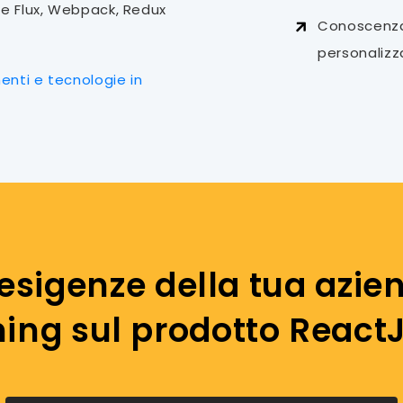
e Flux, Webpack, Redux
Conoscenza 
personalizz
menti e tecnologie in
esigenze della tua azi
ing sul prodotto ReactJ