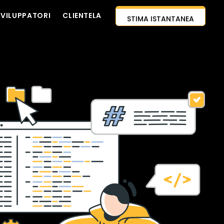
SVILUPPATORI
CLIENTELA
STIMA ISTANTANEA
PROGETTO
CONTATTACI
APPROCCIO AI-PRIMO
ASSUMI SVILUPPATORI
CITAZIONE GRATUITA