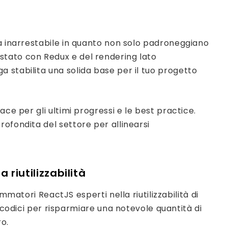
za inarrestabile in quanto non solo padroneggiano
stato con Redux e del rendering lato
 stabilita una solida base per il tuo progetto
e per gli ultimi progressi e le best practice.
ofondita del settore per allinearsi
a riutilizzabilità
atori ReactJS esperti nella riutilizzabilità di
odici per risparmiare una notevole quantità di
o.