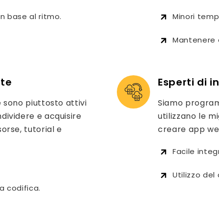
n base al ritmo.
Minori temp
Mantenere c
ate
Esperti di 
 sono piuttosto attivi
Siamo programm
dividere e acquisire
utilizzano le m
orse, tutorial e
creare app web
Facile inte
Utilizzo del
la codifica.