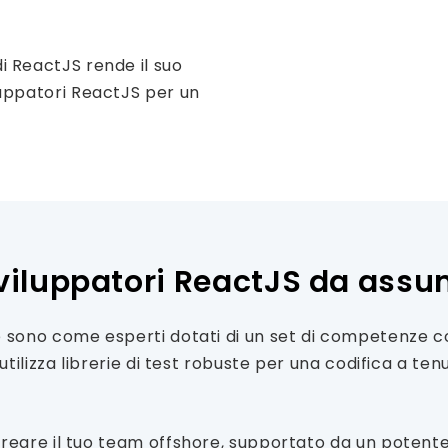
i ReactJS rende il suo
luppatori ReactJS per un
sviluppatori ReactJS da ass
 sono come esperti dotati di un set di competenze co
utilizza librerie di test robuste per una codifica a te
creare il tuo team offshore, supportato da un potent