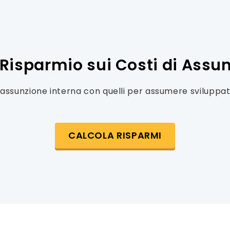
 Risparmio sui Costi di Assu
i assunzione interna con quelli per assumere sviluppat
CALCOLA RISPARMI