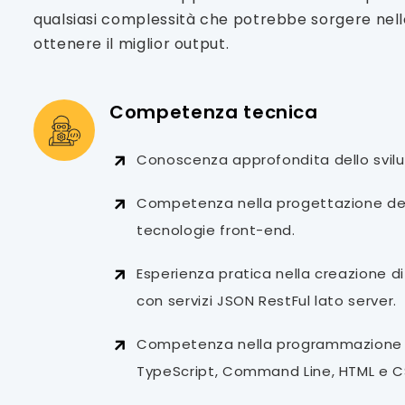
qualsiasi complessità che potrebbe sorgere nell
ottenere il miglior output.
Competenza tecnica
Conoscenza approfondita dello svil
Competenza nella progettazione del
tecnologie front-end.
Esperienza pratica nella creazione d
con servizi JSON RestFul lato server.
Competenza nella programmazione c
TypeScript, Command Line, HTML e C