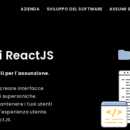
AZIENDA
SVILUPPO DEL SOFTWARE
ASSUMI 
i ReactJS
i per l'assunzione.
 creare interfacce
li supersoniche.
ntenere i tuoi utenti
l'esperienza utente.
ctJS.