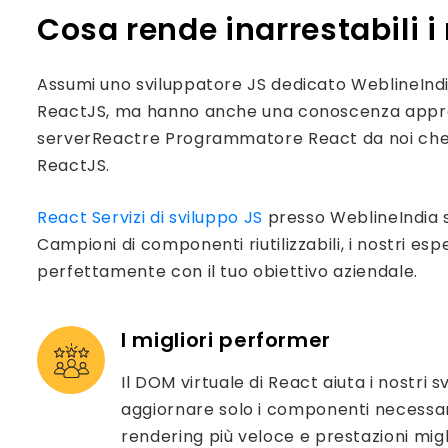
Cosa rende inarrestabili i
Assumi uno sviluppatore JS dedicato WeblineIndia
ReactJS, ma hanno anche una conoscenza approfon
serverReactre Programmatore React da noi che ecc
ReactJS.
React Servizi di sviluppo JS
presso WeblineIndia s
Campioni di componenti riutilizzabili, i nostri 
perfettamente con il tuo obiettivo aziendale.
I migliori performer
Il DOM virtuale di React aiuta i nostri 
aggiornare solo i componenti necessar
rendering più veloce e prestazioni mig