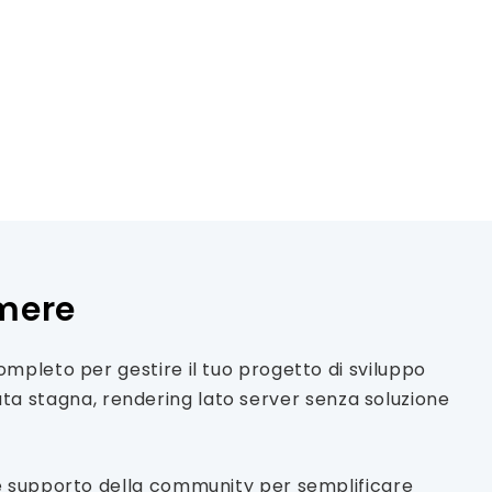
umere
mpleto per gestire il tuo progetto di sviluppo
nuta stagna, rendering lato server senza soluzione
e supporto della community per semplificare