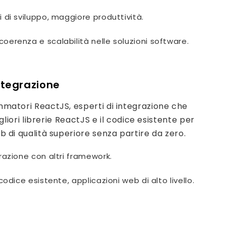
i di sviluppo, maggiore produttività.
oerenza e scalabilità nelle soluzioni software.
integrazione
atori ReactJS, esperti di integrazione che
igliori librerie ReactJS e il codice esistente per
 di qualità superiore senza partire da zero.
grazione con altri framework.
 codice esistente, applicazioni web di alto livello.