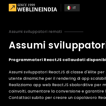
Skip to main content
IT
Assumi sviluppatori remoti
Assumi sviluppator
Programmatori ReactJS collaudati disponibil
Assumi sviluppatori ReactJS di classe d'élite per
utente dinamiche per il rendering di app scalabi
Realizziamo app web ReactJS sbalorditive per ma
coinvolti, aumentare la conversione e garantire 
Contattaci subito per creare un capolavoro Rea