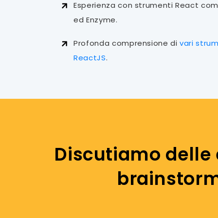
Esperienza con strumenti React com
ed Enzyme.
Profonda comprensione di
vari stru
ReactJS
.
Discutiamo delle 
brainstorm