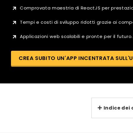
Comprovata maestria di ReactJS per prestazion
Tempi e costi di sviluppo ridotti grazie ai compon
Applicazioni web scalabili e pronte per il futuro.
CREA SUBITO UN'APP INCENTRATA SULL'
Indice dei