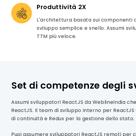
Produttività 2X
L'architettura basata sui componenti d
sviluppo semplice e snello. Assumi svi
TTM più veloce.
Set di competenze degli 
Assumi sviluppatori ReactJS da WeblineIndia che
ReactJS. Il team di sviluppo interno per ReactJS 
di continuità e Redux per la gestione dello stato.
Puoi assumere sviluppatori ReactJS remoti per 