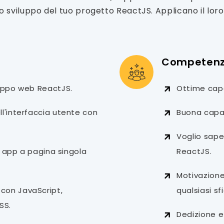
o sviluppo del tuo progetto ReactJS. Applicano il lo
Competenz
uppo web ReactJS.
Ottime capa
l'interfaccia utente con
Buona capac
Voglio sape
i app a pagina singola
ReactJS.
Motivazione
on JavaScript,
qualsiasi sf
SS.
Dedizione e 