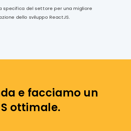
specifica del settore per una migliore
azione dello sviluppo ReactJS.
enda e facciamo un
S ottimale.