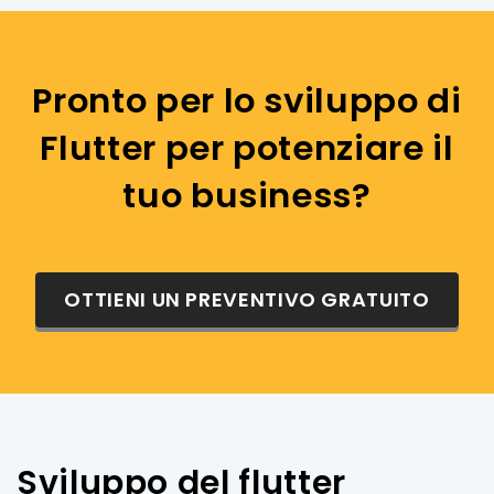
Pronto per lo sviluppo di
Flutter per potenziare il
tuo business?
OTTIENI UN PREVENTIVO GRATUITO
Sviluppo del flutter