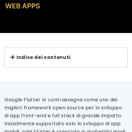
Indice dei contenuti
Google Flutter lo contrassegna come uno dei
migliori framework open source per lo sviluppo
di app front-end e full stack di grande impatto.
Inizialmente supportato solo lo sviluppo di app
mobili, oggi Flutter è cresciuto in molteplici modi.