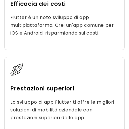
Efficacia dei costi
Flutter è un noto sviluppo di app
multipiattaforma. Crei un'app comune per
iOS e Android, risparmiando sui costi.
Prestazioni superiori
Lo sviluppo di app Flutter ti offre le migliori
soluzioni di mobilità aziendale con
prestazioni superiori delle app.