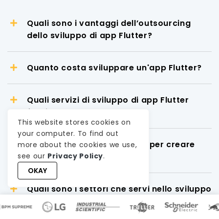
Quali sono i vantaggi dell’outsourcing
dello sviluppo di app Flutter?
Quanto costa sviluppare un'app Flutter?
Quali servizi di sviluppo di app Flutter
fornite?
This website stores cookies on
your computer. To find out
Quanto tempo è necessario per creare
more about the cookies we use,
l'app Flutter?
see our
Privacy Policy
.
OKAY
Quali sono i settori che servi nello sviluppo
di app Web e desktop Flutter?