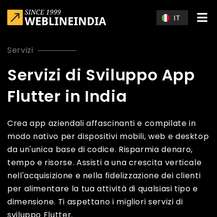
Skip to main content
IT
Servizi
Servizi di Sviluppo App
Flutter in India
Crea app aziendali affascinanti e compilate in
modo nativo per dispositivi mobili, web e desktop
da un'unica base di codice. Risparmia denaro,
tempo e risorse. Assisti a una crescita verticale
nell'acquisizione e nella fidelizzazione dei clienti
per alimentare la tua attività di qualsiasi tipo e
dimensione. Ti aspettano i migliori servizi di
sviluppo Flutter.