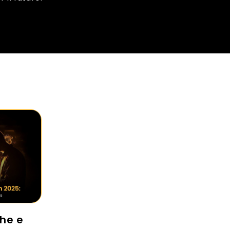
che e