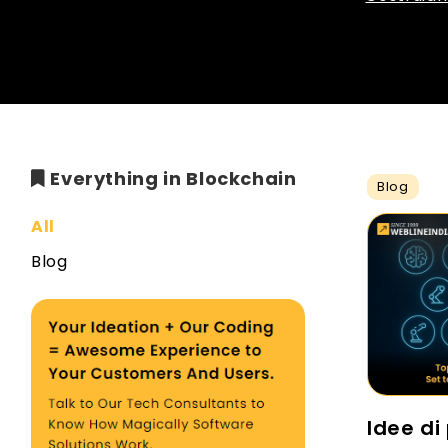
Everything in Blockchain
Blog
All
Blog
Idee di