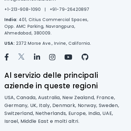
+1-213-908-1090
|
+91-79-26420897
India:
401, Citius Commercial Spaces,
Opp. AMC Parking, Navrangpura,
Ahmedabad, 380009.
USA:
2372 Morse Ave., Irvine, California.
Al servizio delle principali
aziende in queste regioni
USA, Canada, Australia, New Zealand, France,
Germany, UK, Italy, Denmark, Norway, Sweden,
Switzerland, Netherlands, Europe, India, UAE,
Israel, Middle East e molti altri.