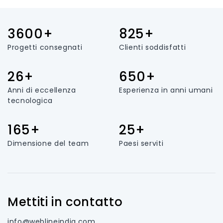
3600+
825+
Progetti consegnati
Clienti soddisfatti
26+
650+
Anni di eccellenza
Esperienza in anni umani
tecnologica
165+
25+
Dimensione del team
Paesi serviti
Mettiti in contatto
info@weblineindia.com