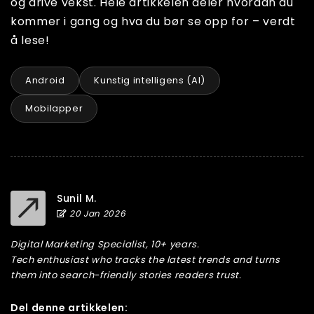
og drive vekst. Hele artikkelen deler hvordan du
kommer i gang og hva du bør se opp for – verdt
å lese!
Android
Kunstig intelligens (AI)
Mobilapper
Sunil M.
20 Jan 2026
Digital Marketing Specialist, 10+ years.
Tech enthusiast who tracks the latest trends and turns
them into search-friendly stories readers trust.
Del denne artikkelen: