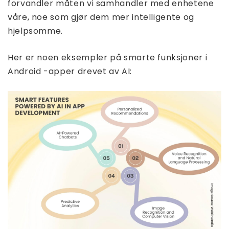
forvandler måten vi samhandler med enhetene
våre, noe som gjør dem mer intelligente og
hjelpsomme.
Her er noen eksempler på smarte funksjoner i
Android -apper drevet av AI: