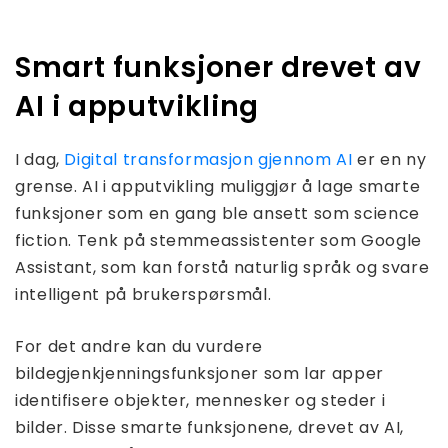
Smart funksjoner drevet av
AI i apputvikling
I dag,
Digital transformasjon gjennom AI
er en ny
grense. AI i apputvikling muliggjør å lage smarte
funksjoner som en gang ble ansett som science
fiction. Tenk på stemmeassistenter som Google
Assistant, som kan forstå naturlig språk og svare
intelligent på brukerspørsmål.
For det andre kan du vurdere
bildegjenkjenningsfunksjoner som lar apper
identifisere objekter, mennesker og steder i
bilder. Disse smarte funksjonene, drevet av AI,