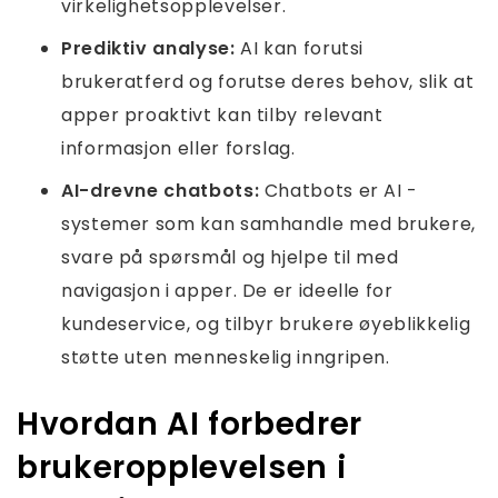
virkelighetsopplevelser.
Prediktiv analyse:
AI kan forutsi
brukeratferd og forutse deres behov, slik at
apper proaktivt kan tilby relevant
informasjon eller forslag.
AI-drevne chatbots:
Chatbots er AI -
systemer som kan samhandle med brukere,
svare på spørsmål og hjelpe til med
navigasjon i apper. De er ideelle for
kundeservice, og tilbyr brukere øyeblikkelig
støtte uten menneskelig inngripen.
Hvordan AI forbedrer
brukeropplevelsen i