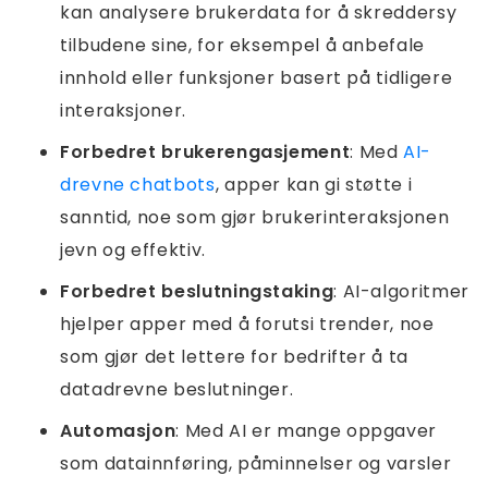
kan analysere brukerdata for å skreddersy
tilbudene sine, for eksempel å anbefale
innhold eller funksjoner basert på tidligere
interaksjoner.
Forbedret brukerengasjement
: Med
AI-
drevne chatbots
, apper kan gi støtte i
sanntid, noe som gjør brukerinteraksjonen
jevn og effektiv.
Forbedret beslutningstaking
: AI-algoritmer
hjelper apper med å forutsi trender, noe
som gjør det lettere for bedrifter å ta
datadrevne beslutninger.
Automasjon
: Med AI er mange oppgaver
som datainnføring, påminnelser og varsler