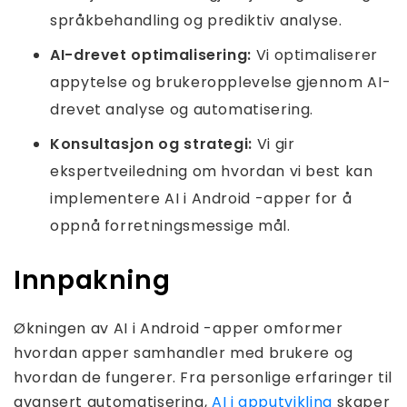
språkbehandling og prediktiv analyse.
AI-drevet optimalisering:
Vi optimaliserer
appytelse og brukeropplevelse gjennom AI-
drevet analyse og automatisering.
Konsultasjon og strategi:
Vi gir
ekspertveiledning om hvordan vi best kan
implementere AI i Android -apper for å
oppnå forretningsmessige mål.
Innpakning
Økningen av AI i Android -apper omformer
hvordan apper samhandler med brukere og
hvordan de fungerer. Fra personlige erfaringer til
avansert automatisering,
AI i apputvikling
skaper