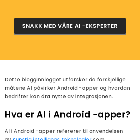
SNAKK MED VÅRE AI -EKSPERTER
Dette blogginnlegget utforsker de forskjellige
måtene AI påvirker Android -apper og hvordan
bedrifter kan dra nytte av integrasjonen.
Hva er AI i Android -apper?
AI i Android -apper refererer til anvendelsen
av
Kunstig intelligens teknologier
som