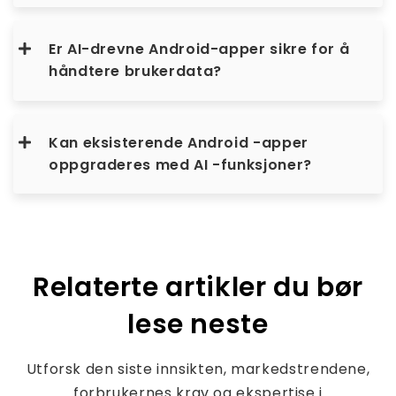
Er AI-drevne Android-apper sikre for å
håndtere brukerdata?
Kan eksisterende Android -apper
oppgraderes med AI -funksjoner?
Relaterte artikler du bør
lese neste
Utforsk den siste innsikten, markedstrendene,
forbrukernes krav og ekspertise i