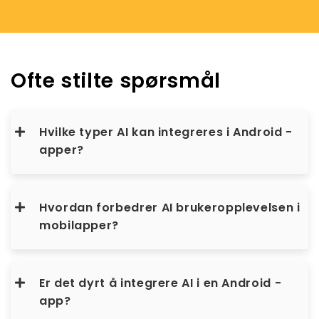
Ofte stilte spørsmål
Hvilke typer AI kan integreres i Android -
apper?
Hvordan forbedrer AI brukeropplevelsen i
mobilapper?
Er det dyrt å integrere AI i en Android -
app?