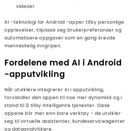
videoer.
AI -teknologi lar Android -apper tilby personlige
opplevelser, tilpasse seg brukerpreferanser og
automatisere oppgaver som en gang krevde
menneskelig inngripen.
Fordelene med AI i Android
-apputvikling
Når utviklere integrerer AI i apputvikling,
forvandler den appen til noe mer dynamisk og i
stand til å tilby intelligente tjenester. Disse
appene blir mer enn bare verktøy – de utvikler
seg til virtuelle assistenter, kundeserviceagenter
og dataanalytikere.