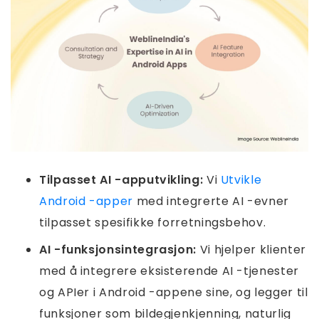
Tilpasset AI -apputvikling:
Vi
Utvikle
Android -apper
med integrerte AI -evner
tilpasset spesifikke forretningsbehov.
AI -funksjonsintegrasjon:
Vi hjelper klienter
med å integrere eksisterende AI -tjenester
og APIer i Android -appene sine, og legger til
funksjoner som bildegjenkjenning, naturlig