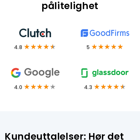
pålitelighet
4.8
5
4.0
4.3
Kundeuttalelser: Hør det