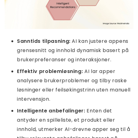
Sanntids tilpasning:
AI kan justere appens
grensesnitt og innhold dynamisk basert på
brukerpreferanser og interaksjoner.
Effektiv problemløsning:
AI lar apper
analysere brukerproblemer og tilby raske
løsninger eller feilsøkingstrinn uten manuell
intervensjon.
Intelligente anbefalinger:
Enten det
antyder en spilleliste, et produkt eller
innhold, utmerker AI-drevne apper seg til å