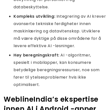
databeskyttelse.
Kompleks utvikling:
Integrering av AI krever
avanserte tekniske ferdigheter innen
maskinlæring og datavitenskap. Utviklere
må være dyktige på disse områdene for å
levere effektive AI -løsninger.
Høy beregningskraft:
AI -algoritmer,
spesielt i mobilapper, kan konsumere
betydelige beregningsressurser, noe som
fører til ytelsesproblemer hvis ikke
optimalisert.
WeblineIndia’s ekspertise
innen AI i Android -apper