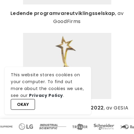
Ledende programvareutviklingsselskap
, av
GoodFirms
This website stores cookies on
your computer. To find out
more about the cookies we use,
see our
Privacy Policy
.
OKAY
Beste fintech-produktselskap – 2022
, av GESIA