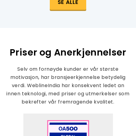
SE ALLE
Priser og Anerkjennelser
Selv om fornøyde kunder er vår største
motivasjon, har bransjeerkjennelse betydelig
verdi. WeblineIndia har konsekvent ledet an
innen teknologi, med priser og utmerkelser som
bekrefter vår fremragende kvalitet.