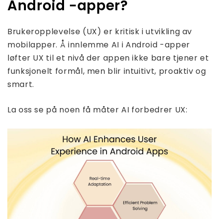
Android -apper?
Brukeropplevelse (UX) er kritisk i utvikling av
mobilapper. Å innlemme AI i Android -apper
løfter UX til et nivå der appen ikke bare tjener et
funksjonelt formål, men blir intuitivt, proaktiv og
smart.
La oss se på noen få måter AI forbedrer UX: