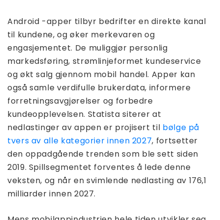
Android -apper tilbyr bedrifter en direkte kanal
til kundene, og øker merkevaren og
engasjementet. De muliggjør personlig
markedsføring, strømlinjeformet kundeservice
og økt salg gjennom mobil handel. Apper kan
også samle verdifulle brukerdata, informere
forretningsavgjørelser og forbedre
kundeopplevelsen. Statista siterer at
nedlastinger av appen er projisert til
bølge på
tvers av alle kategorier innen 2027
, fortsetter
den oppadgående trenden som ble sett siden
2019. Spillsegmentet forventes å lede denne
veksten, og når en svimlende nedlasting av 176,1
milliarder innen 2027.
Mens mobilappindustrien hele tiden utvikler seg,