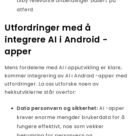
tilby relevante anbefalinger basert på
atferd.
Utfordringer med å
integrere AI i Android -
apper
Mens fordelene med AI i apputvikling er klare,
kommer integrering av AI i Android -apper med
utfordringer. La oss utforske noen av
hekkutviklerne står overfor:
Data personvern og sikkerhet:
AI -apper
krever enorme mengder brukerdata for å
fungere effektivt, noe som vekker
bekymring for personvern og