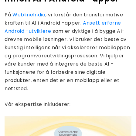
På
WeblineIndia
, vi forstår den transformative
kraften til AI i Android -apper.
Ansett erfarne
Android -utviklere
som er dyktige i å bygge AI-
drevne mobile løsninger. Vi bruker det beste av
kunstig intelligens når vi akselererer mobilappen
og programvareutviklingsprosessen. Vi hjelper
våre kunder med å integrere de beste AI -
funksjonene for å forbedre sine digitale
produkter, enten det er en mobilapp eller et
nettsted.
Vår ekspertise inkluderer: