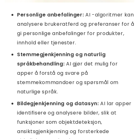
Personlige anbefalinger:
AI -algoritmer kan
analysere brukeratferd og preferanser for å
gi personlige anbefalinger for produkter,
innhold eller tjenester.
Stemmegjenkjenning og naturlig
språkbehandling:
AI gjør det mulig for
apper å forstå og svare på
stemmekommandoer og spørsmål om
naturlige språk.
Bildegjenkjenning og datasyn:
AI lar apper
identifisere og analysere bilder, slik at
funksjoner som objektdeteksjon,
ansiktsgjenkjenning og forsterkede