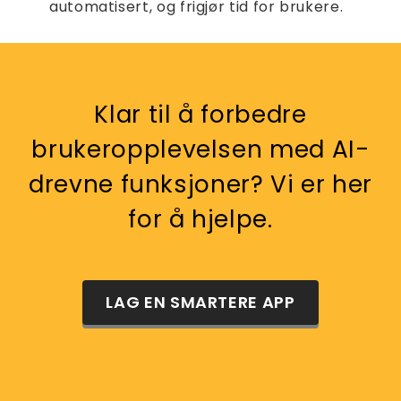
automatisert, og frigjør tid for brukere.
Klar til å forbedre
brukeropplevelsen med AI-
drevne funksjoner? Vi er her
for å hjelpe.
LAG EN SMARTERE APP