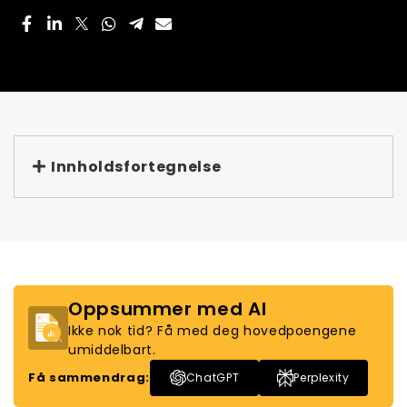
Innholdsfortegnelse
Oppsummer med AI
Ikke nok tid? Få med deg hovedpoengene
umiddelbart.
Få sammendrag:
ChatGPT
Perplexity