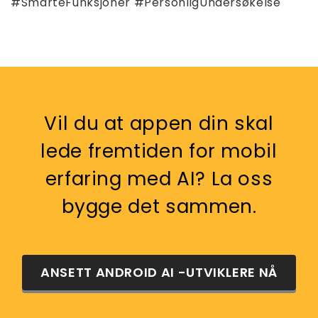
#SmarteFunksjoner #PersonligUndersøkelse
Vil du at appen din skal
lede fremtiden for mobil
erfaring med AI? La oss
bygge det sammen.
ANSETT ANDROID AI -UTVIKLERE NÅ