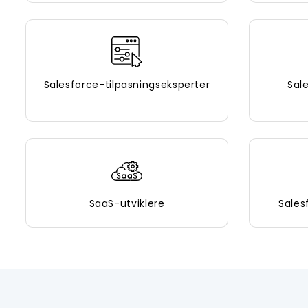
Salesforce-tilpasningseksperter
Sal
SaaS-utviklere
Sales