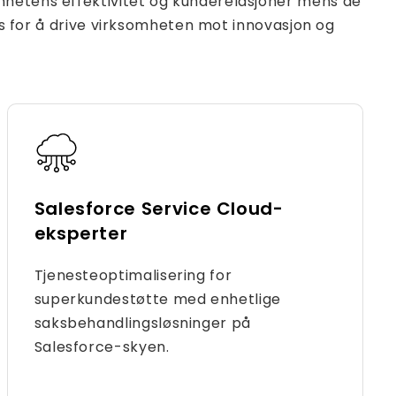
mhetens effektivitet og kunderelasjoner mens de
oss for å drive virksomheten mot innovasjon og
Salesforce Service Cloud-
eksperter
Tjenesteoptimalisering for
superkundestøtte med enhetlige
saksbehandlingsløsninger på
Salesforce-skyen.