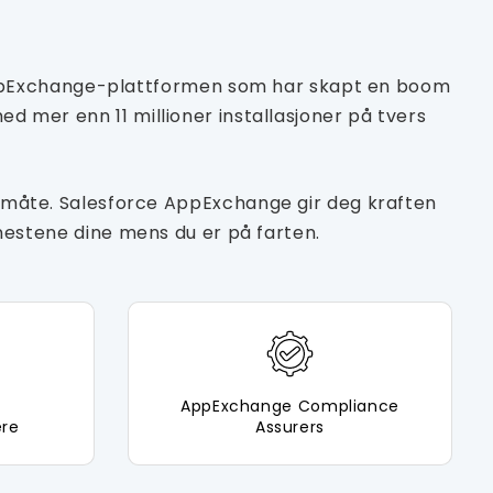
AppExchange-plattformen som har skapt en boom
ed mer enn 11 millioner installasjoner på tvers
åte. Salesforce AppExchange gir deg kraften
jenestene dine mens du er på farten.
AppExchange Compliance
ere
Assurers