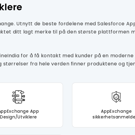
klere
change. Utnytt de beste fordelene med Salesforce 
ktet ditt lagt merke til på den største plattformen m
India for å få kontakt med kunder på en moderne m
g og størrelser fra hele verden finner produktene og t
AppExchange App
AppExchange
Design/Utviklere
sikkerhetsanmeld