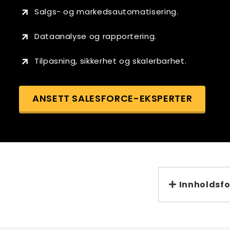
Salgs- og markedsautomatisering.
Dataanalyse og rapportering.
Tilpasning, sikkerhet og skalerbarhet.
ANSETT SALESFORCE-EKSPERTER
Innholdsfo