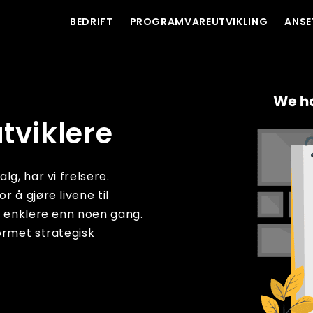
BEDRIFT
PROGRAMVAREUTVIKLING
ANSE
tviklere
g, har vi frelsere.
 å gjøre livene til
e enklere enn noen gang.
ormet strategisk