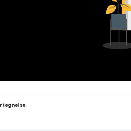
rtegnelse