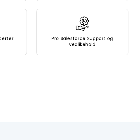
perter
Pro Salesforce Support og
vedlikehold