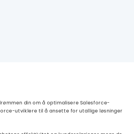
e drømmen din om å optimalisere Salesforce-
rce-utviklere til å ansette for utallige løsninger