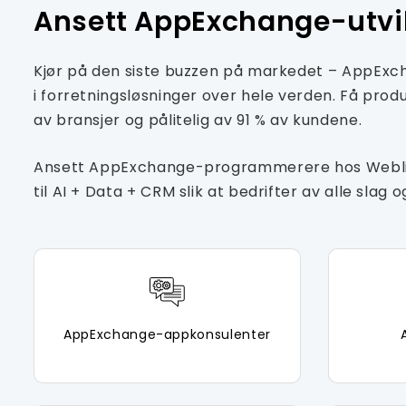
Ansett AppExchange-utvi
Kjør på den siste buzzen på markedet – AppEx
i forretningsløsninger over hele verden. Få produ
av bransjer og pålitelig av 91 % av kundene.
Ansett AppExchange-programmerere hos Webline
til AI + Data + CRM slik at bedrifter av alle sla
AppExchange-appkonsulenter