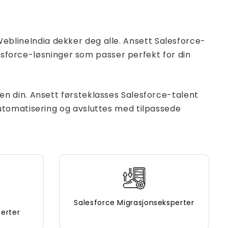
 WeblineIndia dekker deg alle. Ansett Salesforce-
lesforce-løsninger som passer perfekt for din
n din. Ansett førsteklasses Salesforce-talent
utomatisering og avsluttes med tilpassede
Salesforce Migrasjonseksperter
erter