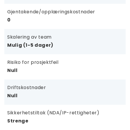
Gjentakende/opplæringskostnader
0
Skalering av team
Mulig (1-5 dager)
Risiko for prosjektfeil
Null
Driftskostnader
Null
Sikkerhetstiltak (NDA/IP-rettigheter)
Strenge