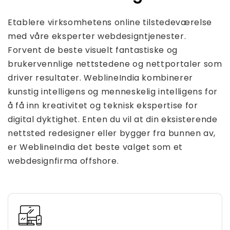
Etablere virksomhetens online tilstedeværelse
med våre eksperter webdesigntjenester.
Forvent de beste visuelt fantastiske og
brukervennlige nettstedene og nettportaler som
driver resultater. WeblineIndia kombinerer
kunstig intelligens og menneskelig intelligens for
å få inn kreativitet og teknisk ekspertise for
digital dyktighet. Enten du vil at din eksisterende
nettsted redesigner eller bygger fra bunnen av,
er WeblineIndia det beste valget som et
webdesignfirma offshore.