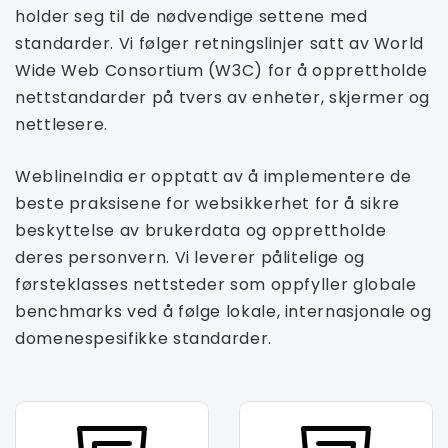
holder seg til de nødvendige settene med
standarder. Vi følger retningslinjer satt av World
Wide Web Consortium (W3C) for å opprettholde
nettstandarder på tvers av enheter, skjermer og
nettlesere.
WeblineIndia er opptatt av å implementere de
beste praksisene for websikkerhet for å sikre
beskyttelse av brukerdata og opprettholde
deres personvern. Vi leverer pålitelige og
førsteklasses nettsteder som oppfyller globale
benchmarks ved å følge lokale, internasjonale og
domenespesifikke standarder.