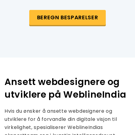
BEREGN BESPARELSER
Ansett webdesignere og
utviklere på WeblineIndia
Hvis du ønsker å ansette webdesignere og
utviklere for å forvandle din digitale visjon til
virkelighet, spesialiserer WeblineIndias