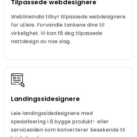
Tilpassede webdesignere
WeblineIndia tilbyr tilpassede webdesignere
for utleie. Forvandle tankene dine til
virkelighet. Vi kan få deg tilpassede
nettdesign av noe slag.
Landingssidesignere
Leie landingssidedesignere med
spesialisering i å bygge produkt- eller
servicesiden som konverterer besøkende til