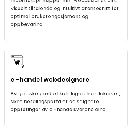
mobilitetsprinsipper inn i webdesignet ditt.
Visuelt tiltalende og intuitivt grensesnitt for
optimal brukerengasjement og
oppbevaring.
e -handel webdesignere
Bygg raske produktkataloger, handlekurver,
sikre betalingsportaler og salgbare
oppføringer av e -handelsvarene dine.