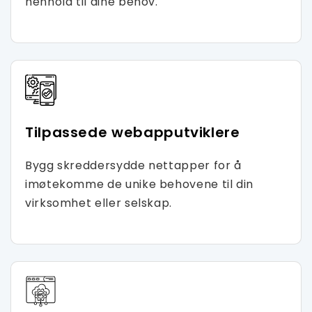
henhold til dine behov.
Tilpassede webapputviklere
Bygg skreddersydde nettapper for å
imøtekomme de unike behovene til din
virksomhet eller selskap.