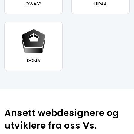
OWASP
HIPAA
DCMA
Ansett webdesignere og
utviklere fra oss Vs.