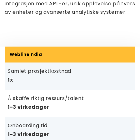
integrasjon med API -er, unik opplevelse på tvers
av enheter og avanserte analytiske systemer.
WeblineIndia
Samlet prosjektkostnad
1x
Å skaffe riktig ressurs/talent
1-3 virkedager
Onboarding tid
1-3 virkedager