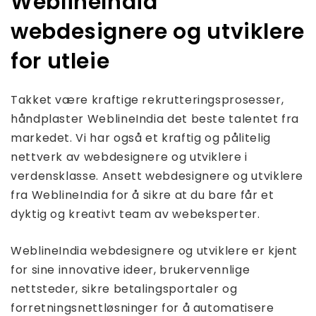
WeblineIndia
webdesignere og utviklere
for utleie
Takket være kraftige rekrutteringsprosesser,
håndplaster WeblineIndia det beste talentet fra
markedet. Vi har også et kraftig og pålitelig
nettverk av webdesignere og utviklere i
verdensklasse. Ansett webdesignere og utviklere
fra WeblineIndia for å sikre at du bare får et
dyktig og kreativt team av webeksperter.
WeblineIndia webdesignere og utviklere er kjent
for sine innovative ideer, brukervennlige
nettsteder, sikre betalingsportaler og
forretningsnettløsninger for å automatisere