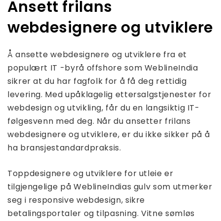
Ansett frilans
webdesignere og utviklere
Å ansette webdesignere og utviklere fra et
populært IT -byrå offshore som WeblineIndia
sikrer at du har fagfolk for å få deg rettidig
levering. Med upåklagelig ettersalgstjenester for
webdesign og utvikling, får du en langsiktig IT-
følgesvenn med deg. Når du ansetter frilans
webdesignere og utviklere, er du ikke sikker på å
ha bransjestandardpraksis.
Toppdesignere og utviklere for utleie er
tilgjengelige på WeblineIndias gulv som utmerker
seg i responsive webdesign, sikre
betalingsportaler og tilpasning. Vitne sømløs