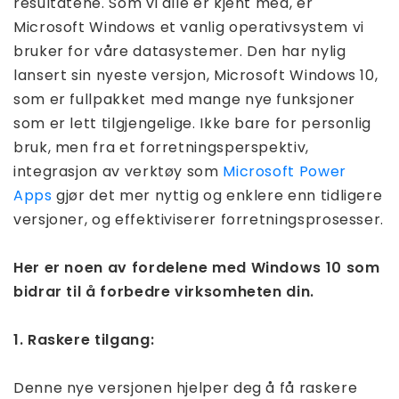
resultatene. Som vi alle er kjent med, er
Microsoft Windows et vanlig operativsystem vi
bruker for våre datasystemer. Den har nylig
lansert sin nyeste versjon, Microsoft Windows 10,
som er fullpakket med mange nye funksjoner
som er lett tilgjengelige. Ikke bare for personlig
bruk, men fra et forretningsperspektiv,
integrasjon av verktøy som
Microsoft Power
Apps
gjør det mer nyttig og enklere enn tidligere
versjoner, og effektiviserer forretningsprosesser.
Her er noen av fordelene med Windows 10 som
bidrar til å forbedre virksomheten din.
1. Raskere tilgang:
Denne nye versjonen hjelper deg å få raskere