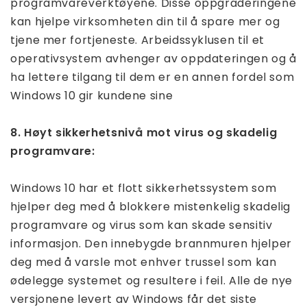
programvareverktøyene. Disse oppgraderingene
kan hjelpe virksomheten din til å spare mer og
tjene mer fortjeneste. Arbeidssyklusen til et
operativsystem avhenger av oppdateringen og å
ha lettere tilgang til dem er en annen fordel som
Windows 10 gir kundene sine
8. Høyt sikkerhetsnivå mot virus og skadelig
programvare:
Windows 10 har et flott sikkerhetssystem som
hjelper deg med å blokkere mistenkelig skadelig
programvare og virus som kan skade sensitiv
informasjon. Den innebygde brannmuren hjelper
deg med å varsle mot enhver trussel som kan
ødelegge systemet og resultere i feil. Alle de nye
versjonene levert av Windows får det siste