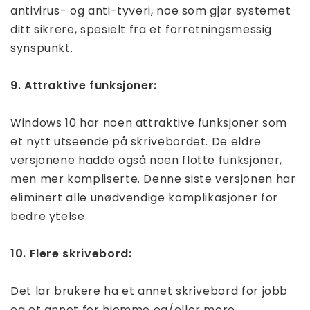
antivirus- og anti-tyveri, noe som gjør systemet
ditt sikrere, spesielt fra et forretningsmessig
synspunkt.
9. Attraktive funksjoner:
Windows 10 har noen attraktive funksjoner som
et nytt utseende på skrivebordet. De eldre
versjonene hadde også noen flotte funksjoner,
men mer kompliserte. Denne siste versjonen har
eliminert alle unødvendige komplikasjoner for
bedre ytelse.
10. Flere skrivebord:
Det lar brukere ha et annet skrivebord for jobb
og et annet for hjemme og/eller moro.