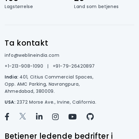
Lagstørrelse
Land som betjenes
Ta kontakt
info@weblineindia.com
+1-213-908-1090
|
+91-79-26420897
India:
401, Citius Commercial Spaces,
Opp. AMC Parking, Navrangpura,
Ahmedabad, 380009.
USA:
2372 Morse Ave., Irvine, California.
Betjener ledende bedrifter i