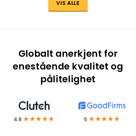
VIS ALLE
Globalt anerkjent for
enestående kvalitet og
pålitelighet
4.8
5