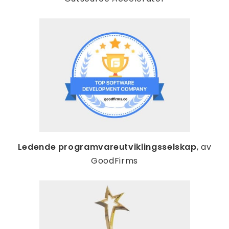
Ledende programvareutviklingsselskap
, av
GoodFirms