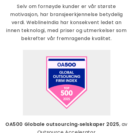
Selv om fornøyde kunder er vår største
motivasjon, har bransjeerkjennelse betydelig
verdi. WeblineIndia har konsekvent ledet an
innen teknologi, med priser og utmerkelser som
bekrefter vår fremragende kvalitet.
OA500 Globale outsourcing‑selskaper 2025
, av
Outsource Accelerator