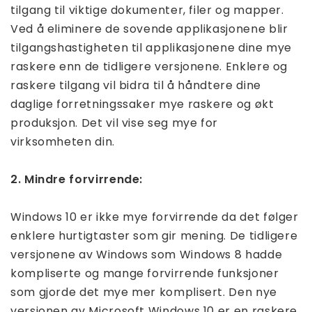
tilgang til viktige dokumenter, filer og mapper.
Ved å eliminere de sovende applikasjonene blir
tilgangshastigheten til applikasjonene dine mye
raskere enn de tidligere versjonene. Enklere og
raskere tilgang vil bidra til å håndtere dine
daglige forretningssaker mye raskere og økt
produksjon. Det vil vise seg mye for
virksomheten din.
2. Mindre forvirrende:
Windows 10 er ikke mye forvirrende da det følger
enklere hurtigtaster som gir mening. De tidligere
versjonene av Windows som Windows 8 hadde
kompliserte og mange forvirrende funksjoner
som gjorde det mye mer komplisert. Den nye
versjonen av Microsoft Windows 10 er en raskere