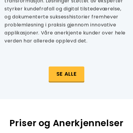
transformasjon. Løsninger støttet av eksperter
styrker kundefrafall og digital tilstedeværelse,
og dokumenterte suksesshistorier fremhever
problemløsning i praksis gjennom innovative
applikasjoner. Våre anerkjente kunder over hele
verden har allerede opplevd det.
SE ALLE
Priser og Anerkjennelser