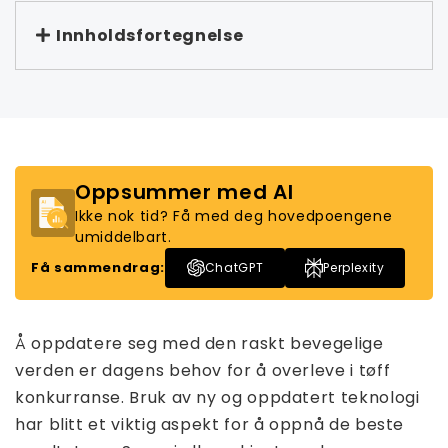
Innholdsfortegnelse
Oppsummer med AI
Ikke nok tid? Få med deg hovedpoengene
umiddelbart.
Få sammendrag:
ChatGPT
Perplexity
Å oppdatere seg med den raskt bevegelige
verden er dagens behov for å overleve i tøff
konkurranse. Bruk av ny og oppdatert teknologi
har blitt et viktig aspekt for å oppnå de beste