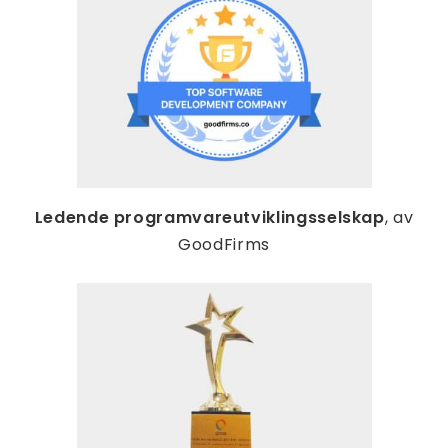
Ledende programvareutviklingsselskap
, av
GoodFirms