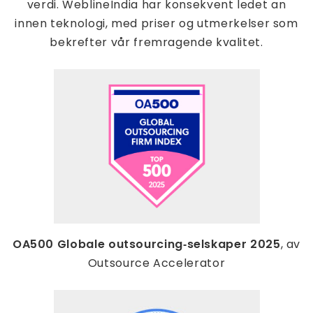
verdi. WeblineIndia har konsekvent ledet an
innen teknologi, med priser og utmerkelser som
bekrefter vår fremragende kvalitet.
OA500 Globale outsourcing‑selskaper 2025
, av
Outsource Accelerator