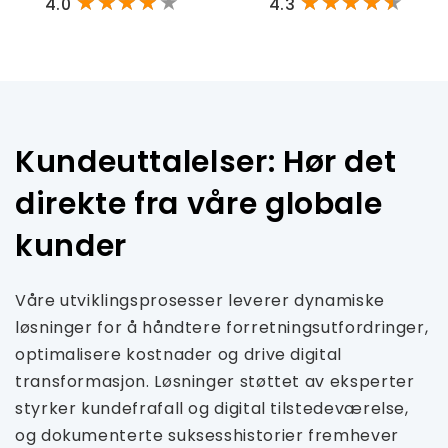
4.0
4.3
Kundeuttalelser: Hør det
direkte fra våre globale
kunder
Våre utviklingsprosesser leverer dynamiske
løsninger for å håndtere forretningsutfordringer,
optimalisere kostnader og drive digital
transformasjon. Løsninger støttet av eksperter
styrker kundefrafall og digital tilstedeværelse,
og dokumenterte suksesshistorier fremhever