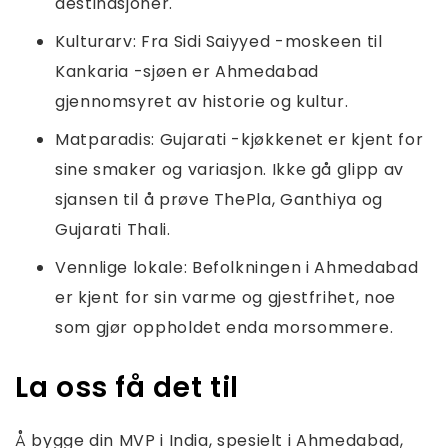
destinasjoner.
Kulturarv: Fra Sidi Saiyyed -moskeen til
Kankaria -sjøen er Ahmedabad
gjennomsyret av historie og kultur.
Matparadis: Gujarati -kjøkkenet er kjent for
sine smaker og variasjon. Ikke gå glipp av
sjansen til å prøve ThePla, Ganthiya og
Gujarati Thali.
Vennlige lokale: Befolkningen i Ahmedabad
er kjent for sin varme og gjestfrihet, noe
som gjør oppholdet enda morsommere.
La oss få det til
Å bygge din MVP i India, spesielt i Ahmedabad,