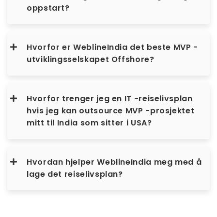
oppstart?
Hvorfor er WeblineIndia det beste MVP -
utviklingsselskapet Offshore?
Hvorfor trenger jeg en IT -reiselivsplan
hvis jeg kan outsource MVP -prosjektet
mitt til India som sitter i USA?
Hvordan hjelper WeblineIndia meg med å
lage det reiselivsplan?