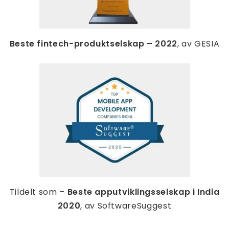
Beste fintech-produktselskap – 2022
, av GESIA
Tildelt som –
Beste apputviklingsselskap i India
2020
, av SoftwareSuggest