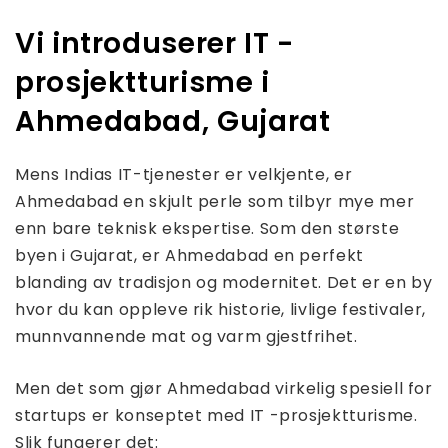
Vi introduserer IT -
prosjektturisme i
Ahmedabad, Gujarat
Mens Indias IT-tjenester er velkjente, er
Ahmedabad en skjult perle som tilbyr mye mer
enn bare teknisk ekspertise. Som den største
byen i Gujarat, er Ahmedabad en perfekt
blanding av tradisjon og modernitet. Det er en by
hvor du kan oppleve rik historie, livlige festivaler,
munnvannende mat og varm gjestfrihet.
Men det som gjør Ahmedabad virkelig spesiell for
startups er konseptet med IT -prosjektturisme.
Slik fungerer det: