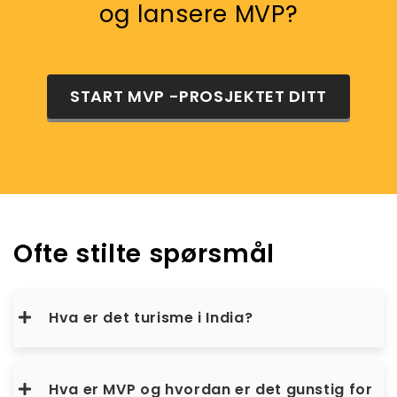
og lansere MVP?
START MVP -PROSJEKTET DITT
Ofte stilte spørsmål
Hva er det turisme i India?
Hva er MVP og hvordan er det gunstig for