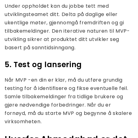
Under oppholdet kan du jobbe tett med
utviklingsteamet ditt. Delta på daglige eller
ukentlige møter, gjennomgå fremdriften og gi
tilbakemeldinger. Den iterative naturen til MVP-
utvikling sikrer at produktet ditt utvikler seg
basert på sanntidsinngang.
5. Test og lansering
Når MVP -en din er klar, må du utføre grundig
testing for å identifisere og fikse eventuelle feil.
Samle tilbakemeldinger fra tidlige brukere og
gjøre nødvendige forbedringer. Når du er
fornøyd, må du starte MVP og begynne å skalere
virksomheten.