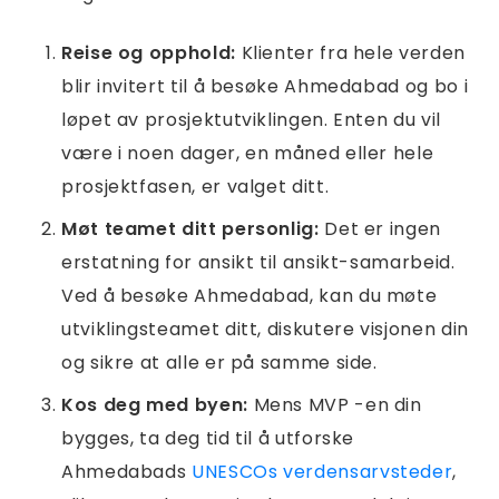
Reise og opphold:
Klienter fra hele verden
blir invitert til å besøke Ahmedabad og bo i
løpet av prosjektutviklingen. Enten du vil
være i noen dager, en måned eller hele
prosjektfasen, er valget ditt.
Møt teamet ditt personlig:
Det er ingen
erstatning for ansikt til ansikt-samarbeid.
Ved å besøke Ahmedabad, kan du møte
utviklingsteamet ditt, diskutere visjonen din
og sikre at alle er på samme side.
Kos deg med byen:
Mens MVP -en din
bygges, ta deg tid til å utforske
Ahmedabads
UNESCOs verdensarvsteder
,