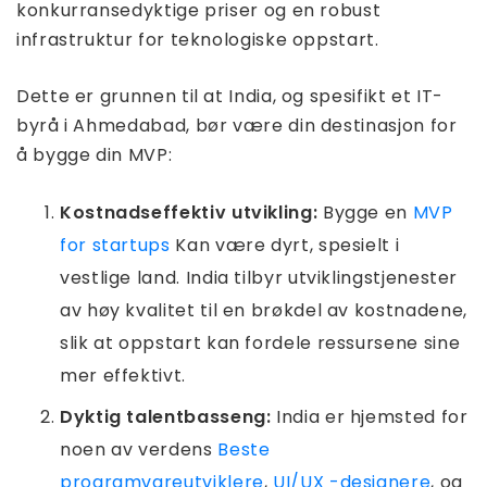
konkurransedyktige priser og en robust
infrastruktur for teknologiske oppstart.
Dette er grunnen til at India, og spesifikt et IT-
byrå i Ahmedabad, bør være din destinasjon for
å bygge din MVP:
Kostnadseffektiv utvikling:
Bygge en
MVP
for startups
Kan være dyrt, spesielt i
vestlige land. India tilbyr utviklingstjenester
av høy kvalitet til en brøkdel av kostnadene,
slik at oppstart kan fordele ressursene sine
mer effektivt.
Dyktig talentbasseng:
India er hjemsted for
noen av verdens
Beste
programvareutviklere
,
UI/UX -designere
, og