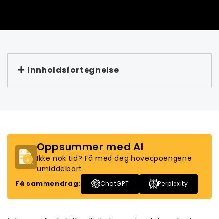
Innholdsfortegnelse
Oppsummer med AI
Ikke nok tid? Få med deg hovedpoengene
umiddelbart.
Få sammendrag:
ChatGPT
Perplexity