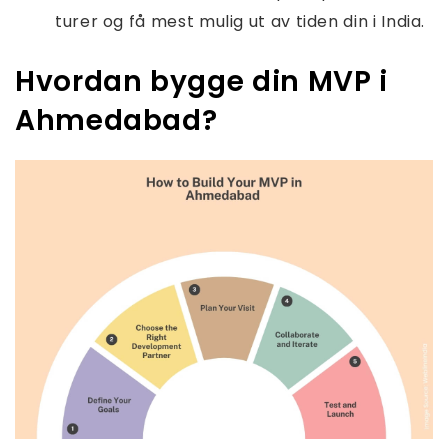
turer og få mest mulig ut av tiden din i India.
Hvordan bygge din MVP i
Ahmedabad?