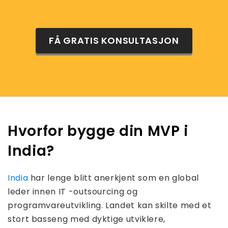
FÅ GRATIS KONSULTASJON
Hvorfor bygge din MVP i
India?
India
har lenge blitt anerkjent som en global
leder innen IT -outsourcing og
programvareutvikling. Landet kan skilte med et
stort basseng med dyktige utviklere,