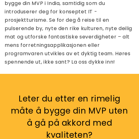
bygge din MVP i India, samtidig som du
introduserer deg for konseptet IT -
prosjektturisme. Se for deg å reise til en
pulserende by, nyte den rike kulturen, nyte deilig
mat og utforske fantastiske severdigheter – alt
mens forretningsapplikasjonen eller
programvaren utvikles av et dyktig team. Høres
spennende ut, ikke sant? La oss dykke inn!
Leter du etter en rimelig
måte å bygge din MVP uten
å gå på akkord med
kvaliteten?