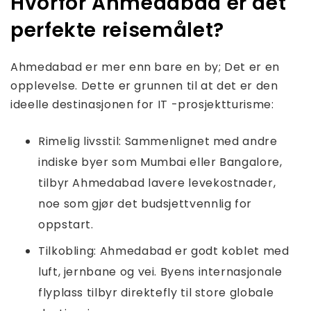
Hvorfor Ahmedabad er det
perfekte reisemålet?
Ahmedabad er mer enn bare en by; Det er en
opplevelse. Dette er grunnen til at det er den
ideelle destinasjonen for IT -prosjektturisme:
Rimelig livsstil: Sammenlignet med andre
indiske byer som Mumbai eller Bangalore,
tilbyr Ahmedabad lavere levekostnader,
noe som gjør det budsjettvennlig for
oppstart.
Tilkobling: Ahmedabad er godt koblet med
luft, jernbane og vei. Byens internasjonale
flyplass tilbyr direktefly til store globale