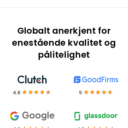
Globalt anerkjent for
enestående kvalitet og
pålitelighet
4.8
5