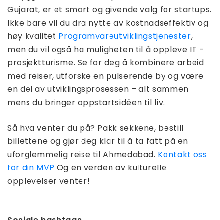
Gujarat, er et smart og givende valg for startups.
Ikke bare vil du dra nytte av kostnadseffektiv og
høy kvalitet
Programvareutviklingstjenester
,
men du vil også ha muligheten til å oppleve IT -
prosjektturisme. Se for deg å kombinere arbeid
med reiser, utforske en pulserende by og være
en del av utviklingsprosessen – alt sammen
mens du bringer oppstartsidéen til liv.
Så hva venter du på? Pakk sekkene, bestill
billettene og gjør deg klar til å ta fatt på en
uforglemmelig reise til Ahmedabad.
Kontakt oss
for din MVP
Og en verden av kulturelle
opplevelser venter!
Sosiale hashtags