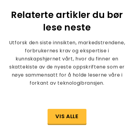
Relaterte artikler du bør
lese neste
Utforsk den siste innsikten, markedstrendene,
forbrukernes krav og ekspertise i
kunnskapshjørnet vårt, hvor du finner en
skattekiste av de nyeste oppskriftene som er
nøye sammensatt for å holde leserne våre i
forkant av teknologibransjen.
VIS ALLE