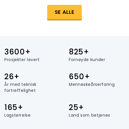
SE ALLE
3600+
825+
Prosjekter levert
Fornøyde kunder
26+
650+
År med teknisk
Menneskeårserfaring
fortreffelighet
165+
25+
Lagstørrelse
Land som betjenes