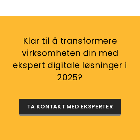
Klar til å transformere
virksomheten din med
ekspert digitale løsninger i
2025?
TA KONTAKT MED EKSPERTER