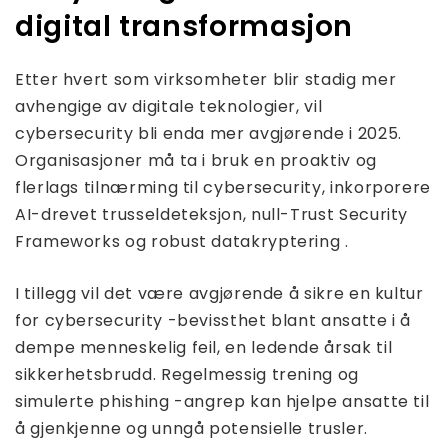
digital transformasjon
Etter hvert som virksomheter blir stadig mer
avhengige av digitale teknologier, vil
cybersecurity bli enda mer avgjørende i 2025.
Organisasjoner må ta i bruk en proaktiv og
flerlags tilnærming til cybersecurity, inkorporere
AI-drevet trusseldeteksjon, null-Trust Security
Frameworks og robust datakryptering .
I tillegg vil det være avgjørende å sikre en kultur
for cybersecurity -bevissthet blant ansatte i å
dempe menneskelig feil, en ledende årsak til
sikkerhetsbrudd. Regelmessig trening og
simulerte phishing -angrep kan hjelpe ansatte til
å gjenkjenne og unngå potensielle trusler.