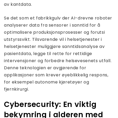
av kantdata.
Se det som et fabrikkgulv der AI-drevne roboter
analyserer data fra sensorer i sanntid for å
optimalisere produksjonsprosesser og forutsi
utstyrssvikt. Tilsvarende vil i helsetjenester i
helsetjenester muliggjøre sanntidsanalyse av
pasientdata, legge til rette for rettidige
intervensjoner og forbedre helsevesenets utfall.
Denne teknologien er avgjørende for
applikasjoner som krever øyeblikkelig respons,
for eksempel autonome kjøretøyer og
fjernkirurgi.
Cybersecurity: En viktig
bekymring i alderen med