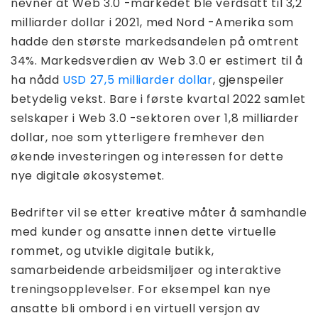
nevner at Web 3.0 -markedet ble verdsatt til 3,2
milliarder dollar i 2021, med Nord -Amerika som
hadde den største markedsandelen på omtrent
34%. Markedsverdien av Web 3.0 er estimert til å
ha nådd
USD 27,5 milliarder dollar
, gjenspeiler
betydelig vekst. Bare i første kvartal 2022 samlet
selskaper i Web 3.0 -sektoren over 1,8 milliarder
dollar, noe som ytterligere fremhever den
økende investeringen og interessen for dette
nye digitale økosystemet.
Bedrifter vil se etter kreative måter å samhandle
med kunder og ansatte innen dette virtuelle
rommet, og utvikle digitale butikk,
samarbeidende arbeidsmiljøer og interaktive
treningsopplevelser. For eksempel kan nye
ansatte bli ombord i en virtuell versjon av