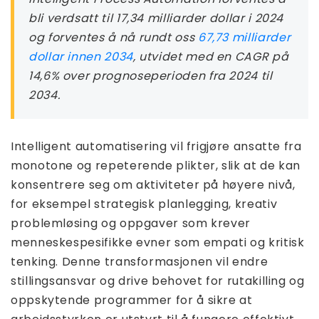
bli verdsatt til 17,34 milliarder dollar i 2024
og forventes å nå rundt oss
67,73 milliarder
dollar innen 2034
, utvidet med en CAGR på
14,6% over prognoseperioden fra 2024 til
2034.
Intelligent automatisering vil frigjøre ansatte fra
monotone og repeterende plikter, slik at de kan
konsentrere seg om aktiviteter på høyere nivå,
for eksempel strategisk planlegging, kreativ
problemløsing og oppgaver som krever
menneskespesifikke evner som empati og kritisk
tenking. Denne transformasjonen vil endre
stillingsansvar og drive behovet for rutakilling og
oppskytende programmer for å sikre at