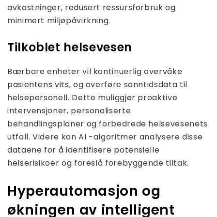
avkastninger, redusert ressursforbruk og
minimert miljøpåvirkning.
Tilkoblet helsevesen
Bærbare enheter vil kontinuerlig overvåke
pasientens vits, og overføre sanntidsdata til
helsepersonell. Dette muliggjør proaktive
intervensjoner, personaliserte
behandlingsplaner og forbedrede helsevesenets
utfall. Videre kan AI -algoritmer analysere disse
dataene for å identifisere potensielle
helserisikoer og foreslå forebyggende tiltak.
Hyperautomasjon og
økningen av intelligent