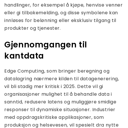
handlinger, for eksempel å kjøpe, henvise venner
eller gi tilbakemelding, og disse symbolene kan
innløses for belønning eller eksklusiv tilgang til
produkter og tjenester.
Gjennomgangen til
kantdata
Edge Computing, som bringer beregning og
datalagring nærmere kilden til datagenerering,
vil bli stadig mer kritisk i 2025. Dette vil gi
organisasjoner mulighet til å behandle data i
sanntid, redusere latens og muliggjøre smidige
responser til dynamiske situasjoner. Industrier
med oppdragskritiske applikasjoner, som
produksjon og helsevesen, vil spesielt dra nytte