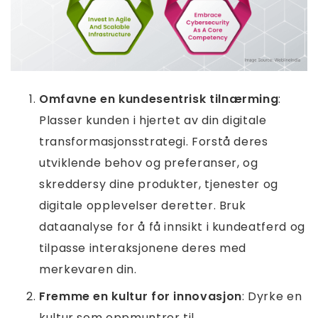
Omfavne en kundesentrisk tilnærming
:
Plasser kunden i hjertet av din digitale
transformasjonsstrategi. Forstå deres
utviklende behov og preferanser, og
skreddersy dine produkter, tjenester og
digitale opplevelser deretter. Bruk
dataanalyse for å få innsikt i kundeatferd og
tilpasse interaksjonene deres med
merkevaren din.
Fremme en kultur for innovasjon
: Dyrke en
kultur som oppmuntrer til