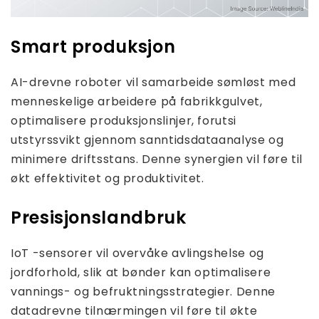
Smart produksjon
AI-drevne roboter vil samarbeide sømløst med
menneskelige arbeidere på fabrikkgulvet,
optimalisere produksjonslinjer, forutsi
utstyrssvikt gjennom sanntidsdataanalyse og
minimere driftsstans. Denne synergien vil føre til
økt effektivitet og produktivitet.
Presisjonslandbruk
IoT -sensorer vil overvåke avlingshelse og
jordforhold, slik at bønder kan optimalisere
vannings- og befruktningsstrategier. Denne
datadrevne tilnærmingen vil føre til økte