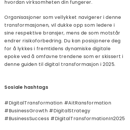
hvordan virksomheten din fungerer.
Organisasjoner som vellykket navigerer i denne
transformasjonen, vil dukke opp som ledere i
sine respektive bransjer, mens de som motstår
endrer risikoforbedring. Du kan posisjonere deg
for å lykkes i fremtidens dynamiske digitale
epoke ved å omfavne trendene som er skissert i
denne guiden til digital transformasjon i 2025.
Sosiale hashtags
#DigitalTransformation #AitRansformation
#BusinessGrowth #DigitalStrategy
#BusinessSuccess #DigitalTransformationIn2025