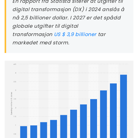
En rapport fra Statista siterer at utgifter til
digital transformasjon (DX) i 2024 anslås å
nå 2,5 billioner dollar. I 2027 er det spådd
globale utgifter til digital
transformasjon
US $ 3,9 billioner
tar
markedet med storm.