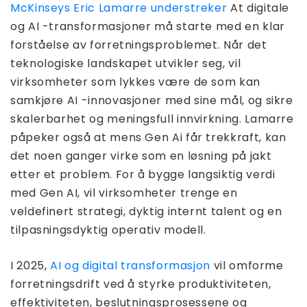
McKinseys Eric Lamarre understreker
At digitale
og AI -transformasjoner må starte med en klar
forståelse av forretningsproblemet. Når det
teknologiske landskapet utvikler seg, vil
virksomheter som lykkes være de som kan
samkjøre AI -innovasjoner med sine mål, og sikre
skalerbarhet og meningsfull innvirkning. Lamarre
påpeker også at mens Gen Ai får trekkraft, kan
det noen ganger virke som en løsning på jakt
etter et problem. For å bygge langsiktig verdi
med Gen AI, vil virksomheter trenge en
veldefinert strategi, dyktig internt talent og en
tilpasningsdyktig operativ modell.
I 2025,
AI og digital transformasjon
vil omforme
forretningsdrift ved å styrke produktiviteten,
effektiviteten, beslutningsprosessene og