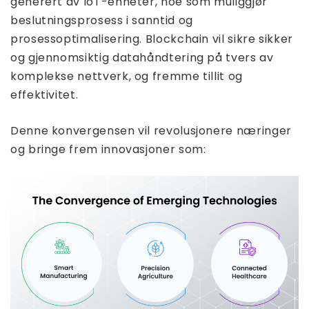
generert av IoT-enheter, noe som muliggjør
beslutningsprosess i sanntid og
prosessoptimalisering. Blockchain vil sikre sikker
og gjennomsiktig datahåndtering på tvers av
komplekse nettverk, og fremme tillit og
effektivitet.
Denne konvergensen vil revolusjonere næringer
og bringe frem innovasjoner som: