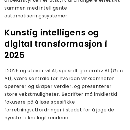
arbeidsstyrken er utstyrt til å fungere effektivt
sammen med intelligente
automatiseringssystemer.
Kunstig intelligens og
digital transformasjon i
2025
I 2025 og utover vil AI, spesielt generativ AI (Gen
AI), være sentrale for hvordan virksomheter
opererer og skaper verdier, og presenterer
store vekstmuligheter. Bedrifter må imidlertid
fokusere på å løse spesifikke
forretningsutfordringer i stedet for å jage de
nyeste teknologitrendene.