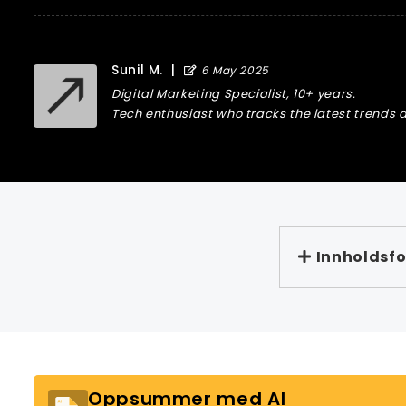
Sunil M.
|
6 May 2025
Digital Marketing Specialist, 10+ years.
Tech enthusiast who tracks the latest trends a
Innholdsfo
Oppsummer med AI