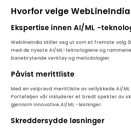
Hvorfor velge WebLineIndia
Ekspertise innen AI/ML -teknolo
Weblineindia skiller seg ut som et fremste valg 
med de nyeste AI/ML-teknologiene og rammene, f
banebrytende verktøy og metodologier.
Påvist merittliste
Med en velprøvd merittliste av vellykkede AI/ML 
Porteføljen vår inkluderer et bredt spekter av
gjennom innovative AI/ML -løsninger.
Skreddersydde løsninger