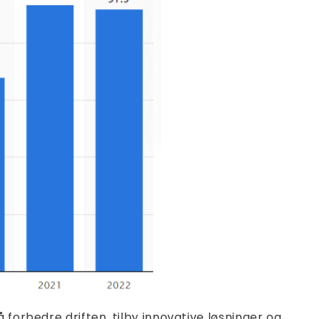
forbedre driften, tilby innovative løsninger og