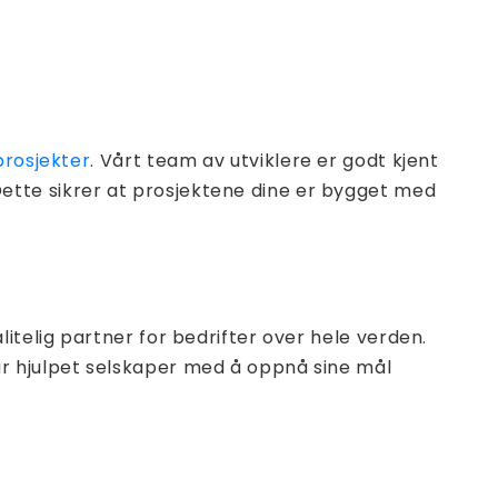
prosjekter
. Vårt team av utviklere er godt kjent
ette sikrer at prosjektene dine er bygget med
itelig partner for bedrifter over hele verden.
ar hjulpet selskaper med å oppnå sine mål