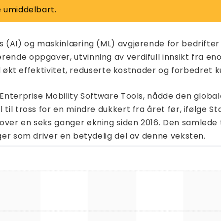
 umiddelbart.
ns (AI) og maskinlæring (ML) avgjørende for bedrifter
rende oppgaver, utvinning av verdifull innsikt fra e
il økt effektivitet, reduserte kostnader og forbedret 
 Enterprise Mobility Software Tools, nådde den global
il tross for en mindre dukkert fra året før, ifølge St
 over en seks ganger økning siden 2016. Den samlede
nger som driver en betydelig del av denne veksten.