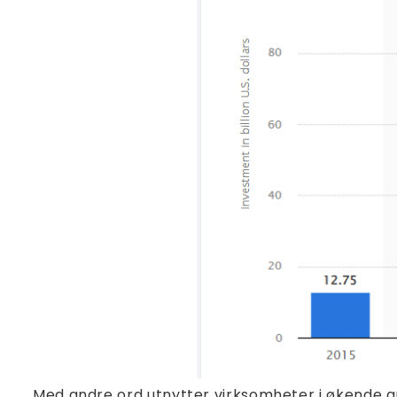
Med andre ord utnytter virksomheter i økende gra