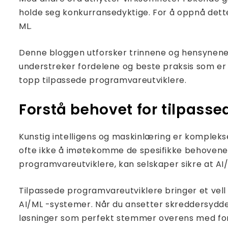
holde seg konkurransedyktige. For å oppnå dette
ML.
Denne bloggen utforsker trinnene og hensynene 
understreker fordelene og beste praksis som er in
topp tilpassede programvareutviklere.
Forstå behovet for tilpasse
Kunstig intelligens og maskinlæring er komplekse
ofte ikke å imøtekomme de spesifikke behovene
programvareutviklere, kan selskaper sikre at AI/
Tilpassede programvareutviklere bringer et vell 
AI/ML -systemer. Når du ansetter skreddersydde 
løsninger som perfekt stemmer overens med fo