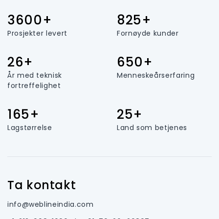
3600+
825+
Prosjekter levert
Fornøyde kunder
26+
650+
År med teknisk
Menneskeårserfaring
fortreffelighet
165+
25+
Lagstørrelse
Land som betjenes
Ta kontakt
info@weblineindia.com