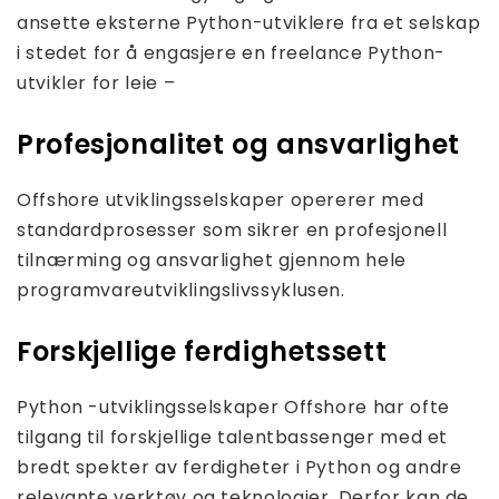
ansette eksterne Python-utviklere fra et selskap
i stedet for å engasjere en freelance Python-
utvikler for leie –
Profesjonalitet og ansvarlighet
Offshore utviklingsselskaper opererer med
standardprosesser som sikrer en profesjonell
tilnærming og ansvarlighet gjennom hele
programvareutviklingslivssyklusen.
Forskjellige ferdighetssett
Python -utviklingsselskaper Offshore har ofte
tilgang til forskjellige talentbassenger med et
bredt spekter av ferdigheter i Python og andre
relevante verktøy og teknologier. Derfor kan de