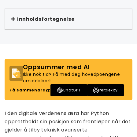
Innholdsfortegnelse
Oppsummer med AI
Ikke nok tid? Få med deg hovedpoengene
umiddelbart.
Få sammendrag:
ChatGPT
Perplexity
I den digitale verdenens æra har Python
opprettholdt sin posisjon som frontløper når det
gjelder å tilby teknisk avanserte