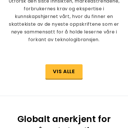
Utforsk den siste innsikten, markedstrendene,
forbrukernes krav og ekspertise i
kunnskapshjørnet vårt, hvor du finner en
skattekiste av de nyeste oppskriftene som er
nøye sammensatt for å holde leserne våre i
forkant av teknologibransjen.
VIS ALLE
Globalt anerkjent for