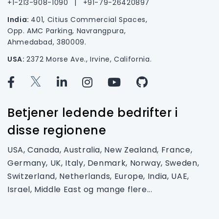
+1-213-908-1090
|
+91-79-26420897
India:
401, Citius Commercial Spaces,
Opp. AMC Parking, Navrangpura,
Ahmedabad, 380009.
USA:
2372 Morse Ave., Irvine, California.
Betjener ledende bedrifter i
disse regionene
USA, Canada, Australia, New Zealand, France,
Germany, UK, Italy, Denmark, Norway, Sweden,
Switzerland, Netherlands, Europe, India, UAE,
Israel, Middle East og mange flere...