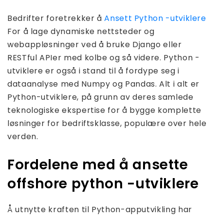
Bedrifter foretrekker å
Ansett Python -utviklere
For å lage dynamiske nettsteder og
webappløsninger ved å bruke Django eller
RESTful APIer med kolbe og så videre. Python -
utviklere er også i stand til å fordype seg i
dataanalyse med Numpy og Pandas. Alt i alt er
Python-utviklere, på grunn av deres samlede
teknologiske ekspertise for å bygge komplette
løsninger for bedriftsklasse, populære over hele
verden.
Fordelene med å ansette
offshore python -utviklere
Å utnytte kraften til Python-apputvikling har