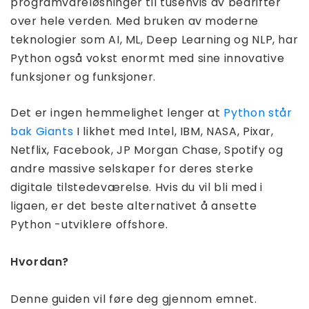
programvareløsninger til tusenvis av bedrifter
over hele verden. Med bruken av moderne
teknologier som AI, ML, Deep Learning og NLP, har
Python også vokst enormt med sine innovative
funksjoner og funksjoner.
Det er ingen hemmelighet lenger at
Python står
bak Giants
I likhet med Intel, IBM, NASA, Pixar,
Netflix, Facebook, JP Morgan Chase, Spotify og
andre massive selskaper for deres sterke
digitale tilstedeværelse. Hvis du vil bli med i
ligaen, er det beste alternativet å ansette
Python -utviklere offshore.
Hvordan?
Denne guiden vil føre deg gjennom emnet.