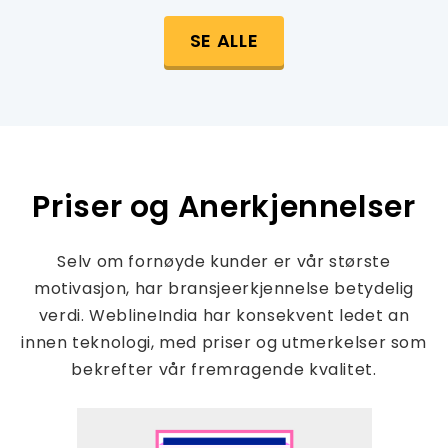
SE ALLE
Priser og Anerkjennelser
Selv om fornøyde kunder er vår største
motivasjon, har bransjeerkjennelse betydelig
verdi. WeblineIndia har konsekvent ledet an
innen teknologi, med priser og utmerkelser som
bekrefter vår fremragende kvalitet.