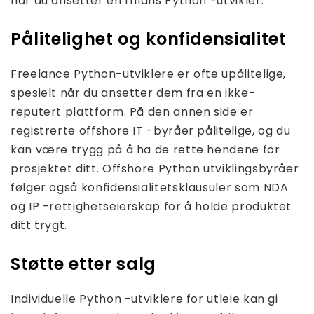
når du ansetter en frilans Python -utvikler.
Pålitelighet og konfidensialitet
Freelance Python-utviklere er ofte upålitelige,
spesielt når du ansetter dem fra en ikke-
reputert plattform. På den annen side er
registrerte offshore IT -byråer pålitelige, og du
kan være trygg på å ha de rette hendene for
prosjektet ditt. Offshore Python utviklingsbyråer
følger også konfidensialitetsklausuler som NDA
og IP -rettighetseierskap for å holde produktet
ditt trygt.
Støtte etter salg
Individuelle Python -utviklere for utleie kan gi