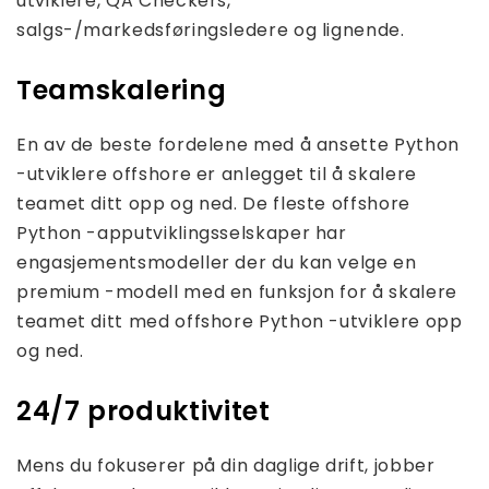
utviklere, QA Checkers,
salgs-/markedsføringsledere og lignende.
Teamskalering
En av de beste fordelene med å ansette Python
-utviklere offshore er anlegget til å skalere
teamet ditt opp og ned. De fleste offshore
Python -apputviklingsselskaper har
engasjementsmodeller der du kan velge en
premium -modell med en funksjon for å skalere
teamet ditt med offshore Python -utviklere opp
og ned.
24/7 produktivitet
Mens du fokuserer på din daglige drift, jobber