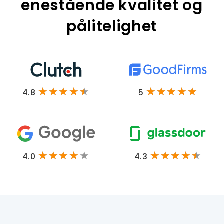
enestående kvalitet og
pålitelighet
4.8
5
4.0
4.3