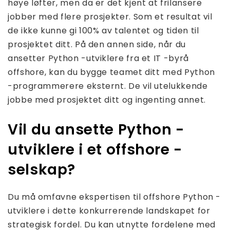
høye løfter, men da er det kjent at frilansere
jobber med flere prosjekter. Som et resultat vil
de ikke kunne gi 100% av talentet og tiden til
prosjektet ditt. På den annen side, når du
ansetter Python -utviklere fra et IT -byrå
offshore, kan du bygge teamet ditt med Python
-programmerere eksternt. De vil utelukkende
jobbe med prosjektet ditt og ingenting annet.
Vil du ansette Python -
utviklere i et offshore -
selskap?
Du må omfavne ekspertisen til offshore Python -
utviklere i dette konkurrerende landskapet for
strategisk fordel. Du kan utnytte fordelene med