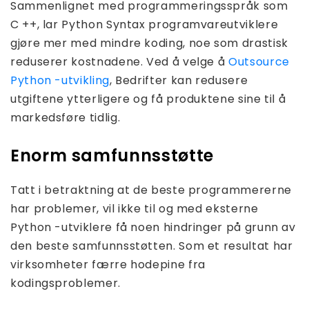
Sammenlignet med programmeringsspråk som
C ++, lar Python Syntax programvareutviklere
gjøre mer med mindre koding, noe som drastisk
reduserer kostnadene. Ved å velge å
Outsource
Python -utvikling
, Bedrifter kan redusere
utgiftene ytterligere og få produktene sine til å
markedsføre tidlig.
Enorm samfunnsstøtte
Tatt i betraktning at de beste programmererne
har problemer, vil ikke til og med eksterne
Python -utviklere få noen hindringer på grunn av
den beste samfunnsstøtten. Som et resultat har
virksomheter færre hodepine fra
kodingsproblemer.