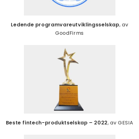
Ledende programvareutviklingsselskap
, av
GoodFirms
Beste fintech-produktselskap – 2022
, av GESIA