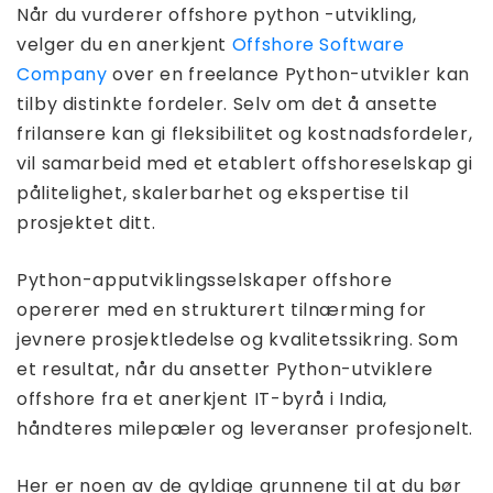
Når du vurderer offshore python -utvikling,
velger du en anerkjent
Offshore Software
Company
over en freelance Python-utvikler kan
tilby distinkte fordeler. Selv om det å ansette
frilansere kan gi fleksibilitet og kostnadsfordeler,
vil samarbeid med et etablert offshoreselskap gi
pålitelighet, skalerbarhet og ekspertise til
prosjektet ditt.
Python-apputviklingsselskaper offshore
opererer med en strukturert tilnærming for
jevnere prosjektledelse og kvalitetssikring. Som
et resultat, når du ansetter Python-utviklere
offshore fra et anerkjent IT-byrå i India,
håndteres milepæler og leveranser profesjonelt.
Her er noen av de gyldige grunnene til at du bør