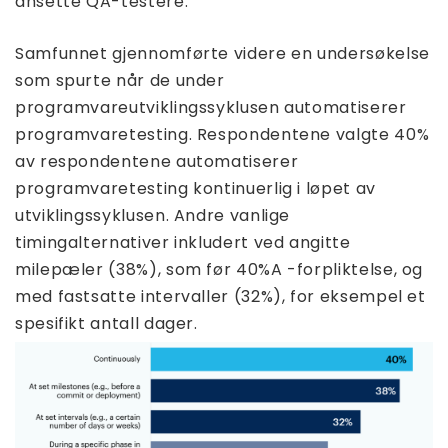
ansette QA-testere.
Samfunnet gjennomførte videre en undersøkelse
som spurte når de under
programvareutviklingssyklusen automatiserer
programvaretesting. Respondentene valgte 40%
av respondentene automatiserer
programvaretesting kontinuerlig i løpet av
utviklingssyklusen. Andre vanlige
timingalternativer inkludert ved angitte
milepæler (38%), som før 40%A -forpliktelse, og
med fastsatte intervaller (32%), for eksempel et
spesifikt antall dager.