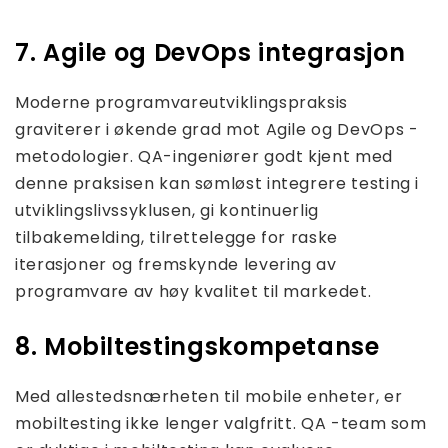
7. Agile og DevOps integrasjon
Moderne programvareutviklingspraksis
graviterer i økende grad mot Agile og DevOps -
metodologier. QA-ingeniører godt kjent med
denne praksisen kan sømløst integrere testing i
utviklingslivssyklusen, gi kontinuerlig
tilbakemelding, tilrettelegge for raske
iterasjoner og fremskynde levering av
programvare av høy kvalitet til markedet.
8. Mobiltestingskompetanse
Med allestedsnærheten til mobile enheter, er
mobiltesting ikke lenger valgfritt. QA -team som