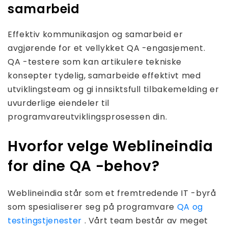
samarbeid
Effektiv kommunikasjon og samarbeid er
avgjørende for et vellykket QA -engasjement.
QA -testere som kan artikulere tekniske
konsepter tydelig, samarbeide effektivt med
utviklingsteam og gi innsiktsfull tilbakemelding er
uvurderlige eiendeler til
programvareutviklingsprosessen din.
Hvorfor velge Weblineindia
for dine QA -behov?
Weblineindia står som et fremtredende IT -byrå
som spesialiserer seg på programvare
QA og
testingstjenester
. Vårt team består av meget