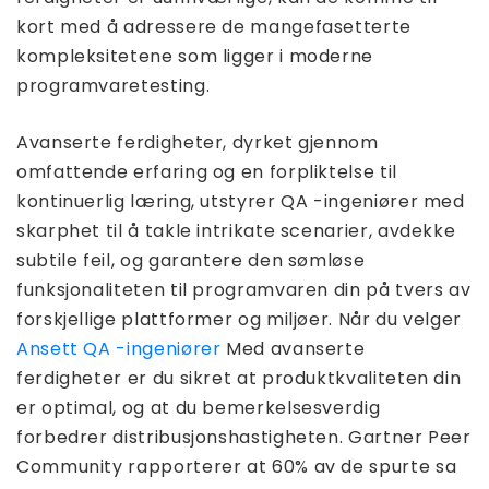
kort med å adressere de mangefasetterte
kompleksitetene som ligger i moderne
programvaretesting.
Avanserte ferdigheter, dyrket gjennom
omfattende erfaring og en forpliktelse til
kontinuerlig læring, utstyrer QA -ingeniører med
skarphet til å takle intrikate scenarier, avdekke
subtile feil, og garantere den sømløse
funksjonaliteten til programvaren din på tvers av
forskjellige plattformer og miljøer. Når du velger
Ansett QA -ingeniører
Med avanserte
ferdigheter er du sikret at produktkvaliteten din
er optimal, og at du bemerkelsesverdig
forbedrer distribusjonshastigheten. Gartner Peer
Community rapporterer at 60% av de spurte sa