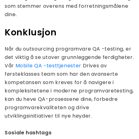
som stemmer overens med forretningsmålene
dine.
Konklusjon
Når du outsourcing programvare QA -testing, er
det viktig å se utover grunnleggende ferdigheter.
Vår
Mobile QA -testtjenester
Drives av
førsteklasses team som har den avanserte
kompetansen som kreves for å navigere i
kompleksitetene i moderne programvaretesting,
kan du heve QA-prosessene dine, forbedre
programvarekvaliteten og drive
utviklingsinitiativer til nye høyder.
Sosiale hashtags