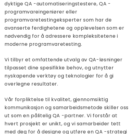
dyktige QA -automatiseringstestere, QA -
programvareingeniører eller
programvaretestingeksperter som har de
avanserte ferdighetene og opplevelsen som er
nødvendig for å adressere kompleksitetene i
moderne programvaretesting.
Vi tilbyr et omfattende utvalg av QA-løsninger
tilpasset dine spesifikke behov, og utnytter
nyskapende verktøy og teknologier for å gi
overlegne resultater.
Vår forpliktelse til kvalitet, gjennomsiktig
kommunikasjon og samarbeidsmetode skiller oss
ut som en pålitelig QA -partner. Vi forstår at
hvert prosjekt er unikt, og vi samarbeider tett
med deg for å designe og utføre en QA -strategi