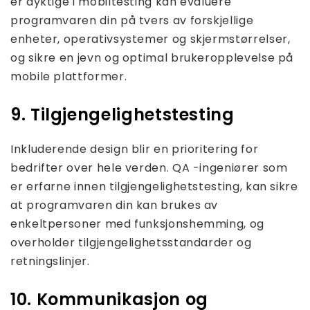
er dyktige i mobiltesting kan evaluere
programvaren din på tvers av forskjellige
enheter, operativsystemer og skjermstørrelser,
og sikre en jevn og optimal brukeropplevelse på
mobile plattformer.
9. Tilgjengelighetstesting
Inkluderende design blir en prioritering for
bedrifter over hele verden. QA -ingeniører som
er erfarne innen tilgjengelighetstesting, kan sikre
at programvaren din kan brukes av
enkeltpersoner med funksjonshemming, og
overholder tilgjengelighetsstandarder og
retningslinjer.
10. Kommunikasjon og