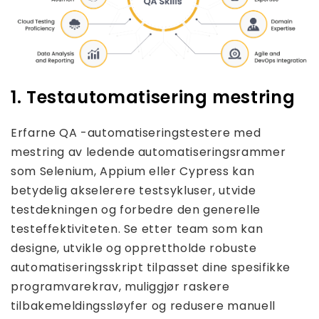
1. Testautomatisering mestring
Erfarne QA -automatiseringstestere med
mestring av ledende automatiseringsrammer
som Selenium, Appium eller Cypress kan
betydelig akselerere testsykluser, utvide
testdekningen og forbedre den generelle
testeffektiviteten. Se etter team som kan
designe, utvikle og opprettholde robuste
automatiseringsskript tilpasset dine spesifikke
programvarekrav, muliggjør raskere
tilbakemeldingssløyfer og redusere manuell