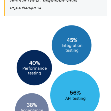
tiden er i bruk i respondentenes
organisasjoner.