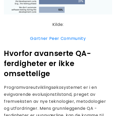
Kilde:
Gartner Peer Community
Hvorfor avanserte QA-
ferdigheter er ikke
omsettelige
Programvareutviklingsøkosystemet er i en
evigvarende evolusjonstilstand, preget av
fremveksten av nye teknologier, metodologier
og utfordringer. Mens grunnleggende QA -
ferdigheter er uunnværlige, kan de komme til