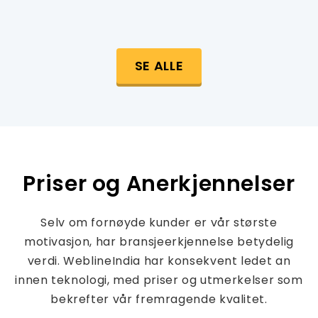
SE ALLE
Priser og Anerkjennelser
Selv om fornøyde kunder er vår største
motivasjon, har bransjeerkjennelse betydelig
verdi. WeblineIndia har konsekvent ledet an
innen teknologi, med priser og utmerkelser som
bekrefter vår fremragende kvalitet.