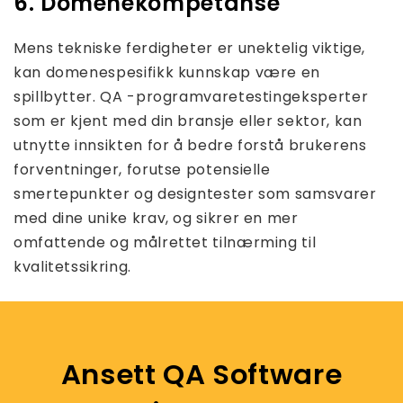
6. Domenekompetanse
Mens tekniske ferdigheter er unektelig viktige,
kan domenespesifikk kunnskap være en
spillbytter. QA -programvaretestingeksperter
som er kjent med din bransje eller sektor, kan
utnytte innsikten for å bedre forstå brukerens
forventninger, forutse potensielle
smertepunkter og designtester som samsvarer
med dine unike krav, og sikrer en mer
omfattende og målrettet tilnærming til
kvalitetssikring.
Ansett QA Software