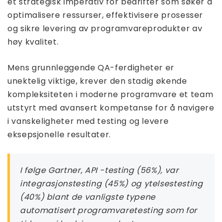
et strategisk imperativ for bedrifter som søker å
optimalisere ressurser, effektivisere prosesser
og sikre levering av programvareprodukter av
høy kvalitet.
Mens grunnleggende QA-ferdigheter er
unektelig viktige, krever den stadig økende
kompleksiteten i moderne programvare et team
utstyrt med avansert kompetanse for å navigere
i vanskeligheter med testing og levere
eksepsjonelle resultater.
I følge Gartner, API -testing (56%), var
integrasjonstesting (45%) og ytelsestesting
(40%) blant de vanligste typene
automatisert programvaretesting som for