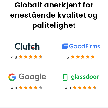
Globalt anerkjent for
enestående kvalitet og
pålitelighet
4.8
5
4.0
4.3