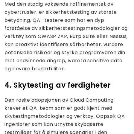
Med den stadig voksende raffinementet av
cybertrusler, er sikkerhetstesting av største
betydning. QA -testere som har en dyp
forståelse av sikkerhetstestingsmetodologier og
verktøy som OWASP ZAP, Burp Suite eller Nessus,
kan proaktivt identifisere sårbarheter, vurdere
potensielle risikoer og styrke programvaren din
mot ondsinnede angrep, ivareta sensitive data
og bevare brukertilliten.
4. Skytesting av ferdigheter
Den raske adopsjonen av Cloud Computing
krever et QA-team som er godt kjent med
skytestingmetodologier og verktøy. Oppsøk QA-
ingeniører som kan utnytte skybaserte
testmiljøer for å simulere scenarier i den