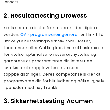
innsats.
2. Resultattesting Drowess
Ytelse er en kritisk differensierer i den digitale
verden.
QA -programvareingeniører
er flink til å
utøve ytelsestestingsverktøy som JMeter,
Loadrunner eller Gatling kan finne utflaskehalser
for ytelse, optimalisere ressursutnyttelse og
garantere at programvaren din leverer en
sømløs brukeropplevelse selv under
toppbelastninger. Deres kompetanse sikrer at
programvaren din forblir lydhør og pålitelig, selv
i perioder med høy trafikk.
3. Sikkerhetstesting Acumen