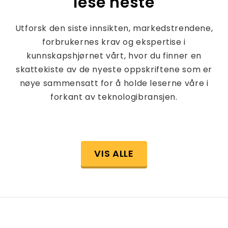
lese neste
Utforsk den siste innsikten, markedstrendene,
forbrukernes krav og ekspertise i
kunnskapshjørnet vårt, hvor du finner en
skattekiste av de nyeste oppskriftene som er
nøye sammensatt for å holde leserne våre i
forkant av teknologibransjen.
VIS ALLE