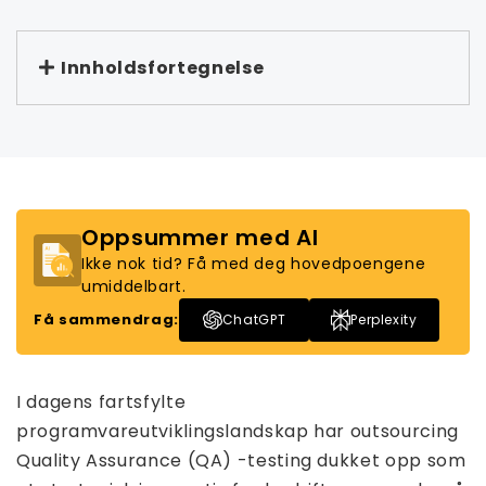
Innholdsfortegnelse
Oppsummer med AI
Ikke nok tid? Få med deg hovedpoengene
umiddelbart.
Få sammendrag:
ChatGPT
Perplexity
I dagens fartsfylte
programvareutviklingslandskap har outsourcing
Quality Assurance (QA) -testing dukket opp som