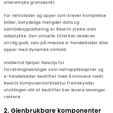
smøremyke grensesnitt.
For nettsteder og apper som krever komplekse
bilder, betydelige mengder data og
sanntidsoppdatering, er Reacts ytelse uten
sidestykke. Den virtuelle DOM kan skaleres
utrolig godt, selv på massive e-handelssider eller
apper med dynamisk innhold.
Imidlertid hjelper Reactjs for
forretningsløsninger som nettapplikasjoner og
e-handelssider bedrifter med å innovere raskt.
Reacts komponentarkitektur fremskynder
utviklingen slik at bedrifter kan levere løsninger
raskere.
2. Gjenbrukbare komponenter