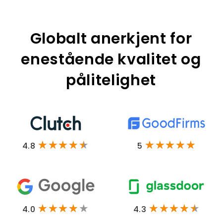
Globalt anerkjent for
enestående kvalitet og
pålitelighet
4.8
5
4.0
4.3