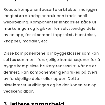
Reacts komponentbaserte arkitektur muliggjør
langt større kodegjenbruk enn tradisjonell
webutvikling. Komponenter innkapsler både UI-
markeringen og logikken for selvstendige deler
av en app, for eksempel topptekst, bunntekst,
knapper, modaler, etc.
Disse komponentene blir byggeklosser som kan
settes sammen i forskjellige kombinasjoner for å
bygge komplekse brukergrensesnitt. Når de er
definert, kan komponenter gjenbrukes på tvers
av forskjellige deler eller apper. Dette
akselererer utviklingen og holder koden ren og
vedlikeholdbar.
3. lettere samarbeid