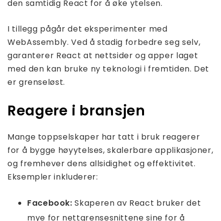
den samtidig React for å øke ytelsen.
I tillegg pågår det eksperimenter med
WebAssembly. Ved å stadig forbedre seg selv,
garanterer React at nettsider og apper laget
med den kan bruke ny teknologi i fremtiden. Det
er grenseløst.
Reagere i bransjen
Mange toppselskaper har tatt i bruk reagerer
for å bygge høyytelses, skalerbare applikasjoner,
og fremhever dens allsidighet og effektivitet.
Eksempler inkluderer:
Facebook:
Skaperen av React bruker det
mye for nettgrensesnittene sine for å