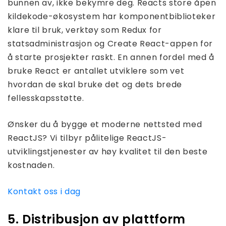
bunnen av, ikke bekymre deg. Reacts store åpen
kildekode-økosystem har komponentbiblioteker
klare til bruk, verktøy som Redux for
statsadministrasjon og Create React-appen for
å starte prosjekter raskt. En annen fordel med å
bruke React er antallet utviklere som vet
hvordan de skal bruke det og dets brede
fellesskapsstøtte.
Ønsker du å bygge et moderne nettsted med
ReactJS? Vi tilbyr pålitelige ReactJS-
utviklingstjenester av høy kvalitet til den beste
kostnaden.
Kontakt oss i dag
5. Distribusjon av plattform