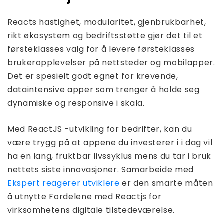
Reacts hastighet, modularitet, gjenbrukbarhet,
rikt økosystem og bedriftsstøtte gjør det til et
førsteklasses valg for å levere førsteklasses
brukeropplevelser på nettsteder og mobilapper.
Det er spesielt godt egnet for krevende,
dataintensive apper som trenger å holde seg
dynamiske og responsive i skala.
Med ReactJS -utvikling for bedrifter, kan du
være trygg på at appene du investerer i i dag vil
ha en lang, fruktbar livssyklus mens du tar i bruk
nettets siste innovasjoner. Samarbeide med
Ekspert reagerer utviklere
er den smarte måten
å utnytte Fordelene med Reactjs for
virksomhetens digitale tilstedeværelse.