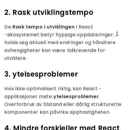
2. Rask utviklingstempo
De
Rask tempo i utviklingen
I React
-økosystemet betyr hyppige oppdateringer. Å
holde seg aktuell med endringer og håndtere
avhengigheter kan være tidkrevende for
utviklere.
3. ytelsesproblemer
Hvis ikke optimalisert riktig, kan React -
applikasjoner møte
ytelsesproblemer
.
Overforbruk av tilstand eller dårlig strukturerte
komponenter kan påvirke apphastigheten.
4. Mindre forskjeller med React