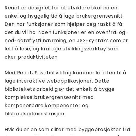
React er designet for at utviklere skal ha en
enkel og hyggelig tid å lage brukergrensesnitt.
Den har funksjoner som hjelper deg raskt å få
det du vil ha. Noen funksjoner er en ovenfra-og-
ned-dataflyttilnærming, en JSX-syntaks som er
lett å lese, og kraftige utviklingsverktøy som
øker produktiviteten.
Med ReactJS webutvikling kommer kraften til å
lage interaktive webapplikasjoner. Dette
bibliotekets arbeid gjør det enkelt å bygge
komplekse brukergrensesnitt med
komponerbare komponenter og
tilstandsadministrasjon.
Hvis du er en som sliter med byggeprosjekter fra