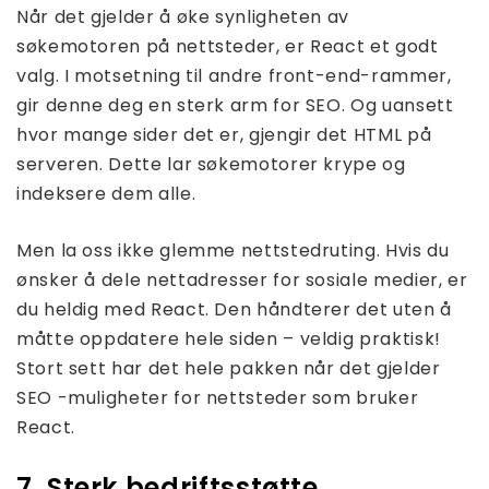
Når det gjelder å øke synligheten av
søkemotoren på nettsteder, er React et godt
valg. I motsetning til andre front-end-rammer,
gir denne deg en sterk arm for SEO. Og uansett
hvor mange sider det er, gjengir det HTML på
serveren. Dette lar søkemotorer krype og
indeksere dem alle.
Men la oss ikke glemme nettstedruting. Hvis du
ønsker å dele nettadresser for sosiale medier, er
du heldig med React. Den håndterer det uten å
måtte oppdatere hele siden – veldig praktisk!
Stort sett har det hele pakken når det gjelder
SEO -muligheter for nettsteder som bruker
React.
7. Sterk bedriftsstøtte