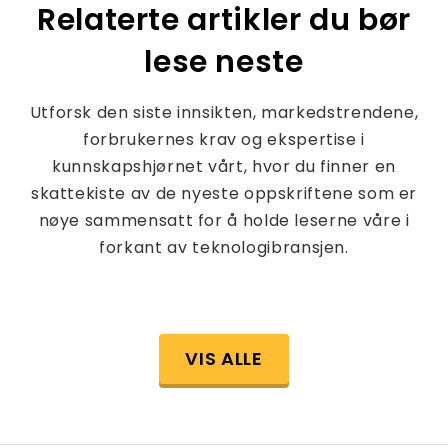
Relaterte artikler du bør
lese neste
Utforsk den siste innsikten, markedstrendene,
forbrukernes krav og ekspertise i
kunnskapshjørnet vårt, hvor du finner en
skattekiste av de nyeste oppskriftene som er
nøye sammensatt for å holde leserne våre i
forkant av teknologibransjen.
VIS ALLE