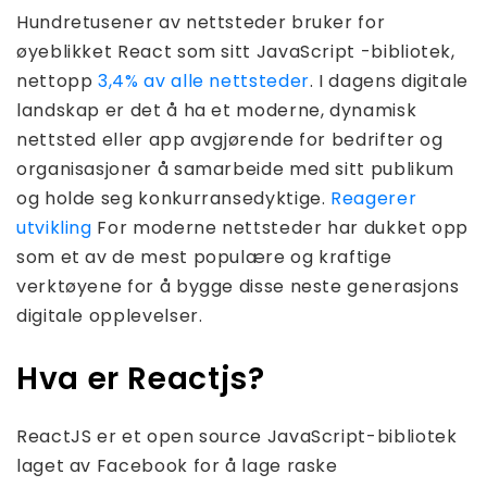
Hundretusener av nettsteder bruker for
øyeblikket React som sitt JavaScript -bibliotek,
nettopp
3,4% av alle nettsteder
. I dagens digitale
landskap er det å ha et moderne, dynamisk
nettsted eller app avgjørende for bedrifter og
organisasjoner å samarbeide med sitt publikum
og holde seg konkurransedyktige.
Reagerer
utvikling
For moderne nettsteder har dukket opp
som et av de mest populære og kraftige
verktøyene for å bygge disse neste generasjons
digitale opplevelser.
Hva er Reactjs?
ReactJS er et open source JavaScript-bibliotek
laget av Facebook for å lage raske