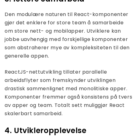
Den modulære naturen til React-komponenter
gjør det enklere for store team å samarbeide
om store nett- og mobilapper. Utviklere kan
jobbe uavhengig med forskjellige komponenter
som abstraherer mye av kompleksiteten til den
generelle appen.
ReactJS-nettutvikling tillater parallelle
arbeidsflyter som fremskynder utviklingen
drastisk sammenlignet med monolitiske apper.
Komponenter fremmer også konsistens på tvers
av apper og team. Totalt sett muliggjør React
skalerbart samarbeid.
4. Utvikleropplevelse