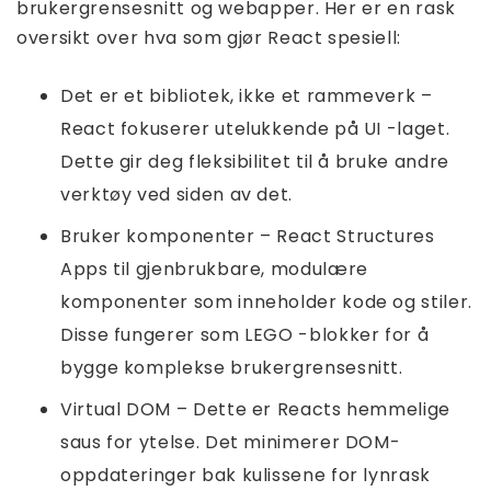
brukergrensesnitt og webapper. Her er en rask
oversikt over hva som gjør React spesiell:
Det er et bibliotek, ikke et rammeverk –
React fokuserer utelukkende på UI -laget.
Dette gir deg fleksibilitet til å bruke andre
verktøy ved siden av det.
Bruker komponenter – React Structures
Apps til gjenbrukbare, modulære
komponenter som inneholder kode og stiler.
Disse fungerer som LEGO -blokker for å
bygge komplekse brukergrensesnitt.
Virtual DOM – Dette er Reacts hemmelige
saus for ytelse. Det minimerer DOM-
oppdateringer bak kulissene for lynrask