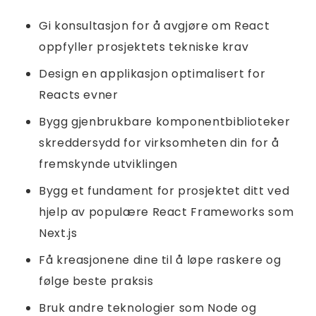
Gi konsultasjon for å avgjøre om React
oppfyller prosjektets tekniske krav
Design en applikasjon optimalisert for
Reacts evner
Bygg gjenbrukbare komponentbiblioteker
skreddersydd for virksomheten din for å
fremskynde utviklingen
Bygg et fundament for prosjektet ditt ved
hjelp av populære React Frameworks som
Next.js
Få kreasjonene dine til å løpe raskere og
følge beste praksis
Bruk andre teknologier som Node og