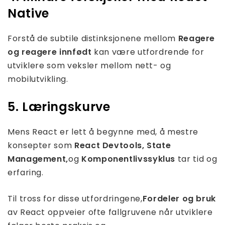
Native
Forstå de subtile distinksjonene mellom
Reagere
og reagere innfødt
kan være utfordrende for
utviklere som veksler mellom nett- og
mobilutvikling.
5. Læringskurve
Mens React er lett å begynne med, å mestre
konsepter som
React Devtools, State
Management,
og
Komponentlivssyklus
tar tid og
erfaring.
Til tross for disse utfordringene,
Fordeler og bruk
av React oppveier ofte fallgruvene når utviklere