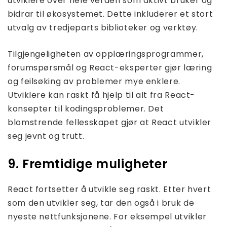
utviklere over hele verden som aktivt bruker og
bidrar til økosystemet. Dette inkluderer et stort
utvalg av tredjeparts biblioteker og verktøy.
Tilgjengeligheten av opplæringsprogrammer,
forumspørsmål og React-eksperter gjør læring
og feilsøking av problemer mye enklere.
Utviklere kan raskt få hjelp til alt fra React-
konsepter til kodingsproblemer. Det
blomstrende fellesskapet gjør at React utvikler
seg jevnt og trutt.
9. Fremtidige muligheter
React fortsetter å utvikle seg raskt. Etter hvert
som den utvikler seg, tar den også i bruk de
nyeste nettfunksjonene. For eksempel utvikler