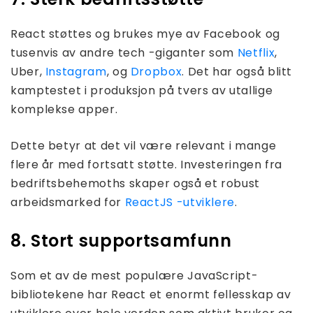
React støttes og brukes mye av Facebook og
tusenvis av andre tech -giganter som
Netflix
,
Uber,
Instagram
, og
Dropbox
. Det har også blitt
kamptestet i produksjon på tvers av utallige
komplekse apper.
Dette betyr at det vil være relevant i mange
flere år med fortsatt støtte. Investeringen fra
bedriftsbehemoths skaper også et robust
arbeidsmarked for
ReactJS -utviklere
.
8. Stort supportsamfunn
Som et av de mest populære JavaScript-
bibliotekene har React et enormt fellesskap av