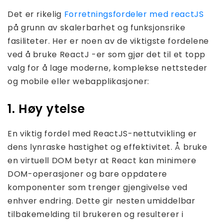
Det er rikelig
Forretningsfordeler med reactJS
på grunn av skalerbarhet og funksjonsrike
fasiliteter. Her er noen av de viktigste fordelene
ved å bruke ReactJ -er som gjør det til et topp
valg for å lage moderne, komplekse nettsteder
og mobile eller webapplikasjoner:
1. Høy ytelse
En viktig fordel med ReactJS-nettutvikling er
dens lynraske hastighet og effektivitet. Å bruke
en virtuell DOM betyr at React kan minimere
DOM-operasjoner og bare oppdatere
komponenter som trenger gjengivelse ved
enhver endring. Dette gir nesten umiddelbar
tilbakemelding til brukeren og resulterer i