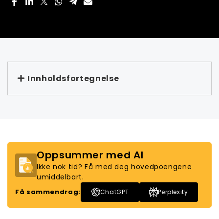
Innholdsfortegnelse
Oppsummer med AI
Ikke nok tid? Få med deg hovedpoengene
umiddelbart.
Få sammendrag:
ChatGPT
Perplexity