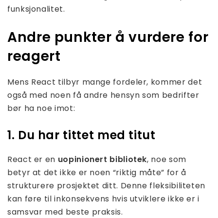
funksjonalitet.
Andre punkter å vurdere for
reagert
Mens React tilbyr mange fordeler, kommer det
også med noen få andre hensyn som bedrifter
bør ha noe imot:
1. Du har tittet med titut
React er en
uopinionert bibliotek
, noe som
betyr at det ikke er noen “riktig måte” for å
strukturere prosjektet ditt. Denne fleksibiliteten
kan føre til inkonsekvens hvis utviklere ikke er i
samsvar med beste praksis.