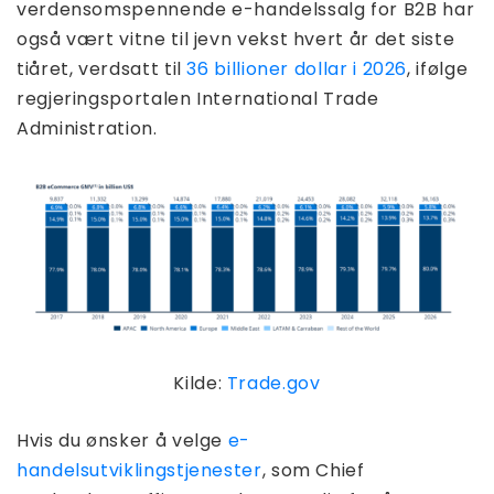
verdensomspennende e-handelssalg for B2B har
også vært vitne til jevn vekst hvert år det siste
tiåret, verdsatt til
36 billioner dollar i 2026
, ifølge
regjeringsportalen International Trade
Administration.
Kilde:
Trade.gov
Hvis du ønsker å velge
e-
handelsutviklingstjenester
, som Chief