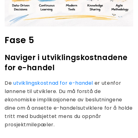
Fase 5
Naviger i utviklingskostnadene
for e-handel
De
utviklingskostnad for e-handel
er utenfor
lønnene til utviklere. Du må forstå de
økonomiske implikasjonene av beslutningene
dine om å ansette e-handelsutviklere for å holde
tritt med budsjettet mens du oppnår
prosjektmilepæler.