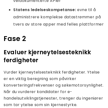
veldokumenterte APIer
Statens ledelseskompetanse:
evne til å
administrere komplekse datastrømmer på
tvers av store apper med felles plattformer
Fase 2
Evaluer kjerneytelsesteknikk
ferdigheter
Vurder kjerneytelsesteknikk ferdigheter. Ytelse
er en viktig beregning som påvirker
konverteringsfrekvenser og søkemotorsynlighet.
Når du vurderer kandidater for e-
handelsutviklingstjenester, trenger du ingeniører
som tar ytelse som sin kjernestyrke.