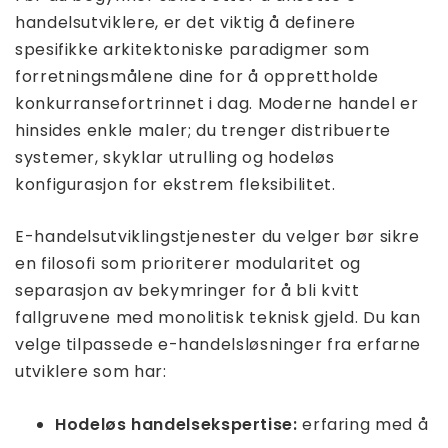
handelsutviklere, er det viktig å definere
spesifikke arkitektoniske paradigmer som
forretningsmålene dine for å opprettholde
konkurransefortrinnet i dag. Moderne handel er
hinsides enkle maler; du trenger distribuerte
systemer, skyklar utrulling og hodeløs
konfigurasjon for ekstrem fleksibilitet.
E-handelsutviklingstjenester du velger bør sikre
en filosofi som prioriterer modularitet og
separasjon av bekymringer for å bli kvitt
fallgruvene med monolitisk teknisk gjeld. Du kan
velge tilpassede e-handelsløsninger fra erfarne
utviklere som har:
Hodeløs handelsekspertise:
erfaring med å