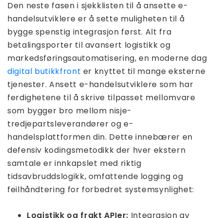
Den neste fasen i sjekklisten til å ansette e-
handelsutviklere er å sette muligheten til å
bygge spenstig integrasjon først. Alt fra
betalingsporter til avansert logistikk og
markedsføringsautomatisering, en moderne dag
digital butikkfront
er knyttet til mange eksterne
tjenester. Ansett e-handelsutviklere som har
ferdighetene til å skrive tilpasset mellomvare
som bygger bro mellom nisje-
tredjepartsleverandører og e-
handelsplattformen din. Dette innebærer en
defensiv kodingsmetodikk der hver ekstern
samtale er innkapslet med riktig
tidsavbruddslogikk, omfattende logging og
feilhåndtering for forbedret systemsynlighet:
Logistikk og frakt APIer:
Integrasjon av