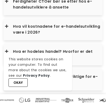
Ferdigheter CTOer bør se etter hos e-
handelsutviklere å ansette
Hva vil kostnadene for e-handelsutvikling
være i 2026?
Hva er hodeløs handel? Hvorfor er det
viktig?
This website stores cookies on
your computer. To find out
more about the cookies we use,
see our
Privacy Policy
.
Hvorfor er Core Web Vitals viktige for e-
handelssider?
OKAY
Bør et selskap sette ut sine e-