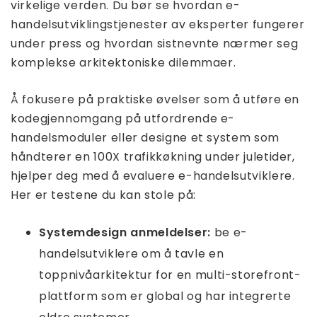
virkelige verden. Du bør se hvordan e-
handelsutviklingstjenester av eksperter fungerer
under press og hvordan sistnevnte nærmer seg
komplekse arkitektoniske dilemmaer.
Å fokusere på praktiske øvelser som å utføre en
kodegjennomgang på utfordrende e-
handelsmoduler eller designe et system som
håndterer en 100X trafikkøkning under juletider,
hjelper deg med å evaluere e-handelsutviklere.
Her er testene du kan stole på:
Systemdesign anmeldelser:
be e-
handelsutviklere om å tavle en
toppnivåarkitektur for en multi-storefront-
plattform som er global og har integrerte