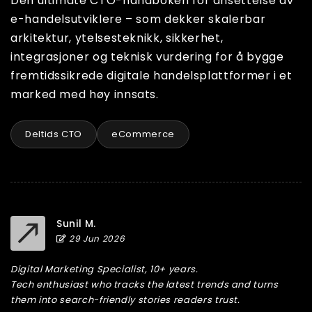
Den ultimate CTO-håndboken for ansettelse av
e-handelsutviklere – som dekker skalerbar
arkitektur, ytelsesteknikk, sikkerhet,
integrasjoner og teknisk vurdering for å bygge
fremtidssikrede digitale handelsplattformer i et
marked med høy innsats.
Deltids CTO
eCommerce
Sunil M.
29 Jun 2026
Digital Marketing Specialist, 10+ years.
Tech enthusiast who tracks the latest trends and turns
them into search-friendly stories readers trust.