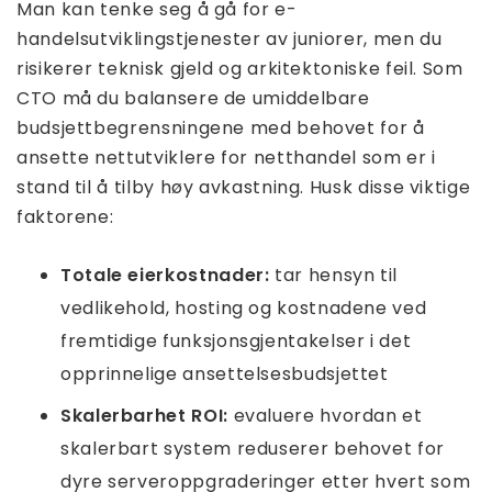
Man kan tenke seg å gå for e-
handelsutviklingstjenester av juniorer, men du
risikerer teknisk gjeld og arkitektoniske feil. Som
CTO må du balansere de umiddelbare
budsjettbegrensningene med behovet for å
ansette nettutviklere for netthandel som er i
stand til å tilby høy avkastning. Husk disse viktige
faktorene:
Totale eierkostnader:
tar hensyn til
vedlikehold, hosting og kostnadene ved
fremtidige funksjonsgjentakelser i det
opprinnelige ansettelsesbudsjettet
Skalerbarhet ROI:
evaluere hvordan et
skalerbart system reduserer behovet for
dyre serveroppgraderinger etter hvert som