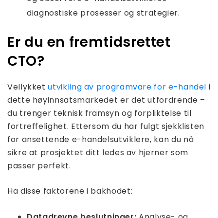
diagnostiske prosesser og strategier.
Er du en fremtidsrettet
CTO?
Vellykket
utvikling av programvare for e-handel
i
dette høyinnsatsmarkedet er det utfordrende –
du trenger teknisk framsyn og forpliktelse til
fortreffelighet. Ettersom du har fulgt sjekklisten
for ansettende e-handelsutviklere, kan du nå
sikre at prosjektet ditt ledes av hjerner som
passer perfekt.
Ha disse faktorene i bakhodet:
Datadrevne beslutninger:
Analyse- og