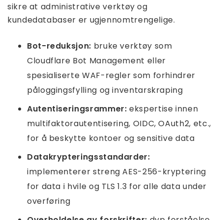
sikre at administrative verktøy og
kundedatabaser er ugjennomtrengelige.
Bot-reduksjon:
bruke verktøy som
Cloudflare Bot Management eller
spesialiserte WAF-regler som forhindrer
påloggingsfylling og inventarskraping
Autentiseringsrammer:
ekspertise innen
multifaktorautentisering, OIDC, OAuth2, etc.,
for å beskytte kontoer og sensitive data
Datakrypteringsstandarder:
implementerer streng AES-256-kryptering
for data i hvile og TLS 1.3 for alle data under
overføring
Overholdelse av forskrifter:
dyp forståelse