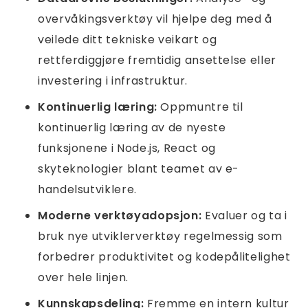
overvåkingsverktøy vil hjelpe deg med å
veilede ditt tekniske veikart og
rettferdiggjøre fremtidig ansettelse eller
investering i infrastruktur.
Kontinuerlig læring:
Oppmuntre til
kontinuerlig læring av de nyeste
funksjonene i Node.js, React og
skyteknologier blant teamet av e-
handelsutviklere.
Moderne verktøyadopsjon:
Evaluer og ta i
bruk nye utviklerverktøy regelmessig som
forbedrer produktivitet og kodepålitelighet
over hele linjen.
Kunnskapsdeling:
Fremme en intern kultur