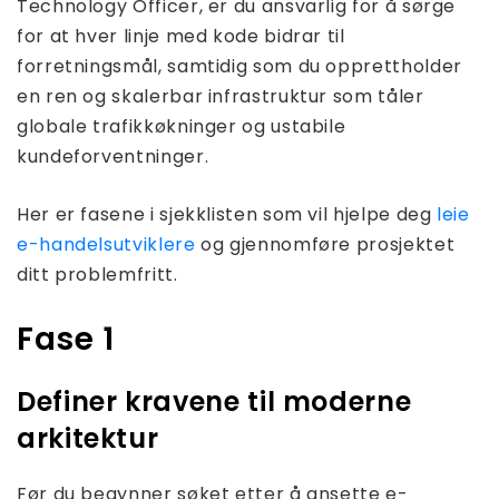
Technology Officer, er du ansvarlig for å sørge
for at hver linje med kode bidrar til
forretningsmål, samtidig som du opprettholder
en ren og skalerbar infrastruktur som tåler
globale trafikkøkninger og ustabile
kundeforventninger.
Her er fasene i sjekklisten som vil hjelpe deg
leie
e-handelsutviklere
og gjennomføre prosjektet
ditt problemfritt.
Fase 1
Definer kravene til moderne
arkitektur
Før du begynner søket etter å ansette e-