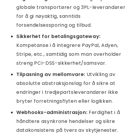
globale transportører og 3PL-leverandører
for å gi nøyaktig, sanntids
forsendelsessporing og tilbud.
Sikkerhet for betalingsgateway:
Kompetanse i å integrere PayPal, Adyen,
Stripe, etc., samtidig som man overholder
streng PCI-DSS-sikkerhet/samsvar.
Tilpasning av mellomvare:
Utvikling av
absolutte abstraksjonslag for å sikre at
endringer i tredjepartsleverandører ikke
bryter forretningsflyten eller logikken.
Webhooks-administrasjon:
Ferdighet i å
håndtere asynkrone hendelser og sikre
datakonsistens på tvers av skytjenester.