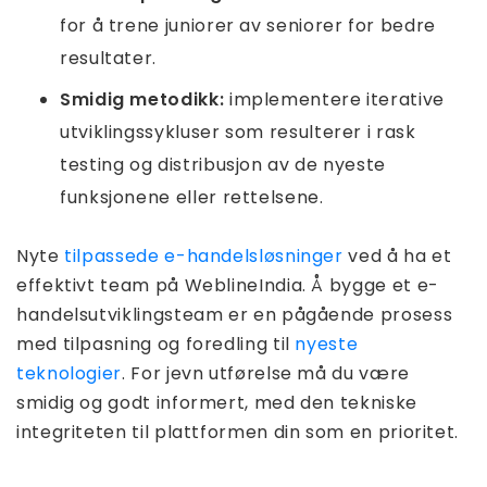
for å trene juniorer av seniorer for bedre
resultater.
Smidig metodikk:
implementere iterative
utviklingssykluser som resulterer i rask
testing og distribusjon av de nyeste
funksjonene eller rettelsene.
Nyte
tilpassede e-handelsløsninger
ved å ha et
effektivt team på WeblineIndia. Å bygge et e-
handelsutviklingsteam er en pågående prosess
med tilpasning og foredling til
nyeste
teknologier
. For jevn utførelse må du være
smidig og godt informert, med den tekniske
integriteten til plattformen din som en prioritet.