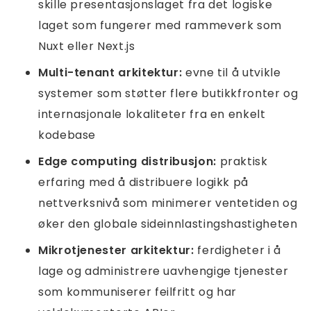
skille presentasjonslaget fra det logiske
laget som fungerer med rammeverk som
Nuxt eller Next.js
Multi-tenant arkitektur:
evne til å utvikle
systemer som støtter flere butikkfronter og
internasjonale lokaliteter fra en enkelt
kodebase
Edge computing distribusjon:
praktisk
erfaring med å distribuere logikk på
nettverksnivå som minimerer ventetiden og
øker den globale sideinnlastingshastigheten
Mikrotjenester arkitektur:
ferdigheter i å
lage og administrere uavhengige tjenester
som kommuniserer feilfritt og har