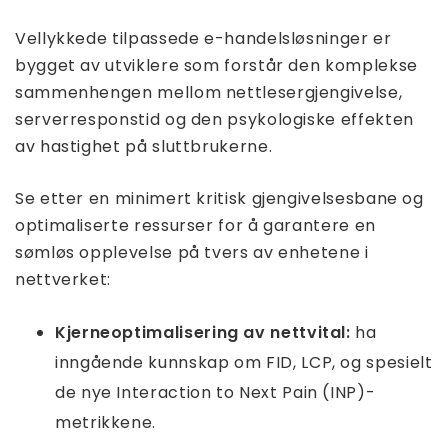
Vellykkede tilpassede e-handelsløsninger er
bygget av utviklere som forstår den komplekse
sammenhengen mellom nettlesergjengivelse,
serverresponstid og den psykologiske effekten
av hastighet på sluttbrukerne.
Se etter en minimert kritisk gjengivelsesbane og
optimaliserte ressurser for å garantere en
sømløs opplevelse på tvers av enhetene i
nettverket:
Kjerneoptimalisering av nettvital:
ha
inngående kunnskap om FID, LCP, og spesielt
de nye Interaction to Next Pain (INP)-
metrikkene.