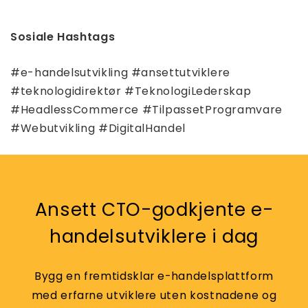
Sosiale Hashtags
#e-handelsutvikling #ansettutviklere
#teknologidirektør #TeknologiLederskap
#HeadlessCommerce #TilpassetProgramvare
#Webutvikling #DigitalHandel
Ansett CTO-godkjente e-
handelsutviklere i dag
Bygg en fremtidsklar e-handelsplattform
med erfarne utviklere uten kostnadene og