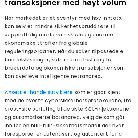
transaksjoner med høyt volum
Når markedet er et eventyr med høy innsats,
kan selv et mindre sikkerhetsbrudd føre til
uopprettelig merkevareskade og enorme
økonomiske straffer fra globale
reguleringsorganer. Når du søker tilpassede e-
handelsløsninger, søker du en festning for
brukerdata og økonomiske transaksjoner som
kan overleve intelligente nettangrep.
Ansett e-handelsutviklere
som er godt kjent
med de nyeste cybersikkerhetsprotokollene, fra
cross-site scripting til de siste SQL-injeksjonene
og automatiserte botangrep. Velg de som går
inn for en null-tillit-sikkerhetsmodell der hver
forespørsel er autentisert og autorisert for å