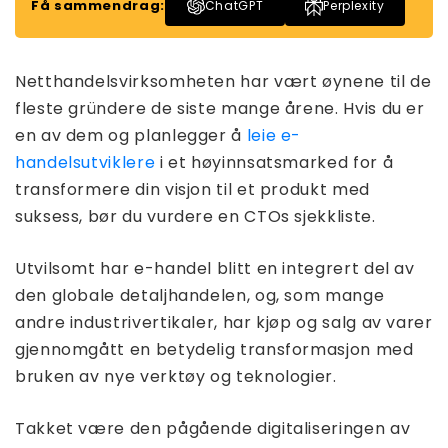
Få sammendrag:
ChatGPT
Perplexity
Netthandelsvirksomheten har vært øynene til de
fleste gründere de siste mange årene. Hvis du er
en av dem og planlegger å
leie e-
handelsutviklere
i et høyinnsatsmarked for å
transformere din visjon til et produkt med
suksess, bør du vurdere en CTOs sjekkliste.
Utvilsomt har e-handel blitt en integrert del av
den globale detaljhandelen, og, som mange
andre industrivertikaler, har kjøp og salg av varer
gjennomgått en betydelig transformasjon med
bruken av nye verktøy og teknologier.
Takket være den pågående digitaliseringen av