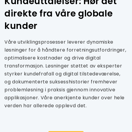
Kundeuttalelser: Hør det
direkte fra våre globale
kunder
Våre utviklingsprosesser leverer dynamiske
løsninger for å håndtere forretningsutfordringer,
optimalisere kostnader og drive digital
transformasjon. Løsninger støttet av eksperter
styrker kundefrafall og digital tilstedeværelse,
og dokumenterte suksesshistorier fremhever
problemløsning i praksis gjennom innovative
applikasjoner. Våre anerkjente kunder over hele
verden har allerede opplevd det.