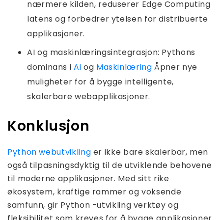
nærmere kilden, reduserer Edge Computing
latens og forbedrer ytelsen for distribuerte
applikasjoner.
AI og maskinlæringsintegrasjon: Pythons
dominans i
Ai
og
Maskinlæring
Åpner nye
muligheter for å bygge intelligente,
skalerbare webapplikasjoner.
Konklusjon
Python webutvikling
er ikke bare skalerbar, men
også tilpasningsdyktig til de utviklende behovene
til moderne applikasjoner. Med sitt rike
økosystem, kraftige rammer og voksende
samfunn, gir Python -utvikling verktøy og
fleksibilitet som kreves for å bygge applikasjoner