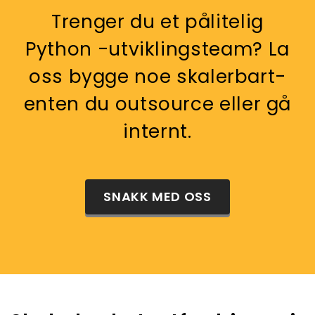
Trenger du et pålitelig
Python -utviklingsteam? La
oss bygge noe skalerbart-
enten du outsource eller gå
internt.
SNAKK MED OSS