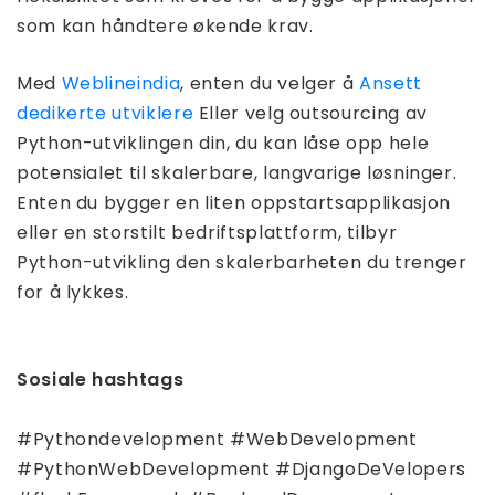
som kan håndtere økende krav.
Med
Weblineindia
, enten du velger å
Ansett
dedikerte utviklere
Eller velg outsourcing av
Python-utviklingen din, du kan låse opp hele
potensialet til skalerbare, langvarige løsninger.
Enten du bygger en liten oppstartsapplikasjon
eller en storstilt bedriftsplattform, tilbyr
Python-utvikling den skalerbarheten du trenger
for å lykkes.
Sosiale hashtags
#Pythondevelopment #WebDevelopment
#PythonWebDevelopment #DjangoDeVelopers