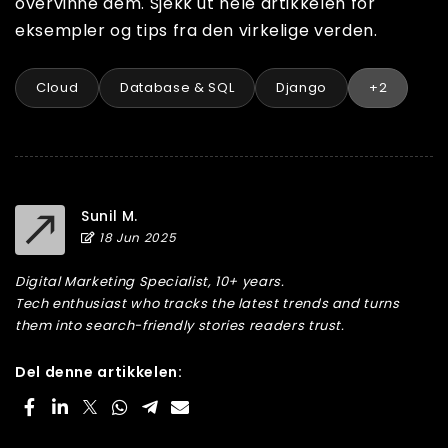
overvinne dem. Sjekk ut hele artikkelen for
eksempler og tips fra den virkelige verden.
Cloud
Database & SQL
Django
+2
Sunil M.
18 Jun 2025
Digital Marketing Specialist, 10+ years.
Tech enthusiast who tracks the latest trends and turns
them into search-friendly stories readers trust.
Del denne artikkelen: