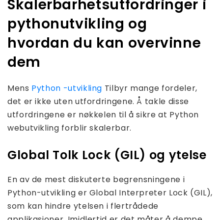
Skalerbarhetsutfordringer i
pythonutvikling og
hvordan du kan overvinne
dem
Mens
Python -utvikling
Tilbyr mange fordeler,
det er ikke uten utfordringene. Å takle disse
utfordringene er nøkkelen til å sikre at Python
webutvikling forblir skalerbar.
Global Tolk Lock (GIL) og ytelse
En av de mest diskuterte begrensningene i
Python-utvikling er Global Interpreter Lock (GIL),
som kan hindre ytelsen i flertrådede
applikasjoner. Imidlertid er det måter å dempe