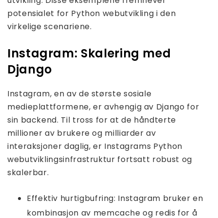
utvikling. Disse eksemplene fremhever
potensialet for Python webutvikling i den
virkelige scenariene.
Instagram: Skalering med
Django
Instagram, en av de største sosiale
medieplattformene, er avhengig av Django for
sin backend. Til tross for at de håndterte
millioner av brukere og milliarder av
interaksjoner daglig, er Instagrams Python
webutviklingsinfrastruktur fortsatt robust og
skalerbar.
Effektiv hurtigbufring: Instagram bruker en
kombinasjon av memcache og redis for å