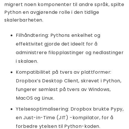
migrert noen komponenter til andre språk, spilte
Python en avgjørende rolle i den tidlige
skalerbarheten.
Filhåndtering: Pythons enkelhet og
effektivitet gjorde det ideelt for å
administrere filopplastinger og nedlastinger
i skalaen.
Kompatibilitet på tvers av plattformer:
Dropbox’s Desktop Client, skrevet i Python,
fungerer sømløst på tvers av Windows,
MacOS og Linux.
Ytelsesoptimalisering: Dropbox brukte Pypy,
en Just-in-Time (JIT) -kompilator, for å
forbedre ytelsen til Python-koden.