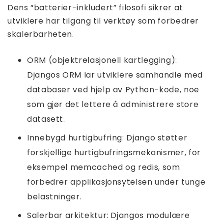
Dens “batterier-inkludert” filosofi sikrer at
utviklere har tilgang til verktøy som forbedrer
skalerbarheten.
ORM (objektrelasjonell kartlegging):
Djangos ORM lar utviklere samhandle med
databaser ved hjelp av Python-kode, noe
som gjør det lettere å administrere store
datasett.
Innebygd hurtigbufring: Django støtter
forskjellige hurtigbufringsmekanismer, for
eksempel memcached og redis, som
forbedrer applikasjonsytelsen under tunge
belastninger.
Salerbar arkitektur: Djangos modulære