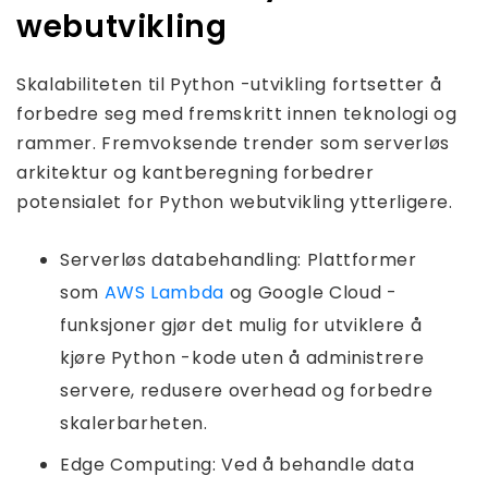
webutvikling
Skalabiliteten til Python -utvikling fortsetter å
forbedre seg med fremskritt innen teknologi og
rammer. Fremvoksende trender som serverløs
arkitektur og kantberegning forbedrer
potensialet for Python webutvikling ytterligere.
Serverløs databehandling: Plattformer
som
AWS Lambda
og Google Cloud -
funksjoner gjør det mulig for utviklere å
kjøre Python -kode uten å administrere
servere, redusere overhead og forbedre
skalerbarheten.
Edge Computing: Ved å behandle data