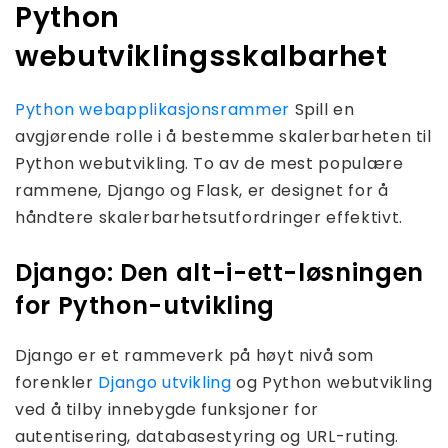
Python
webutviklingsskalbarhet
Python webapplikasjonsrammer
Spill en
avgjørende rolle i å bestemme skalerbarheten til
Python webutvikling. To av de mest populære
rammene, Django og Flask, er designet for å
håndtere skalerbarhetsutfordringer effektivt.
Django: Den alt-i-ett-løsningen
for Python-utvikling
Django er et rammeverk på høyt nivå som
forenkler
Django utvikling
og Python webutvikling
ved å tilby innebygde funksjoner for
autentisering, databasestyring og URL-ruting.