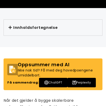
Innholdsfortegnelse
Oppsummer med AI
Ikke nok tid? Få med deg hovedpoengene
umiddelbart.
Få sammendrag:
ChatGPT
Perplexity
Når det gjelder å bygge skalerbare