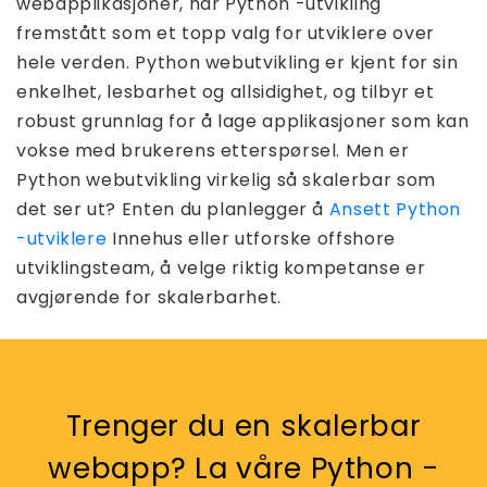
webapplikasjoner, har Python -utvikling
fremstått som et topp valg for utviklere over
hele verden. Python webutvikling er kjent for sin
enkelhet, lesbarhet og allsidighet, og tilbyr et
robust grunnlag for å lage applikasjoner som kan
vokse med brukerens etterspørsel. Men er
Python webutvikling virkelig så skalerbar som
det ser ut? Enten du planlegger å
Ansett Python
-utviklere
Innehus eller utforske offshore
utviklingsteam, å velge riktig kompetanse er
avgjørende for skalerbarhet.
Trenger du en skalerbar
webapp? La våre Python -