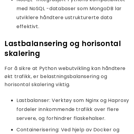
med NoSQL -databaser som MongoDB lar
utviklere håndtere ustrukturerte data
effektivt.
Lastbalansering og horisontal
skalering
For å sikre at Python webutvikling kan håndtere
økt trafikk, er belastningsbalansering og
horisontal skalering viktig.
Lastbalanser: Verktøy som Nginx og Haproxy
fordeler innkommende trafikk over flere
servere, og forhindrer flaskehalser.
Containerisering: Ved hjelp av Docker og