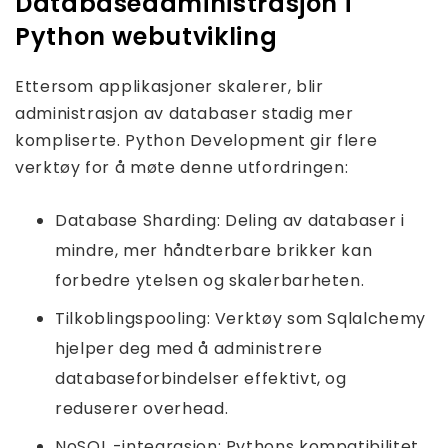
Databaseadministrasjon i
Python webutvikling
Ettersom applikasjoner skalerer, blir
administrasjon av databaser stadig mer
kompliserte. Python Development gir flere
verktøy for å møte denne utfordringen:
Database Sharding: Deling av databaser i
mindre, mer håndterbare brikker kan
forbedre ytelsen og skalerbarheten.
Tilkoblingspooling: Verktøy som Sqlalchemy
hjelper deg med å administrere
databaseforbindelser effektivt, og
reduserer overhead.
NoSQL -integrasjon: Pythons kompatibilitet